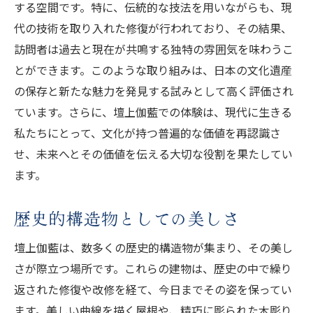
する空間です。特に、伝統的な技法を用いながらも、現
代の技術を取り入れた修復が行われており、その結果、
訪問者は過去と現在が共鳴する独特の雰囲気を味わうこ
とができます。このような取り組みは、日本の文化遺産
の保存と新たな魅力を発見する試みとして高く評価され
ています。さらに、壇上伽藍での体験は、現代に生きる
私たちにとって、文化が持つ普遍的な価値を再認識さ
せ、未来へとその価値を伝える大切な役割を果たしてい
ます。
歴史的構造物としての美しさ
壇上伽藍は、数多くの歴史的構造物が集まり、その美し
さが際立つ場所です。これらの建物は、歴史の中で繰り
返された修復や改修を経て、今日までその姿を保ってい
ます。美しい曲線を描く屋根や、精巧に彫られた木彫り