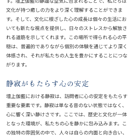
す。壇上伽藍の静謐な空気に包まれることで、私たちは
文化が持つ癒しの力をより深く理解することができま
す。そして、文化に根ざした心の成長は個々の生活にお
いても新たな視点を提供し、日々のストレスから解放さ
れる道筋を示してくれます。この場所で得られる心の平
穏は、普遍的でありながら個別の体験を通じてより深く
体感され、それが私たちの人生を豊かにすることにつな
がります。
静寂がもたらす心の安定
壇上伽藍における静寂は、訪問者に心の安定をもたらす
重要な要素です。静寂は単なる音のない状態ではなく、
心に響く深い静けさです。ここでは、歴史と文化が一体
となった環境が、私たちの心を静かに包み込みます。こ
の独特の雰囲気の中で、人々は自らの内面と向き合い、