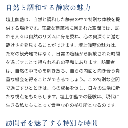
自然と調和する静寂の魅力
壇上伽藍は、自然と調和した静寂の中で特別な体験を提
供する場所です。荘厳な建築物に囲まれた空間では、訪
れる人々は自然のリズムに身を委ね、心の奥深くに潜む
静けさを発見することができます。壇上伽藍の魅力は、
ただの観光地ではなく、日常の喧騒から解放された時間
を過ごすことで得られる心の平和にあります。訪問者
は、自然の中で心を解き放ち、自らの内面と向き合う貴
重な機会を得ることができるでしょう。この特別な空間
で過ごすひとときは、心の成長を促し、日々の生活に新
たな視点をもたらします。壇上伽藍での経験は、現代に
生きる私たちにとって貴重な心の拠り所となるのです。
訪問者を魅了する特別な時間