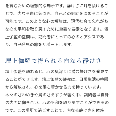
を育むための理想的な場所です。静けさに耳を傾けるこ
とで、内なる声に気づき、自己との対話を深めることが
可能です。このような心の解放は、現代社会で忘れがち
な心の平和を取り戻すために重要な要素となります。壇
上伽藍の空間は、訪問者にとっての心のオアシスであ
り、自己発見の旅をサポートします。
壇上伽藍で得られる内なる静けさ
壇上伽藍を訪れると、心の奥深くに潜む静けさを発見す
ることができます。壇上伽藍の静寂は、日常生活の喧騒
から解放され、心を落ち着かせる力を持っています。
木々のざわめきや鳥のさえずりが響く中、訪問者は自身
の内面に向き合い、心の平和を取り戻すことができるの
です。この場所で過ごすことで、内なる静けさを体感