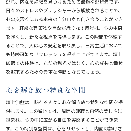
逃れ、内なる静寂を見つけるための最適な逃避先です。
日々のストレスやプレッシャーから解放されることで、
心の奥深くにある本来の自分自身と向き合うことができ
ます。荘厳な建築物や自然が織りなす風景は、心の重荷
を軽くし、新たな視点を提供します。この瞬間を体験す
ることで、人は心の安定を取り戻し、日常生活において
も持続可能なリフレッシュを得ることができます。壇上
伽藍での体験は、ただの観光ではなく、心の成長と幸せ
を追求するための貴重な時間となるでしょう。
心を解き放つ特別な空間
壇上伽藍は、訪れる人々に心を解き放つ特別な空間を提
供します。この聖地では、周囲の静寂と自然の美しさに
包まれ、心の中に広がる自由を実感することができま
す。この特別な空間は、心をリセットし、内面の静けさ