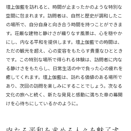
壇上伽藍を訪れると、時間が止まったかのような特別な
空間に包まれます。訪問者は、自然と歴史が調和したこ
の場所で、自分自身と向き合う時間を持つことができま
す。荘厳な建物と静けさが織りなす風景は、心を穏やか
にし、内なる平和を提供します。壇上伽藍での時間は、
ただの観光を超え、心の変容をもたらす貴重なひととき
です。この特別な場所で得られる体験は、訪問者に内な
る静けさをもたらし、日常生活の中で負った心の疲れを
癒してくれます。壇上伽藍は、訪れる価値のある場所で
あり、次回の訪問を楽しみにすることでしょう。次なる
文化の旅へと続く、新たな発見と感動に満ちた章の幕開
けを心待ちにしているかのように。
内なる平和を求める人々を魅了す