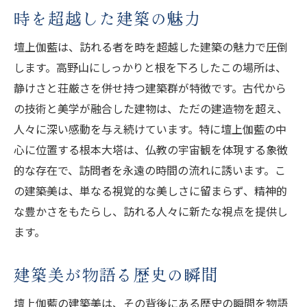
時を超越した建築の魅力
壇上伽藍は、訪れる者を時を超越した建築の魅力で圧倒
します。高野山にしっかりと根を下ろしたこの場所は、
静けさと荘厳さを併せ持つ建築群が特徴です。古代から
の技術と美学が融合した建物は、ただの建造物を超え、
人々に深い感動を与え続けています。特に壇上伽藍の中
心に位置する根本大塔は、仏教の宇宙観を体現する象徴
的な存在で、訪問者を永遠の時間の流れに誘います。こ
の建築美は、単なる視覚的な美しさに留まらず、精神的
な豊かさをもたらし、訪れる人々に新たな視点を提供し
ます。
建築美が物語る歴史の瞬間
壇上伽藍の建築美は、その背後にある歴史の瞬間を物語