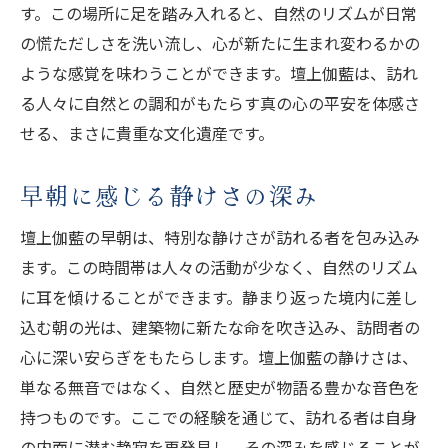
す。この場所に足を踏み入れると、自然のリズムが日常
の慌ただしさを洗い流し、心が新たに生まれ変わるかの
ような感覚を味わうことができます。壇上伽藍は、訪れ
る人々に自然との調和がもたらす真の心の平安を体感さ
せる、まさに貴重な文化遺産です。
早朝に感じる静けさの深み
壇上伽藍の早朝は、特別な静けさが訪れる者を包み込み
ます。この時間帯は人々の活動が少なく、自然のリズム
に耳を傾けることができます。静まり返った境内に差し
込む朝の光は、建築物に新たな命を吹き込み、訪問者の
心に深い安らぎをもたらします。壇上伽藍の静けさは、
単なる無音ではなく、自然と歴史が物語る豊かな音色を
持つものです。ここでの経験を通じて、訪れる者は自身
の内面に潜む静寂を再発見し、その深みを感じることが