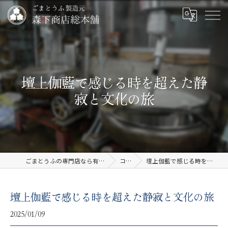
壇上伽藍で感じる時を超えた静
寂と文化の旅
ごまとうふの専門店なら有限会社森下商店総本舗
コラム
壇上伽藍で感じる時を超えた静寂と文化の旅
壇上伽藍で感じる時を超えた静寂と文化の旅
2025/01/09