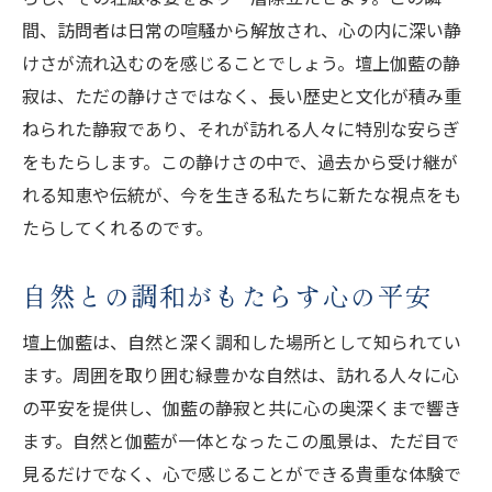
間、訪問者は日常の喧騒から解放され、心の内に深い静
けさが流れ込むのを感じることでしょう。壇上伽藍の静
寂は、ただの静けさではなく、長い歴史と文化が積み重
ねられた静寂であり、それが訪れる人々に特別な安らぎ
をもたらします。この静けさの中で、過去から受け継が
れる知恵や伝統が、今を生きる私たちに新たな視点をも
たらしてくれるのです。
自然との調和がもたらす心の平安
壇上伽藍は、自然と深く調和した場所として知られてい
ます。周囲を取り囲む緑豊かな自然は、訪れる人々に心
の平安を提供し、伽藍の静寂と共に心の奥深くまで響き
ます。自然と伽藍が一体となったこの風景は、ただ目で
見るだけでなく、心で感じることができる貴重な体験で