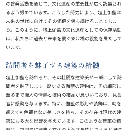
の啓発活動を通じて、文化遺産の重要性が広く認識され
るよう努めています。こうした努力により、壇上伽藍は
未来の世代に向けてその価値を保ち続けることでしょ
う。このように、壇上伽藍の文化遺産としての保存活動
は、私たちに過去と未来を繋ぐ架け橋の役割を果たして
います。
訪問者を魅了する建築の精髄
壇上伽藍を訪れると、その壮麗な建築美が一瞬にして訪
問者を魅了します。歴史ある伽藍の建物は、その細部に
至るまで職人の情熱と技術の結晶が息づいており、見る
者に感動を与えます。特に、伽藍の彫刻や装飾は、時を
超えても色褪せない美しさを持ち、その存在は現代の建
築にも多大な影響を与えています。このような建築の精
髄は、訪問者に歴史と文化の奥深さを感じさせると同時