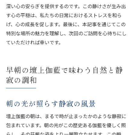
深い心の安らぎを提供するのです。この静けさが生み出
す心の平穏は、私たちの日常におけるストレスを和ら
げ、心の成長を促します。最後に、本記事を通じてこの
特別な場所の魅力を理解し、次回のご訪問を心待ちにし
ていただければ幸いです。
早朝の壇上伽藍で味わう自然と静
寂の調和
朝の光が照らす静寂の風景
壇上伽藍の朝は、まるで時が止まったかのような静寂に
包まれています。朝の光がこの歴史ある伽藍を優しく照
らし、その荘厳な姿をより一層際立たせます。この瞬