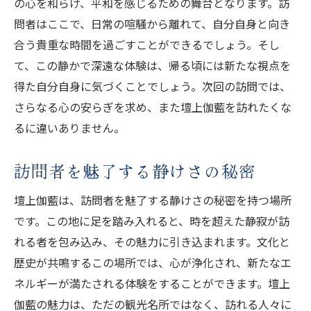
の心を和らげ、平和を感じるための舞台となります。訪
問者はここで、日常の喧騒から離れて、自分自身と向き
合う貴重な時間を過ごすことができるでしょう。そし
て、この静かで深遠な体験は、帰る頃には新たな視点を
得た自分自身に気づくことでしょう。次回の訪問では、
さらなる心の安らぎを求め、また壇上伽藍を訪れたくな
るに違いありません。
訪問者を魅了する静けさの秘密
壇上伽藍は、訪問者を魅了する静けさの秘密を持つ場所
です。この地に足を踏み入れると、時を超えた静寂が訪
れる者を包み込み、その魅力に引き込まれます。文化と
歴史が共鳴するこの場所では、心が浄化され、新たなエ
ネルギーが満たされる体験をすることができます。壇上
伽藍の魅力は、ただの観光名所ではなく、訪れる人々に