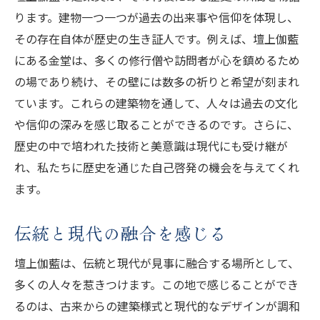
ります。建物一つ一つが過去の出来事や信仰を体現し、
その存在自体が歴史の生き証人です。例えば、壇上伽藍
にある金堂は、多くの修行僧や訪問者が心を鎮めるため
の場であり続け、その壁には数多の祈りと希望が刻まれ
ています。これらの建築物を通して、人々は過去の文化
や信仰の深みを感じ取ることができるのです。さらに、
歴史の中で培われた技術と美意識は現代にも受け継が
れ、私たちに歴史を通じた自己啓発の機会を与えてくれ
ます。
伝統と現代の融合を感じる
壇上伽藍は、伝統と現代が見事に融合する場所として、
多くの人々を惹きつけます。この地で感じることができ
るのは、古来からの建築様式と現代的なデザインが調和