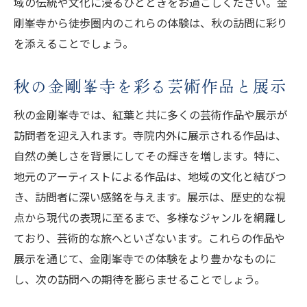
域の伝統や文化に浸るひとときをお過ごしください。金
剛峯寺から徒歩圏内のこれらの体験は、秋の訪問に彩り
を添えることでしょう。
秋の金剛峯寺を彩る芸術作品と展示
秋の金剛峯寺では、紅葉と共に多くの芸術作品や展示が
訪問者を迎え入れます。寺院内外に展示される作品は、
自然の美しさを背景にしてその輝きを増します。特に、
地元のアーティストによる作品は、地域の文化と結びつ
き、訪問者に深い感銘を与えます。展示は、歴史的な視
点から現代の表現に至るまで、多様なジャンルを網羅し
ており、芸術的な旅へといざないます。これらの作品や
展示を通じて、金剛峯寺での体験をより豊かなものに
し、次の訪問への期待を膨らませることでしょう。