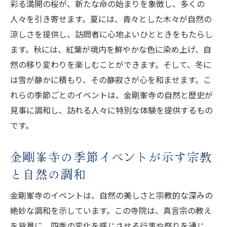
彩る満開の桜が、新たな命の始まりを象徴し、多くの
人々を引き寄せます。夏には、青々とした木々が自然の
涼しさを提供し、訪問者に心地よいひとときをもたらし
ます。秋には、紅葉が境内を鮮やかな色に染め上げ、自
然の移り変わりを楽しむことができます。そして、冬に
は雪が静かに積もり、その静寂さが心を和ませます。こ
れらの季節ごとのイベントは、金剛峯寺の自然と歴史が
見事に調和し、訪れる人々に特別な体験を提供するもの
です。
金剛峯寺の季節イベントが示す宗教
と自然の調和
金剛峯寺のイベントは、自然の美しさと宗教的な深みの
絶妙な調和を示しています。この寺院は、真言宗の教え
を背景に、四季の変化を感じさせる行事や祭りを通じ