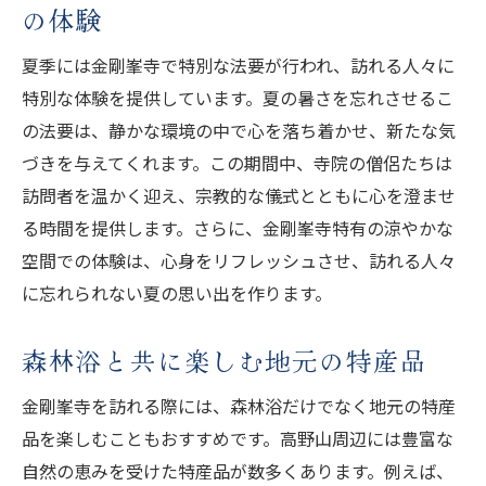
の体験
夏季には金剛峯寺で特別な法要が行われ、訪れる人々に
特別な体験を提供しています。夏の暑さを忘れさせるこ
の法要は、静かな環境の中で心を落ち着かせ、新たな気
づきを与えてくれます。この期間中、寺院の僧侶たちは
訪問者を温かく迎え、宗教的な儀式とともに心を澄ませ
る時間を提供します。さらに、金剛峯寺特有の涼やかな
空間での体験は、心身をリフレッシュさせ、訪れる人々
に忘れられない夏の思い出を作ります。
森林浴と共に楽しむ地元の特産品
金剛峯寺を訪れる際には、森林浴だけでなく地元の特産
品を楽しむこともおすすめです。高野山周辺には豊富な
自然の恵みを受けた特産品が数多くあります。例えば、