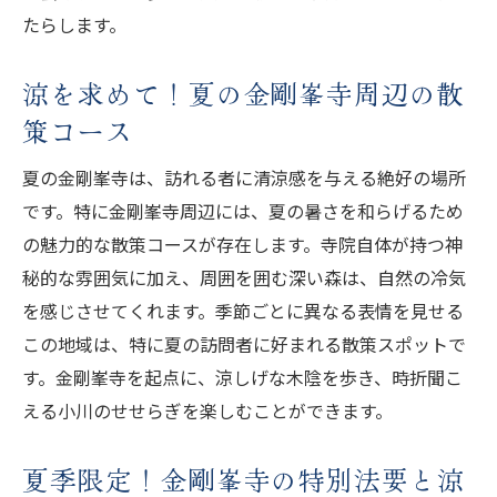
たらします。
涼を求めて！夏の金剛峯寺周辺の散
策コース
夏の金剛峯寺は、訪れる者に清涼感を与える絶好の場所
です。特に金剛峯寺周辺には、夏の暑さを和らげるため
の魅力的な散策コースが存在します。寺院自体が持つ神
秘的な雰囲気に加え、周囲を囲む深い森は、自然の冷気
を感じさせてくれます。季節ごとに異なる表情を見せる
この地域は、特に夏の訪問者に好まれる散策スポットで
す。金剛峯寺を起点に、涼しげな木陰を歩き、時折聞こ
える小川のせせらぎを楽しむことができます。
夏季限定！金剛峯寺の特別法要と涼