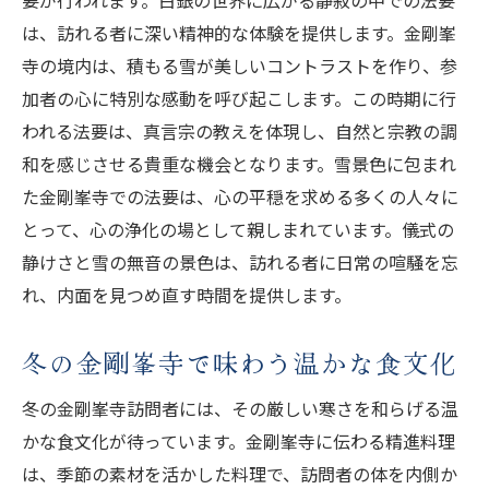
は、訪れる者に深い精神的な体験を提供します。金剛峯
寺の境内は、積もる雪が美しいコントラストを作り、参
加者の心に特別な感動を呼び起こします。この時期に行
われる法要は、真言宗の教えを体現し、自然と宗教の調
和を感じさせる貴重な機会となります。雪景色に包まれ
た金剛峯寺での法要は、心の平穏を求める多くの人々に
とって、心の浄化の場として親しまれています。儀式の
静けさと雪の無音の景色は、訪れる者に日常の喧騒を忘
れ、内面を見つめ直す時間を提供します。
冬の金剛峯寺で味わう温かな食文化
冬の金剛峯寺訪問者には、その厳しい寒さを和らげる温
かな食文化が待っています。金剛峯寺に伝わる精進料理
は、季節の素材を活かした料理で、訪問者の体を内側か