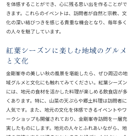
を体感することができ、心に残る思い出を作ることがで
きます。これらのイベントは、訪問者が自然と宗教、文
化の深い結びつきを感じる貴重な機会となり、毎年多く
の人々を魅了しています。
紅葉シーズンに楽しむ地域のグルメ
と文化
金剛峯寺の美しい秋の風景を堪能したら、ぜひ周辺の地
域グルメと文化にも触れてみてください。紅葉シーズン
には、地元の食材を活かした料理が楽しめる飲食店が多
くあります。特に、山菜の天ぷらや郷土料理は訪問者に
人気です。また、地元の文化を体感できるイベントやワ
ークショップも開催されており、金剛峯寺訪問を一層充
実したものにします。地元の人々とふれあいながら、地