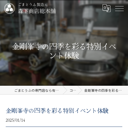
金剛峯寺の四季を彩る特別イベ
ント体験
ごまとうふの専門店なら有限会社森下商店総本舗
コラム
金剛峯寺の四季を彩る特別イベント体験
金剛峯寺の四季を彩る特別イベント体験
2025/01/14