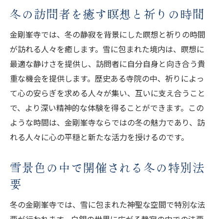
冬の訪問者を癒す瞑想と祈りの時間
金剛峯寺では、冬の静寂を背景にした瞑想と祈りの時間
が訪れる人々を癒します。雪に包まれた境内は、瞑想に
最適な静けさを提供し、訪問者に自分自身と向き合う貴
重な機会を提供します。歴史ある寺院の中、祈りによっ
て心の安らぎを求める人々が集い、互いに支え合うこと
で、より深い精神的な体験を得ることができます。この
ような時間は、金剛峯寺ならではの冬の魅力であり、訪
れる人々に心の平穏と新たな活力を授けるのです。
雪景色の中で開催される冬の特別法
要
冬の金剛峯寺では、雪に包まれた神聖な空間で特別な法
要が行われます。白銀の世界に広がる静寂の中での法要