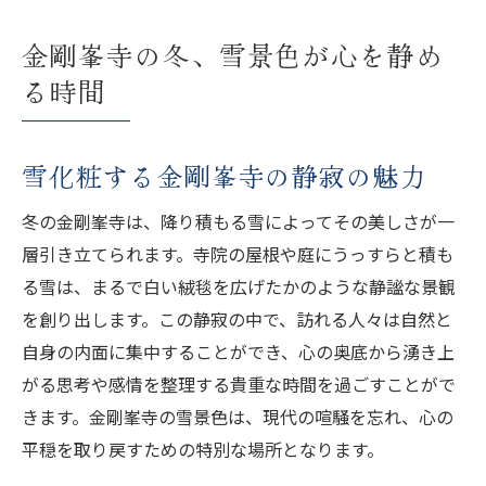
金剛峯寺の冬、雪景色が心を静め
る時間
雪化粧する金剛峯寺の静寂の魅力
冬の金剛峯寺は、降り積もる雪によってその美しさが一
層引き立てられます。寺院の屋根や庭にうっすらと積も
る雪は、まるで白い絨毯を広げたかのような静謐な景観
を創り出します。この静寂の中で、訪れる人々は自然と
自身の内面に集中することができ、心の奥底から湧き上
がる思考や感情を整理する貴重な時間を過ごすことがで
きます。金剛峯寺の雪景色は、現代の喧騒を忘れ、心の
平穏を取り戻すための特別な場所となります。