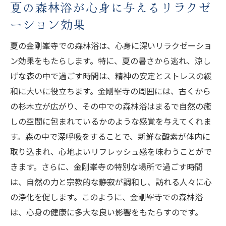
夏の森林浴が心身に与えるリラクゼ
ーション効果
夏の金剛峯寺での森林浴は、心身に深いリラクゼーショ
ン効果をもたらします。特に、夏の暑さから逃れ、涼し
げな森の中で過ごす時間は、精神の安定とストレスの緩
和に大いに役立ちます。金剛峯寺の周囲には、古くから
の杉木立が広がり、その中での森林浴はまるで自然の癒
しの空間に包まれているかのような感覚を与えてくれま
す。森の中で深呼吸をすることで、新鮮な酸素が体内に
取り込まれ、心地よいリフレッシュ感を味わうことがで
きます。さらに、金剛峯寺の特別な場所で過ごす時間
は、自然の力と宗教的な静寂が調和し、訪れる人々に心
の浄化を促します。このように、金剛峯寺での森林浴
は、心身の健康に多大な良い影響をもたらすのです。