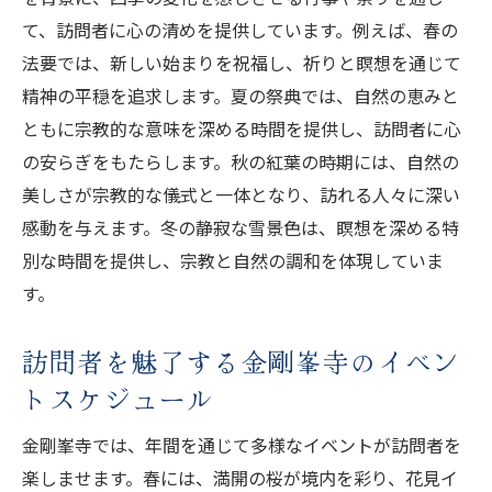
て、訪問者に心の清めを提供しています。例えば、春の
法要では、新しい始まりを祝福し、祈りと瞑想を通じて
精神の平穏を追求します。夏の祭典では、自然の恵みと
ともに宗教的な意味を深める時間を提供し、訪問者に心
の安らぎをもたらします。秋の紅葉の時期には、自然の
美しさが宗教的な儀式と一体となり、訪れる人々に深い
感動を与えます。冬の静寂な雪景色は、瞑想を深める特
別な時間を提供し、宗教と自然の調和を体現していま
す。
訪問者を魅了する金剛峯寺のイベン
トスケジュール
金剛峯寺では、年間を通じて多様なイベントが訪問者を
楽しませます。春には、満開の桜が境内を彩り、花見イ