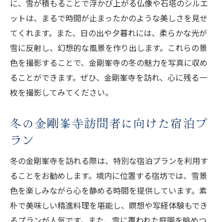
に、雪が積もることで浮かび上がる仏像や石塔のシルエ
ットは、まるで時間が止まったかのような美しさを見せ
てくれます。また、日の出や夕暮れには、柔らかな光が
雪に反射し、幻想的な風景を作り出します。これらの景
色を撮影することで、金剛峯寺の冬の魅力を写真に収め
ることができます。ぜひ、金剛峯寺を訪れ、心に残る一
枚を撮影してみてください。
冬の金剛峯寺訪問者に向けた宿泊プ
ラン
冬の金剛峯寺を訪れる際は、特別な宿泊プランを利用す
ることをお勧めします。境内に位置する宿坊では、雪景
色を楽しみながら心を静める時間を提供しています。素
朴で美味しい精進料理を堪能し、瞑想や写経体験もでき
るプランが人気です。また、雪に覆われた庭園を眺めつ