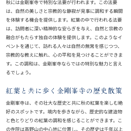
秋には金剛峯寺で特別な法要が行われます。この法要
は、自然の美しさと宗教的な静寂が見事に調和する瞬間
を体験する機会を提供します。紅葉の中で行われる法要
は、訪問者に深い精神的な安らぎを与え、自然と宗教の
融合がもたらす独自の体験を提供します。このようなイ
ベントを通じて、訪れる人々は自然の無常を感じつつ、
宗教的な教えに触れ、心の平和を見つけることができま
す。この調和は、金剛峯寺ならではの特別な魅力と言え
るでしょう。
紅葉と共に歩く金剛峯寺の歴史散策
金剛峯寺は、その壮大な歴史と共に秋の紅葉を楽しむ絶
好のスポットです。境内を歩きながら、歴史的な建造物
と色とりどりの紅葉の調和を感じることができます。こ
の寺院は高野山の中心地に位置し、その歴史は千年以上