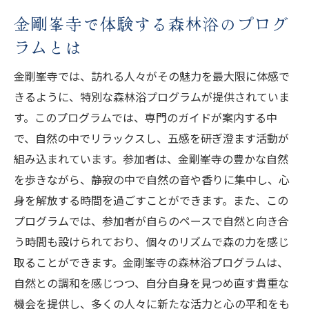
金剛峯寺で体験する森林浴のプログ
ラムとは
金剛峯寺では、訪れる人々がその魅力を最大限に体感で
きるように、特別な森林浴プログラムが提供されていま
す。このプログラムでは、専門のガイドが案内する中
で、自然の中でリラックスし、五感を研ぎ澄ます活動が
組み込まれています。参加者は、金剛峯寺の豊かな自然
を歩きながら、静寂の中で自然の音や香りに集中し、心
身を解放する時間を過ごすことができます。また、この
プログラムでは、参加者が自らのペースで自然と向き合
う時間も設けられており、個々のリズムで森の力を感じ
取ることができます。金剛峯寺の森林浴プログラムは、
自然との調和を感じつつ、自分自身を見つめ直す貴重な
機会を提供し、多くの人々に新たな活力と心の平和をも