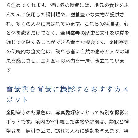
ら温めてくれます。特に冬の時期には、地元の食材をふ
んだんに使用した鍋料理や、滋養豊かな煮物が提供さ
れ、多くの人々に喜ばれています。これらの料理は、心
と体を癒すだけでなく、金剛峯寺の歴史と文化を味覚を
通じて体験することができる貴重な機会です。金剛峯寺
の伝統的な食文化は、訪れる者に自然の恵みと人々の知
恵を感じさせ、金剛峯寺の魅力を一層引き立てていま
す。
雪景色を背景に撮影するおすすめス
ポット
金剛峯寺の冬景色は、写真愛好家にとって特別な撮影ス
ポットです。境内の雪化粧した建物や庭園は、静寂と神
聖さを一層引き立て、訪れる人々に感動を与えます。特