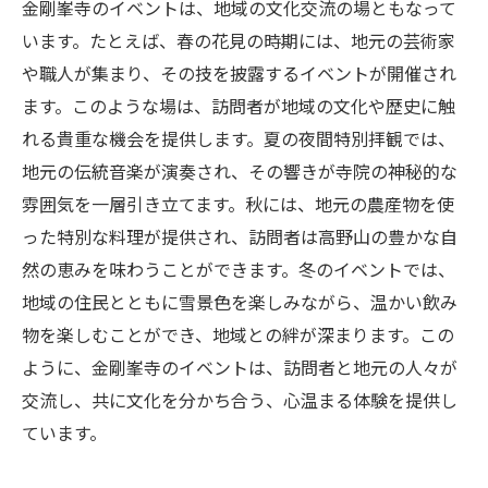
金剛峯寺のイベントは、地域の文化交流の場ともなって
います。たとえば、春の花見の時期には、地元の芸術家
や職人が集まり、その技を披露するイベントが開催され
ます。このような場は、訪問者が地域の文化や歴史に触
れる貴重な機会を提供します。夏の夜間特別拝観では、
地元の伝統音楽が演奏され、その響きが寺院の神秘的な
雰囲気を一層引き立てます。秋には、地元の農産物を使
った特別な料理が提供され、訪問者は高野山の豊かな自
然の恵みを味わうことができます。冬のイベントでは、
地域の住民とともに雪景色を楽しみながら、温かい飲み
物を楽しむことができ、地域との絆が深まります。この
ように、金剛峯寺のイベントは、訪問者と地元の人々が
交流し、共に文化を分かち合う、心温まる体験を提供し
ています。