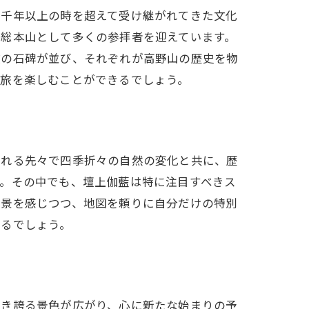
、千年以上の時を超えて受け継がれてきた文化
の総本山として多くの参拝者を迎えています。
数の石碑が並び、それぞれが高野山の歴史を物
の旅を楽しむことができるでしょう。
訪れる先々で四季折々の自然の変化と共に、歴
す。その中でも、壇上伽藍は特に注目すべきス
風景を感じつつ、地図を頼りに自分だけの特別
きるでしょう。
咲き誇る景色が広がり、心に新たな始まりの予