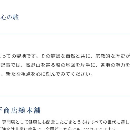
る心の旅
とっての聖地です。その静謐な自然と共に、宗教的な歴史
本記事では、高野山を巡る際の地図を片手に、各地の魅力
じ、新たな視点を心に刻んでみてください。
下商店総本舗
、専門店として健康にも配慮したごまとうふはすべての世代に適し
ご注文は非常に簡単で、全国どこからでもアクセスできます。