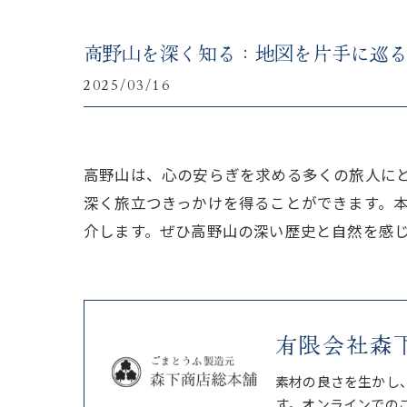
高野山を深く知る：地図を片手に巡
2025/03/16
高野山は、心の安らぎを求める多くの旅人に
深く旅立つきっかけを得ることができます。
介します。ぜひ高野山の深い歴史と自然を感
有限会社森
素材の良さを生かし
す。オンラインでの