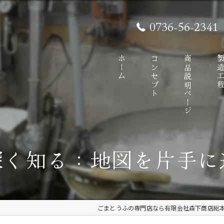
0736-56-2341
ホーム
コンセプト
商品説明ページ
製造工
深く知る：地図を片手に
ごまとうふの専門店なら有限会社森下商店総