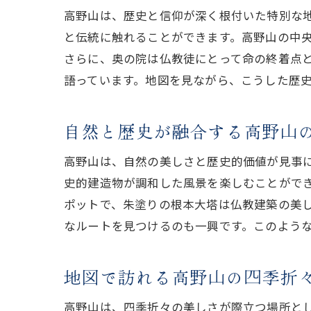
高野山は、歴史と信仰が深く根付いた特別な
と伝統に触れることができます。高野山の中
さらに、奥の院は仏教徒にとって命の終着点
語っています。地図を見ながら、こうした歴
自然と歴史が融合する高野山
高野山は、自然の美しさと歴史的価値が見事
史的建造物が調和した風景を楽しむことがで
ポットで、朱塗りの根本大塔は仏教建築の美
なルートを見つけるのも一興です。このよう
地図で訪れる高野山の四季折
高野山は、四季折々の美しさが際立つ場所と