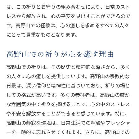
は、この祈りとお守りの組み合わせにより、日常のスト
レスから解放され、心の平安を見出すことができるので
す。高野山での経験は、心の癒しを求めるすべての人々
にとって貴重なものとなります。
高野山での祈りが心を癒す理由
高野山での祈りは、その歴史と精神的な深さから、多く
の人々に心の癒しを提供しています。高野山の宗教的な
背景は、深い信仰と精神性に基づいており、祈りの場と
しての格式が高いです。多くの参拝者は、高野山の厳か
な雰囲気の中で祈りを捧げることで、心の中のストレス
や不安を解放することができると感じています。特に、
高野山の静寂な環境は、日常生活での喧騒やプレッシャ
ーを一時的に忘れさせてくれます。さらに、高野山での