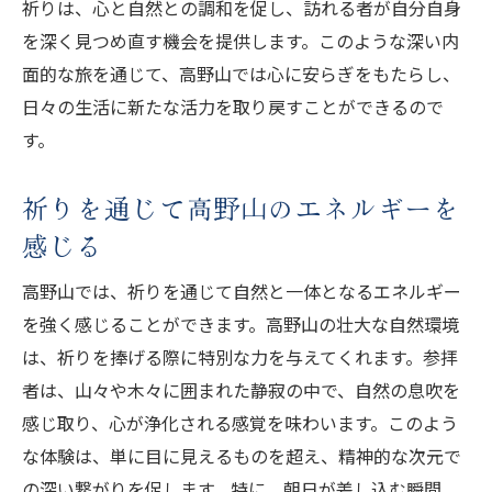
祈りは、心と自然との調和を促し、訪れる者が自分自身
を深く見つめ直す機会を提供します。このような深い内
面的な旅を通じて、高野山では心に安らぎをもたらし、
日々の生活に新たな活力を取り戻すことができるので
す。
祈りを通じて高野山のエネルギーを
感じる
高野山では、祈りを通じて自然と一体となるエネルギー
を強く感じることができます。高野山の壮大な自然環境
は、祈りを捧げる際に特別な力を与えてくれます。参拝
者は、山々や木々に囲まれた静寂の中で、自然の息吹を
感じ取り、心が浄化される感覚を味わいます。このよう
な体験は、単に目に見えるものを超え、精神的な次元で
の深い繋がりを促します。特に、朝日が差し込む瞬間