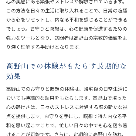
心の奥底にある緊張やストレスが解放されていきます。
この方法を日々の生活に取り入れることで、日常の喧騒
から心をリセットし、内なる平和を感じることができる
でしょう。お守りと瞑想は、心の健康を促進するための
強力なツールとなり、訪問者は高野山の宗教的価値をよ
り深く理解する手助けとなります。
高野山での体験がもたらす長期的な
効果
高野山でのお守りと瞑想の体験は、帰宅後の日常生活に
おいても持続的な効果をもたらします。高野山で培った
心の静けさは、日々のストレスに対処する際の新たな視
点を提供します。お守りを手にし、瞑想で得た内なる平
和を思い起こすことで、忙しい日々の中でも心を落ち着
けることが可能です。さらに、定期的に高野山を訪れ、