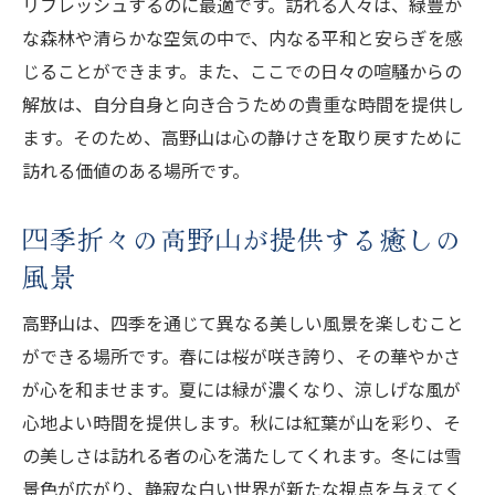
リフレッシュするのに最適です。訪れる人々は、緑豊か
な森林や清らかな空気の中で、内なる平和と安らぎを感
じることができます。また、ここでの日々の喧騒からの
解放は、自分自身と向き合うための貴重な時間を提供し
ます。そのため、高野山は心の静けさを取り戻すために
訪れる価値のある場所です。
四季折々の高野山が提供する癒しの
風景
高野山は、四季を通じて異なる美しい風景を楽しむこと
ができる場所です。春には桜が咲き誇り、その華やかさ
が心を和ませます。夏には緑が濃くなり、涼しげな風が
心地よい時間を提供します。秋には紅葉が山を彩り、そ
の美しさは訪れる者の心を満たしてくれます。冬には雪
景色が広がり、静寂な白い世界が新たな視点を与えてく