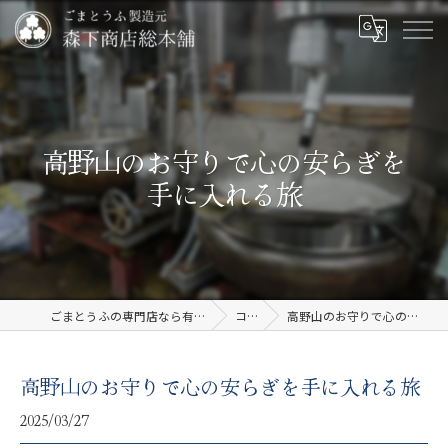
高野山のお守りで心の安らぎを
手に入れる旅
ごまとうふの専門店なら有限会社森下商店総本舗
コラム
高野山のお守りで心の安らぎを手に入れる旅
高野山のお守りで心の安らぎを手に入れる旅
2025/03/27