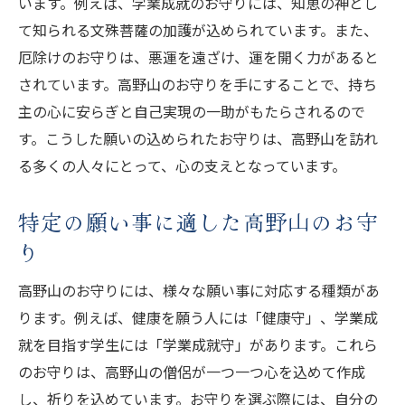
います。例えば、学業成就のお守りには、知恵の神とし
て知られる文殊菩薩の加護が込められています。また、
厄除けのお守りは、悪運を遠ざけ、運を開く力があると
されています。高野山のお守りを手にすることで、持ち
主の心に安らぎと自己実現の一助がもたらされるので
す。こうした願いの込められたお守りは、高野山を訪れ
る多くの人々にとって、心の支えとなっています。
特定の願い事に適した高野山のお守
り
高野山のお守りには、様々な願い事に対応する種類があ
ります。例えば、健康を願う人には「健康守」、学業成
就を目指す学生には「学業成就守」があります。これら
のお守りは、高野山の僧侶が一つ一つ心を込めて作成
し、祈りを込めています。お守りを選ぶ際には、自分の