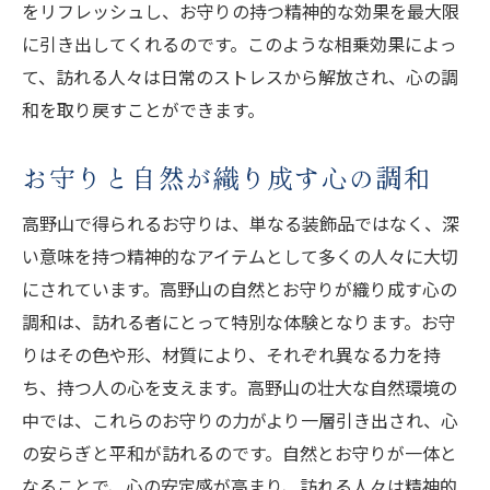
をリフレッシュし、お守りの持つ精神的な効果を最大限
に引き出してくれるのです。このような相乗効果によっ
て、訪れる人々は日常のストレスから解放され、心の調
和を取り戻すことができます。
お守りと自然が織り成す心の調和
高野山で得られるお守りは、単なる装飾品ではなく、深
い意味を持つ精神的なアイテムとして多くの人々に大切
にされています。高野山の自然とお守りが織り成す心の
調和は、訪れる者にとって特別な体験となります。お守
りはその色や形、材質により、それぞれ異なる力を持
ち、持つ人の心を支えます。高野山の壮大な自然環境の
中では、これらのお守りの力がより一層引き出され、心
の安らぎと平和が訪れるのです。自然とお守りが一体と
なることで、心の安定感が高まり、訪れる人々は精神的