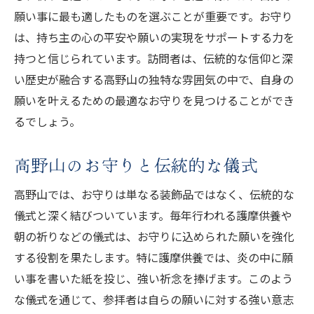
願い事に最も適したものを選ぶことが重要です。お守り
は、持ち主の心の平安や願いの実現をサポートする力を
持つと信じられています。訪問者は、伝統的な信仰と深
い歴史が融合する高野山の独特な雰囲気の中で、自身の
願いを叶えるための最適なお守りを見つけることができ
るでしょう。
高野山のお守りと伝統的な儀式
高野山では、お守りは単なる装飾品ではなく、伝統的な
儀式と深く結びついています。毎年行われる護摩供養や
朝の祈りなどの儀式は、お守りに込められた願いを強化
する役割を果たします。特に護摩供養では、炎の中に願
い事を書いた紙を投じ、強い祈念を捧げます。このよう
な儀式を通じて、参拝者は自らの願いに対する強い意志