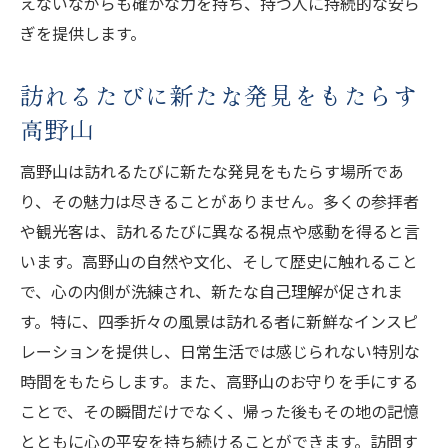
えないながらも確かな力を持ち、持つ人に持続的な安ら
ぎを提供します。
訪れるたびに新たな発見をもたらす
高野山
高野山は訪れるたびに新たな発見をもたらす場所であ
り、その魅力は尽きることがありません。多くの参拝者
や観光客は、訪れるたびに異なる視点や感動を得ると言
います。高野山の自然や文化、そして歴史に触れること
で、心の内側が洗練され、新たな自己理解が促されま
す。特に、四季折々の風景は訪れる者に新鮮なインスピ
レーションを提供し、日常生活では感じられない特別な
時間をもたらします。また、高野山のお守りを手にする
ことで、その瞬間だけでなく、帰った後もその地の記憶
とともに心の平安を持ち続けることができます。訪問す