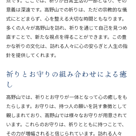
点です。ここでは、祈りが日常生活の一部となり、その
意義は深遠です。高野山での祈りは、ただの宗教的な儀
式にとどまらず、心を整える大切な時間ともなります。
多くの人々が高野山を訪れ、祈りを通じて自己を見つめ
直すことで、新たな視点を得ることができます。この豊
かな祈りの文化は、訪れる人々に心の安らぎと人生の指
針を提供してくれます。
祈りとお守りの組み合わせによる癒
し
高野山では、祈りとお守りが一体となって心の癒しをも
たらします。お守りは、持つ人の願いを託す象徴として
親しまれており、高野山では様々なお守りが用意されて
います。これらのお守りは、祈りとともに持つことで、
その力が増幅されると信じられています。訪れる人々