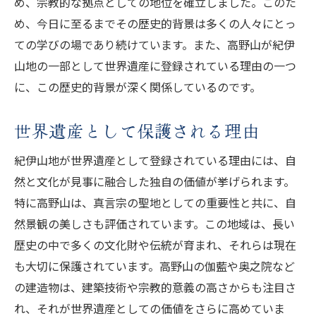
め、宗教的な拠点としての地位を確立しました。このた
め、今日に至るまでその歴史的背景は多くの人々にとっ
ての学びの場であり続けています。また、高野山が紀伊
山地の一部として世界遺産に登録されている理由の一つ
に、この歴史的背景が深く関係しているのです。
世界遺産として保護される理由
紀伊山地が世界遺産として登録されている理由には、自
然と文化が見事に融合した独自の価値が挙げられます。
特に高野山は、真言宗の聖地としての重要性と共に、自
然景観の美しさも評価されています。この地域は、長い
歴史の中で多くの文化財や伝統が育まれ、それらは現在
も大切に保護されています。高野山の伽藍や奥之院など
の建造物は、建築技術や宗教的意義の高さからも注目さ
れ、それが世界遺産としての価値をさらに高めていま