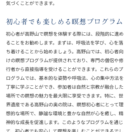
気づくことができます。
初心者でも楽しめる瞑想プログラム
初心者が高野山で瞑想を体験する際には、段階的に進め
ることをお勧めします。まずは、呼吸法を学び、心を落
ち着けることから始めましょう。高野山では、初心者向
けの瞑想プログラムが提供されており、専門の僧侶や修
行者から直接指導を受けることができます。これらのプ
ログラムでは、基本的な姿勢や呼吸法、心の集中方法を
丁寧に学ぶことができ、参加者は自然と宗教が融合した
場所での瞑想の魅力を最大限に享受できます。特に、世
界遺産である高野山の奥の院は、瞑想初心者にとって理
想的な場所で、静謐な環境と豊かな自然が心を癒し、精
神的な成長を促進します。このようなプログラムを通じ
て、初心者でも安心して瞑想を楽しむことができるでし