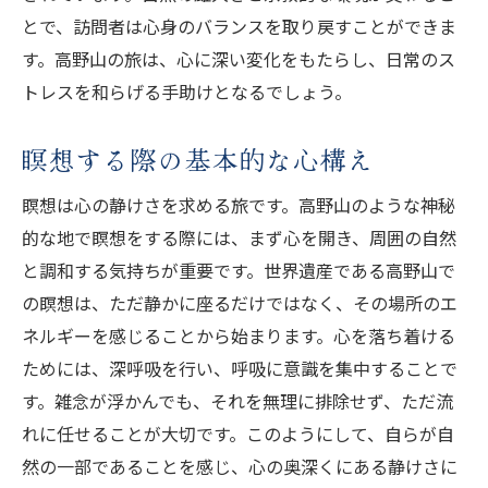
とで、訪問者は心身のバランスを取り戻すことができま
す。高野山の旅は、心に深い変化をもたらし、日常のス
トレスを和らげる手助けとなるでしょう。
瞑想する際の基本的な心構え
瞑想は心の静けさを求める旅です。高野山のような神秘
的な地で瞑想をする際には、まず心を開き、周囲の自然
と調和する気持ちが重要です。世界遺産である高野山で
の瞑想は、ただ静かに座るだけではなく、その場所のエ
ネルギーを感じることから始まります。心を落ち着ける
ためには、深呼吸を行い、呼吸に意識を集中することで
す。雑念が浮かんでも、それを無理に排除せず、ただ流
れに任せることが大切です。このようにして、自らが自
然の一部であることを感じ、心の奥深くにある静けさに