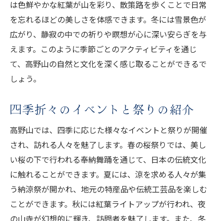
は色鮮やかな紅葉が山を彩り、散策路を歩くことで日常
を忘れるほどの美しさを体感できます。冬には雪景色が
広がり、静寂の中での祈りや瞑想が心に深い安らぎを与
えます。このように季節ごとのアクティビティを通じ
て、高野山の自然と文化を深く感じ取ることができるで
しょう。
四季折々のイベントと祭りの紹介
高野山では、四季に応じた様々なイベントと祭りが開催
され、訪れる人々を魅了します。春の桜祭りでは、美し
い桜の下で行われる奉納舞踊を通じて、日本の伝統文化
に触れることができます。夏には、涼を求める人々が集
う納涼祭が開かれ、地元の特産品や伝統工芸品を楽しむ
ことができます。秋には紅葉ライトアップが行われ、夜
の山寺が幻想的に輝き、訪問者を魅了します。また、冬