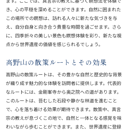
ます。ここでは、真言宗の教えに基づく瞑想法を体験で
き、心の平穏を深めることができます。自然に囲まれた
この場所での瞑想は、訪れる人々に新たな気づきを与
え、自分自身と向き合う貴重な時間を過ごせます。さら
に、四季折々の美しい景色も瞑想体験を彩り、新たな視
点から世界遺産の価値を感じられるでしょう。
高野山の散策ルートとその効果
高野山の散策ルートは、その豊かな自然と歴史的な背景
が織り成す魅力的な体験を訪問者に提供します。代表的
なルートには、金剛峯寺から奥之院への道があります。
このルートは、苔むした石段や静かな林道を進むこと
で、心を落ち着ける効果が期待できます。散策中、真言
宗の教えが息づくこの地で、自然と一体となる感覚を味
わいながら歩むことができます。また、世界遺産に登録