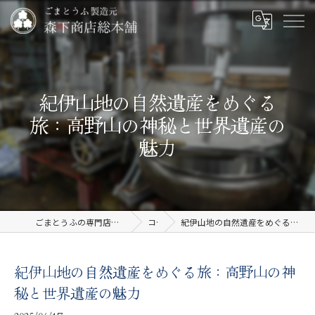
紀伊山地の自然遺産をめぐる
旅：高野山の神秘と世界遺産の
魅力
ごまとうふの専門店なら有限会社森下商店総本舗
コラム
紀伊山地の自然遺産をめぐる旅：高野山の神秘と世界遺産の魅力
紀伊山地の自然遺産をめぐる旅：高野山の神
秘と世界遺産の魅力