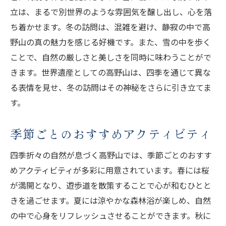
立は、まるで別世界のような雰囲気を醸し出し、心を落
ち着かせます。冬の訪問は、混雑を避け、静寂の中で高
野山の真の魅力を感じる好機です。また、雪の中を歩く
ことで、自然の厳しさと美しさを同時に味わうことがで
きます。世界遺産としての高野山は、四季を通じて異な
る表情を見せ、冬の訪問はその神秘をさらに引き立てま
す。
季節ごとのおすすめアクティビティ
四季折々の自然が息づく高野山では、季節ごとのおすす
めアクティビティが多彩に用意されています。春には桜
が満開となり、遊歩道を散策することで心が和むひとと
きを過ごせます。夏には涼やかな森林浴が楽しめ、自然
の中で心身をリフレッシュさせることができます。秋に