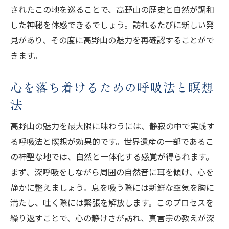
されたこの地を巡ることで、高野山の歴史と自然が調和
した神秘を体感できるでしょう。訪れるたびに新しい発
見があり、その度に高野山の魅力を再確認することがで
きます。
心を落ち着けるための呼吸法と瞑想
法
高野山の魅力を最大限に味わうには、静寂の中で実践す
る呼吸法と瞑想が効果的です。世界遺産の一部であるこ
の神聖な地では、自然と一体化する感覚が得られます。
まず、深呼吸をしながら周囲の自然音に耳を傾け、心を
静かに整えましょう。息を吸う際には新鮮な空気を胸に
満たし、吐く際には緊張を解放します。このプロセスを
繰り返すことで、心の静けさが訪れ、真言宗の教えが深