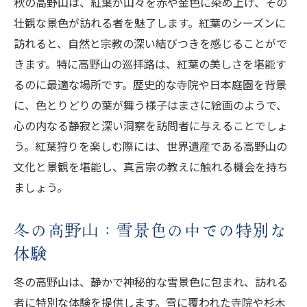
秋の高野山は、紅葉が山々を赤や金色に染め上げ、その
壮観な景色が訪れる者を魅了します。紅葉のシーズンに
訪れると、自然と宗教の深い結びつきを感じることがで
きます。特に高野山の巡拝路は、紅葉の美しさを堪能す
るのに最適な場所です。歴史的な寺院や日本庭園を背景
に、色とりどりの葉が舞う様子はまさに絵画のようで、
心の内なる静寂と深い洞察を訪問者に与えることでしょ
う。紅葉狩りを楽しむ際には、世界遺産である高野山の
文化と景観を堪能し、真言宗の教えに触れる機会を持ち
ましょう。
冬の高野山：雪景色の中での特別な
体験
冬の高野山は、静かで神秘的な雪景色に包まれ、訪れる
者に特別な体験を提供します。雪に覆われた寺院や杉木