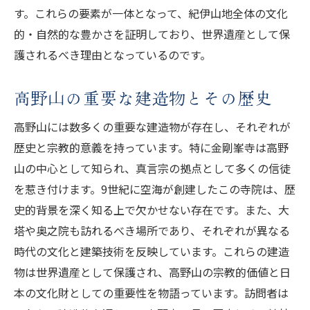
す。これらの要素が一体となって、紀伊山地全体の文化
的・自然的な豊かさを証明しており、世界遺産として保
護されるべき理由となっているのです。
高野山の重要な建造物とその歴史
高野山には数多くの重要な建造物が存在し、それぞれが
歴史と宗教的意義を持っています。特に金剛峯寺は高野
山の中心として知られ、真言宗の拠点として多くの信徒
を惹き付けます。9世紀に空海が創建したこの寺院は、歴
史的背景を深く知る上で欠かせない存在です。また、大
塔や奥之院も訪れるべき場所であり、それぞれが異なる
時代の文化と建築技術を反映しています。これらの建造
物は世界遺産として保護され、高野山の宗教的価値と日
本の文化財としての重要性を物語っています。訪問者は