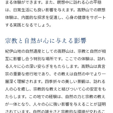
まる体験ができます。また、瞑想中に訪れる心の平穏
は、日常生活にも良い影響を与えます。高野山での瞑想
体験は、内面的な探求を促進し、心身の健康をサポート
する実践となるでしょう。
宗教と自然が心に与える影響
紀伊山地の自然遺産としての高野山は、宗教と自然が相
互に影響し合う特別な場所です。ここでの体験は、訪れ
る人々に心の深い安らぎをもたらします。高野山は真言
宗の重要な修行地であり、その教えは自然の中でより一
層深く理解されます。四季折々の美しい景観は、訪れる
人の心を癒し、宗教的な教えと結びついて心の安定をも
たらします。この地での経験は、自然の力と宗教の教え
が一体となり、人々の心に強い影響を与えることが証明
されています。自然の雄大さと宗教的な環境が交わるこ