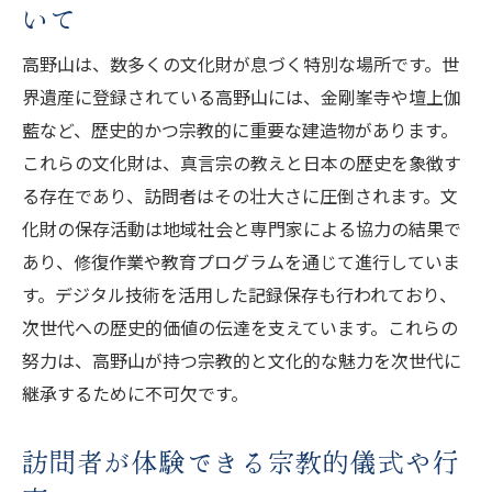
いて
高野山は、数多くの文化財が息づく特別な場所です。世
界遺産に登録されている高野山には、金剛峯寺や壇上伽
藍など、歴史的かつ宗教的に重要な建造物があります。
これらの文化財は、真言宗の教えと日本の歴史を象徴す
る存在であり、訪問者はその壮大さに圧倒されます。文
化財の保存活動は地域社会と専門家による協力の結果で
あり、修復作業や教育プログラムを通じて進行していま
す。デジタル技術を活用した記録保存も行われており、
次世代への歴史的価値の伝達を支えています。これらの
努力は、高野山が持つ宗教的と文化的な魅力を次世代に
継承するために不可欠です。
訪問者が体験できる宗教的儀式や行