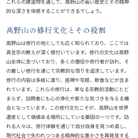
これらの建造物を通して、高野山の長い歴史とその精神
的な深さを体感することができるでしょう。
高野山の修行文化とその役割
高野山は修行の地としても広く知られており、ここでは
真言宗の教えが深く根付いています。修行の文化は高野
山全体に息づいており、多くの僧侶や修行者が訪れ、そ
の厳しい修行を通じて宗教的な悟りを追求しています。
修行の内容は多岐に渡り、座禅や写経、断食などが含ま
れています。これらの修行は、単なる宗教的活動にとど
まらず、訪問者にも心の浄化や新たな気づきを与える機
会となっています。この修行文化こそが、高野山を世界
遺産として価値ある場所にしている要因の一つです。訪
れる人々は、修行体験を通じて自分自身を見つめ直し、
現代社会で失われつつある精神的な豊かさを再発見する