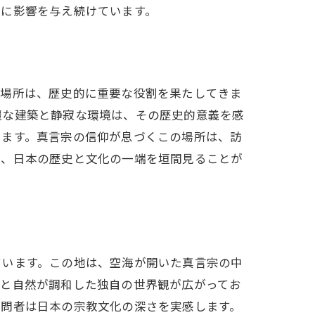
々に影響を与え続けています。
の場所は、歴史的に重要な役割を果たしてきま
麗な建築と静寂な環境は、その歴史的意義を感
します。真言宗の信仰が息づくこの場所は、訪
ち、日本の歴史と文化の一端を垣間見ることが
ています。この地は、空海が開いた真言宗の中
えと自然が調和した独自の世界観が広がってお
訪問者は日本の宗教文化の深さを実感します。