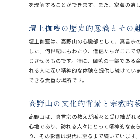
を理解することができます。また、空海の遺
壇上伽藍の歴史的意義とその
壇上伽藍は、高野山の心臓部として、真言宗
した。何世紀にもわたり、僧侶たちがここで
じさせるものです。特に、伽藍の一部である
れる人に深い精神的な体験を提供し続けてい
できる貴重な場所です。
高野山の文化的背景と宗教的
高野山は、真言宗の教えが脈々と受け継がれ
心地であり、訪れる人々にとって精神的な安
り、その影響は現代に至るまで続いています