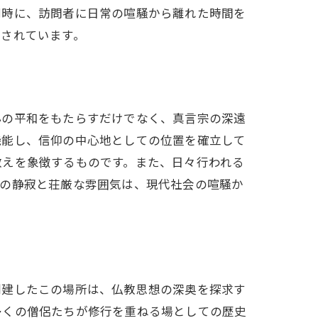
同時に、訪問者に日常の喧騒から離れた時間を
愛されています。
心の平和をもたらすだけでなく、真言宗の深遠
機能し、信仰の中心地としての位置を確立して
教えを象徴するものです。また、日々行われる
藍の静寂と荘厳な雰囲気は、現代社会の喧騒か
創建したこの場所は、仏教思想の深奥を探求す
多くの僧侶たちが修行を重ねる場としての歴史