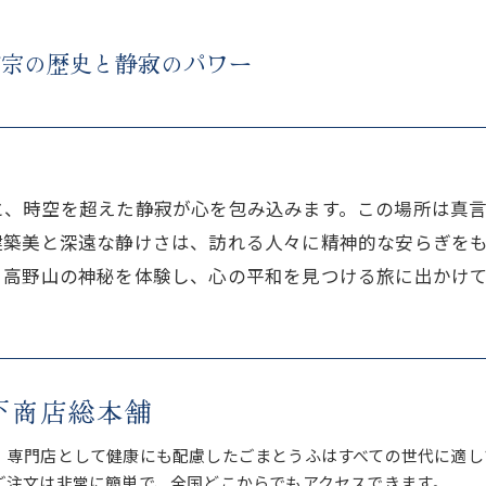
言宗の歴史と静寂のパワー
と、時空を超えた静寂が心を包み込みます。この場所は真
建築美と深遠な静けさは、訪れる人々に精神的な安らぎを
。高野山の神秘を体験し、心の平和を見つける旅に出かけ
下商店総本舗
、専門店として健康にも配慮したごまとうふはすべての世代に適し
ご注文は非常に簡単で、全国どこからでもアクセスできます。