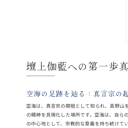
壇上伽藍への第一歩
空海の足跡を辿る：真言宗の
空海は、真言宗の開祖として知られ、高野山
の精神を具現化した場所です。空海は、自ら
の中心地として、宗教的な意義を持ち続けて