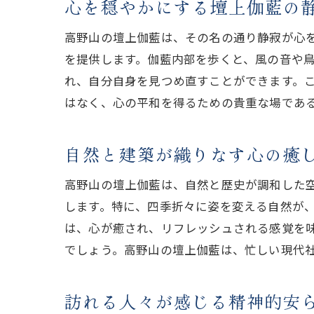
心を穏やかにする壇上伽藍の
高野山の壇上伽藍は、その名の通り静寂が心
を提供します。伽藍内部を歩くと、風の音や
れ、自分自身を見つめ直すことができます。
はなく、心の平和を得るための貴重な場であ
自然と建築が織りなす心の癒
高野山の壇上伽藍は、自然と歴史が調和した
します。特に、四季折々に姿を変える自然が
は、心が癒され、リフレッシュされる感覚を
でしょう。高野山の壇上伽藍は、忙しい現代
訪れる人々が感じる精神的安