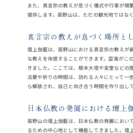
また、真言宗の教えが息づく儀式や行事が頻
提供します。高野山は、ただの観光地ではな
真言宗の教えが息づく場所と
壇上伽藍は、高野山における真言宗の教えが
な教えを体感することができます。空海がこ
きました。ここでは、根本大塔や金堂などの
法要や祈りの時間は、訪れる人々にとって一
ら解放され、自己と向き合う時間を作り出し
日本仏教の発展における壇上
高野山の壇上伽藍は、日本仏教の発展におい
るための中心地として機能してきました。壇