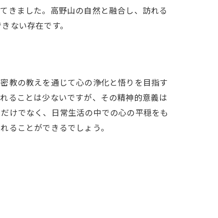
してきました。高野山の自然と融合し、訪れる
できない存在です。
の密教の教えを通じて心の浄化と悟りを目指す
されることは少ないですが、その精神的意義は
るだけでなく、日常生活の中での心の平穏をも
触れることができるでしょう。