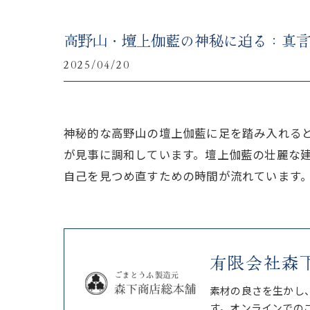
高野山・壇上伽藍の神秘に迫る：真
2025/04/20
神秘的な高野山の壇上伽藍に足を踏み入れる
が見事に調和しています。壇上伽藍の壮麗な
自己を見つめ直すための時間が流れています
有限会社森
素材の良さを生かし
す。オンラインでの