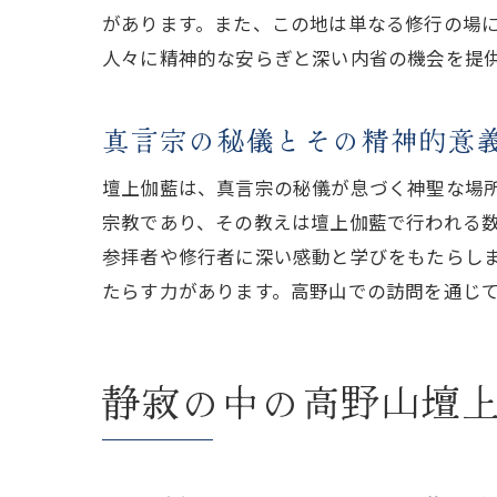
があります。また、この地は単なる修行の場
人々に精神的な安らぎと深い内省の機会を提
真言宗の秘儀とその精神的意
壇上伽藍は、真言宗の秘儀が息づく神聖な場
宗教であり、その教えは壇上伽藍で行われる
参拝者や修行者に深い感動と学びをもたらし
たらす力があります。高野山での訪問を通じ
静寂の中の高野山壇