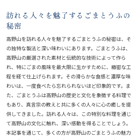
訪れる人々を魅了するごまとうふの
秘密
高野山を訪れる人々を魅了するごまとうふの秘密は、そ
の独特な製法と深い味わいにあります。ごまとうふは、
高野山の厳選された素材と伝統的な技術によって作ら
れ、特にごまの風味を最大限に生かすために、緻密な工
程を経て仕上げられます。その滑らかな食感と濃厚な味
わいは、一度食べたら忘れられないほど印象的です。ま
た、ごまとうふは高野山の歴史と文化を象徴する料理で
もあり、真言宗の教えと共に多くの人々に心の癒しを提
供してきました。訪れる人々は、この特別な料理を通じ
て高野山の文化に触れ、深い感動を得ることでしょう。
本記事を通じて、多くの方が高野山のごまとうふの魅力