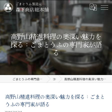
高野山精進料理の奥深い魅力を
探る：ごまとうふの専門家が語
る
ごまとうふの専門店なら有限会社森下商店総本舗
コラム
高野山精進料理の奥深い魅力を探る：ごまとうふの専門家が語る
高野山精進料理の奥深い魅力を探る：ごまと
うふの専門家が語る