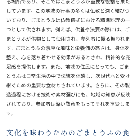
る場所であり、そこではごまとうふが重要な役割を果た
しています。この地域の行事の多くは仏教と深く結びつ
いており、ごまとうふは仏教儀式における精進料理の一
つとして供されます。例えば、供養や法要の際には、ご
まとうふが供物として使用され、参列者に振る舞われま
す。ごまとうふの濃厚な風味と栄養価の高さは、身体を
整え、心を落ち着かせる効果があるとされ、精神的な充
足感を提供します。また、地域の住民にとっても、ごま
とうふは日常生活の中で伝統を体感し、次世代へと受け
継ぐための重要な食材とされています。さらに、その製
造過程における技術や素材選びにも、地域の知恵が反映
されており、参加者は深い敬意をもってそれを享受しま
す。
文化を味わうためのごまとうふの食