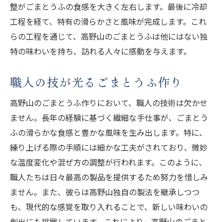
整がごまとうふの食感を大きく左右します。最後に冷却
工程を経て、特有の滑らかさと風味が完成します。これ
らの工程を通じて、高野山のごまとうふは他にはない独
特の味わいを持ち、訪れる人々に感動を与えます。
職人の技が光るごまとうふ作り
高野山のごまとうふ作りにおいて、職人の技術は欠かせ
ません。長年の経験に基づく繊細な手仕事が、ごまとう
ふの滑らかな食感と豊かな風味を生み出します。特に、
練り上げる際の手順には細かな工夫がされており、微妙
な温度変化や混ぜ方の調整が行われます。このように、
職人たちは日々最高の製品を提供するため努力を惜しみ
ません。また、彼らは高野山独自の製法を継承しつつ
も、現代的な感覚を取り入れることで、新しい味わいの
創出にも挑戦しています。これにより、高野山のごまと