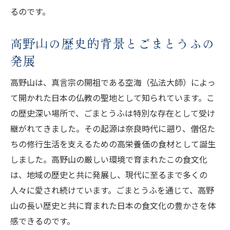
るのです。
高野山の歴史的背景とごまとうふの
発展
高野山は、真言宗の開祖である空海（弘法大師）によっ
て開かれた日本の仏教の聖地として知られています。こ
の歴史深い場所で、ごまとうふは特別な存在として受け
継がれてきました。その起源は奈良時代に遡り、僧侶た
ちの修行生活を支えるための高栄養価の食材として誕生
しました。高野山の厳しい環境で育まれたこの食文化
は、地域の歴史と共に発展し、現代に至るまで多くの
人々に愛され続けています。ごまとうふを通じて、高野
山の長い歴史と共に育まれた日本の食文化の豊かさを体
感できるのです。