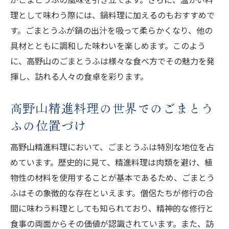
歴史探訪と共に楽しむごまとうふの魅力
理として味わう際には、鍋料理に加えるのもおすすめで
高野山の歴史を感じるごまとうふの旅程
す。ごまとうふが鍋の出汁を吸って柔らかくなり、他の
具材とともに調和した味わいを楽しめます。このよう
に、高野山のごまとうふは様々な食べ方でその魅力を発
揮し、訪れる人々の食卓を彩ります。
高野山精進料理の世界でのごまとう
ふの位置づけ
高野山精進料理において、ごまとうふは特別な地位を占
めています。歴史的に見て、精進料理は肉類を避け、植
物性の材料を使用することが基本であるため、ごまとう
ふはその象徴的な存在といえます。僧侶たちが修行の合
間に味わう料理としても知られており、精神的な修行と
食事の両面からその価値が認識されています。また、訪