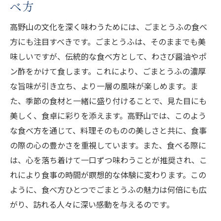
べ方
高野山の文化を深く味わうためには、ごまとうふの食べ
方にも注目すべきです。ごまとうふは、そのままでも美
味しいですが、伝統的な食べ方として、わさび醤油やポ
ン酢をかけて食します。これにより、ごまとうふの濃厚
な旨味が引き立ち、より一層の風味が楽しめます。ま
た、季節の食材と一緒に盛り付けることで、見た目にも
美しく、食卓に彩りを添えます。高野山では、このよう
な食べ方を通じて、料理そのものの美しさと共に、食事
の際の心の豊かさを重視しています。また、食べる際に
は、心を落ち着けて一口ずつ味わうことが推奨され、こ
れにより食事の時間が瞑想的な体験に変わります。この
ように、食べ方ひとつでごまとうふの魅力は何倍にも広
がり、訪れる人々に深い感動を与えるのです。