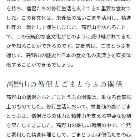
を持ち、僧侶たちの修行生活を支えてきた重要な食材で
した。この食文化は、栄養価の高いごまを活用し、精進
料理の一環として誕生しました。高野山を訪れること
で、この伝統的な食文化がどのように受け継がれてきた
かを知ることができるのです。訪問者は、ごまとうふを
通じて、高野山の歴史と日本の食文化の奥深さを直接体
感することができるでしょう。
高野山の僧侶とごまとうふの関係
高野山の僧侶たちとごまとうふの関係は、単なる食事以
上のものでした。修行生活において、栄養価の高いごま
とうふは、僧侶たちの体力と精神力を支える重要な役割
を果たしてきました。高野山の厳しい環境の中で、自然
と調和した精進料理として、ごまとうふは僧侶たちの心