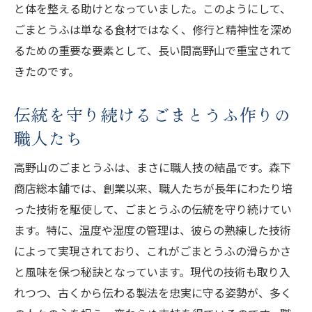
と体を整える助けとなっていました。このようにして、
ごまとうふは単なる食材ではなく、修行と精神性を深め
るための重要な要素として、長い間高野山で重宝されて
きたのです。
伝統を守り続けるごまとうふ作りの
職人たち
高野山のごまとうふは、まさに職人技の結晶です。森下
商店総本舗では、創業以来、職人たちが長年にわたり培
った技術を駆使して、ごまとうふの伝統を守り続けてい
ます。特に、温度や湿度の管理は、彼らの熟練した技術
によって実現されており、これがごまとうふの滑らかさ
と風味を保つ秘訣となっています。現代の技術も取り入
れつつ、古くから伝わる製法を忠実に守る姿勢が、多く