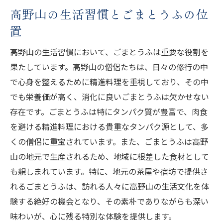
高野山の生活習慣とごまとうふの位
置
高野山の生活習慣において、ごまとうふは重要な役割を
果たしています。高野山の僧侶たちは、日々の修行の中
で心身を整えるために精進料理を重視しており、その中
でも栄養価が高く、消化に良いごまとうふは欠かせない
存在です。ごまとうふは特にタンパク質が豊富で、肉食
を避ける精進料理における貴重なタンパク源として、多
くの僧侶に重宝されています。また、ごまとうふは高野
山の地元で生産されるため、地域に根差した食材として
も親しまれています。特に、地元の茶屋や宿坊で提供さ
れるごまとうふは、訪れる人々に高野山の生活文化を体
験する絶好の機会となり、その素朴でありながらも深い
味わいが、心に残る特別な体験を提供します。