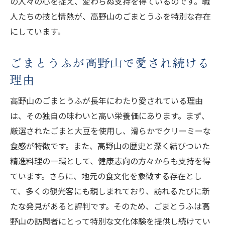
の人々の心を捉え、変わらぬ支持を得ているのです。職
人たちの技と情熱が、高野山のごまとうふを特別な存在
にしています。
ごまとうふが高野山で愛され続ける
理由
高野山のごまとうふが長年にわたり愛されている理由
は、その独自の味わいと高い栄養価にあります。まず、
厳選されたごまと大豆を使用し、滑らかでクリーミーな
食感が特徴です。また、高野山の歴史と深く結びついた
精進料理の一環として、健康志向の方々からも支持を得
ています。さらに、地元の食文化を象徴する存在とし
て、多くの観光客にも親しまれており、訪れるたびに新
たな発見があると評判です。そのため、ごまとうふは高
野山の訪問者にとって特別な文化体験を提供し続けてい