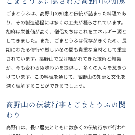
ごまとうふに隠された高野山の知恵
ごまとうふは、高野山の知恵と伝統が詰まった料理であ
り、その製造過程には多くの工夫が凝らされています。
胡麻は栄養価が高く、僧侶たちはこれをエネルギー源と
してきました。また、ごまとうふは保存がきくため、長
期にわたる修行や厳しい冬の間も貴重な食材として重宝
されています。高野山で受け継がれてきた技術と知識
が、今も変わらぬ味わいを提供し、多くの人々を惹きつ
けています。この料理を通じて、高野山の知恵と文化を
深く理解することができるでしょう。
高野山の伝統行事とごまとうふの関
わり
高野山は、長い歴史とともに数多くの伝統行事が行われ