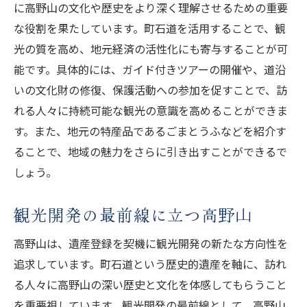
に高野山の文化や歴史をより深く理解させるための重要
な役割を果たしています。町石道を活用することで、観
光の質を高め、地元経済の活性化にも寄与することが可
能です。具体的には、ガイド付きツアーの開催や、道沿
いの文化財の修復、保護活動への参加を促すことで、訪
れる人々に持続可能な観光の意識を高めることができま
す。また、地元の特産品であるごまとうふなどを紹介す
ることで、地域の魅力をさらに引き出すことができるで
しょう。
観光開発の最前線に立つ高野山
高野山は、遺産登録を契機に観光開発の新たな方向性を
追求しています。町石道という歴史的遺産を軸に、訪れ
る人々に高野山の深い歴史と文化を体感してもらうこと
を重要視しています。観光開発の最前線として、高野山