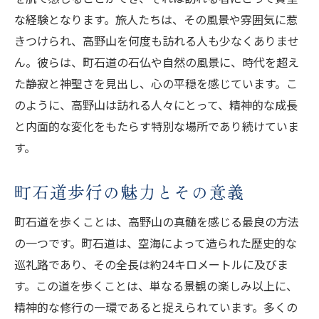
な経験となります。旅人たちは、その風景や雰囲気に惹
きつけられ、高野山を何度も訪れる人も少なくありませ
ん。彼らは、町石道の石仏や自然の風景に、時代を超え
た静寂と神聖さを見出し、心の平穏を感じています。こ
のように、高野山は訪れる人々にとって、精神的な成長
と内面的な変化をもたらす特別な場所であり続けていま
す。
町石道歩行の魅力とその意義
町石道を歩くことは、高野山の真髄を感じる最良の方法
の一つです。町石道は、空海によって造られた歴史的な
巡礼路であり、その全長は約24キロメートルに及びま
す。この道を歩くことは、単なる景観の楽しみ以上に、
精神的な修行の一環であると捉えられています。多くの