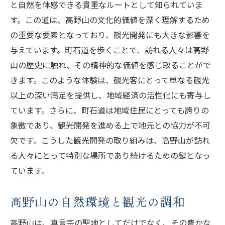
と自然を体感できる貴重なルートとして知られていま
す。この道は、高野山の文化的価値を深く理解するため
の重要な要素となっており、観光開発にも大きな影響を
与えています。町石道を歩くことで、訪れる人々は高野
山の歴史に触れ、その精神的な価値を感じ取ることがで
きます。このような体験は、観光客にとって単なる観光
以上の深い満足を提供し、地域経済の活性化にも寄与し
ています。さらに、町石道は地域住民にとっても誇りの
象徴であり、観光開発を進める上で地元との協力が不可
欠です。こうした観光開発の取り組みは、高野山が訪れ
る人々にとって特別な場所であり続けるための鍵となっ
ています。
高野山の自然環境と観光の調和
高野山は、真言宗の聖地としてだけでなく、その豊かな