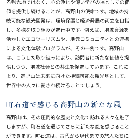
る観光地ではなく、心の浄化や深い学びの場としての価
値を提供し続けることが、高野山の使命です。地域の持
続可能な観光開発は、環境保護と経済発展の両立を目指
し、多様な取り組みが進行中です。例えば、地域資源を
活かしたエコツーリズムや、地元コミュニティとの連携
による文化体験プログラムが、その一例です。高野山
は、こうした取り組みにより、訪問者に新たな価値を提
供しつつ、地域社会との共生を促進しています。これに
より、高野山は未来に向けた持続可能な観光地として、
世界中の人々に愛され続けることでしょう。
町石道で感じる高野山の新たな風
高野山は、その圧倒的な歴史と文化で訪れる人々を魅了
しますが、町石道を通じてさらに新たな風を感じること
ができます。町石道は、古代から現代までの旅人たちに