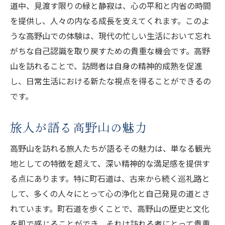
道中、見渡す限りの緑と静寂は、心の平和と内省の時間
を提供し、人々の内なる成長を支えてくれます。このよ
うな高野山での体験は、現代の忙しい生活において忘れ
がちな自己認識を取り戻すための貴重な機会です。高野
山を訪れることで、訪問者は自身の精神的成熟を促進
し、日常生活における新たな視点を得ることができるの
です。
旅人が語る高野山の魅力
高野山を訪れる旅人たちが語るその魅力は、単なる観光
地としての特徴を超えて、深い精神的な満足感を提供す
る点にあります。特に町石道は、古来から続く巡礼路と
して、多くの人々にとって心の浄化と自己発見の道とさ
れています。町石道を歩くことで、高野山の歴史と文化
を肌で感じることができ、それは訪れる者にとって貴重