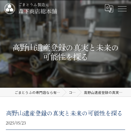
高野山遺産登録の真実と未来の
可能性を探る
ごまとうふの専門店なら有限会社森下商店総本舗
コラム
高野山遺産登録の真実と未来の可能性を探る
高野山遺産登録の真実と未来の可能性を探る
2025/05/23