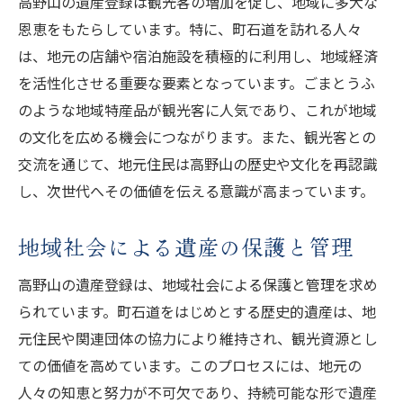
高野山の遺産登録は観光客の増加を促し、地域に多大な
恩恵をもたらしています。特に、町石道を訪れる人々
は、地元の店舗や宿泊施設を積極的に利用し、地域経済
を活性化させる重要な要素となっています。ごまとうふ
のような地域特産品が観光客に人気であり、これが地域
の文化を広める機会につながります。また、観光客との
交流を通じて、地元住民は高野山の歴史や文化を再認識
し、次世代へその価値を伝える意識が高まっています。
地域社会による遺産の保護と管理
高野山の遺産登録は、地域社会による保護と管理を求め
られています。町石道をはじめとする歴史的遺産は、地
元住民や関連団体の協力により維持され、観光資源とし
ての価値を高めています。このプロセスには、地元の
人々の知恵と努力が不可欠であり、持続可能な形で遺産