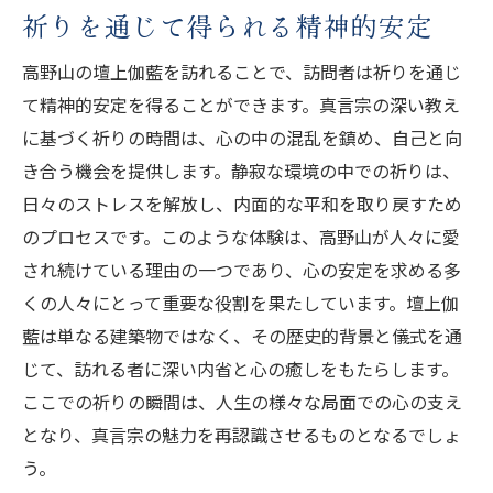
祈りを通じて得られる精神的安定
高野山の壇上伽藍を訪れることで、訪問者は祈りを通じ
て精神的安定を得ることができます。真言宗の深い教え
に基づく祈りの時間は、心の中の混乱を鎮め、自己と向
き合う機会を提供します。静寂な環境の中での祈りは、
日々のストレスを解放し、内面的な平和を取り戻すため
のプロセスです。このような体験は、高野山が人々に愛
され続けている理由の一つであり、心の安定を求める多
くの人々にとって重要な役割を果たしています。壇上伽
藍は単なる建築物ではなく、その歴史的背景と儀式を通
じて、訪れる者に深い内省と心の癒しをもたらします。
ここでの祈りの瞬間は、人生の様々な局面での心の支え
となり、真言宗の魅力を再認識させるものとなるでしょ
う。