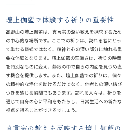
壇上伽藍で体験する祈りの重要性
高野山の壇上伽藍は、真言宗の深い教えを探求するため
の中心的な場所です。ここでの祈りは、訪れる者にとっ
て単なる儀式ではなく、精神と心の深い部分に触れる重
要な体験となります。壇上伽藍の荘厳さは、祈りの時間
を特別なものに変え、静寂の中で自らの内面を見つめ直
す機会を提供します。また、壇上伽藍での祈りは、個々
の精神的な浄化を助けるだけでなく、他者との深い結び
つきを感じる瞬間でもあります。訪れる人々は、祈りを
通じて自身の心に平和をもたらし、日常生活への新たな
視点を得ることができるでしょう。
真言宗の教えを反映する壇上伽藍の