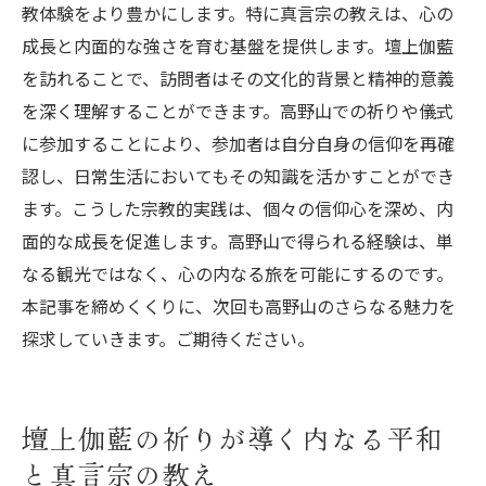
教体験をより豊かにします。特に真言宗の教えは、心の
成長と内面的な強さを育む基盤を提供します。壇上伽藍
を訪れることで、訪問者はその文化的背景と精神的意義
を深く理解することができます。高野山での祈りや儀式
に参加することにより、参加者は自分自身の信仰を再確
認し、日常生活においてもその知識を活かすことができ
ます。こうした宗教的実践は、個々の信仰心を深め、内
面的な成長を促進します。高野山で得られる経験は、単
なる観光ではなく、心の内なる旅を可能にするのです。
本記事を締めくくりに、次回も高野山のさらなる魅力を
探求していきます。ご期待ください。
壇上伽藍の祈りが導く内なる平和
と真言宗の教え