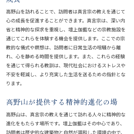
高野山を訪れることで、訪問者は真言宗の教えを通じて
心の成長を促進することができます。真言宗は、深い内
省と精神的な探求を重視し、壇上伽藍などの宗教施設を
通じてこれらを体験する機会を提供します。ここでの宗
教的な儀式や瞑想は、訪問者に日常生活の喧騒から離
れ、心を静める時間を提供します。また、これらの経験
を通じて得られる教訓は、現代社会におけるストレスや
不安を軽減し、より充実した生活を送るための指針とな
ります。
高野山が提供する精神的進化の場
高野山は、真言宗の教えを通じて訪れる人々に精神的な
進化をもたらす場所です。壇上伽藍はその中心であり、
訪問者は歴史的な建築物と自然が調和した環境の中で、