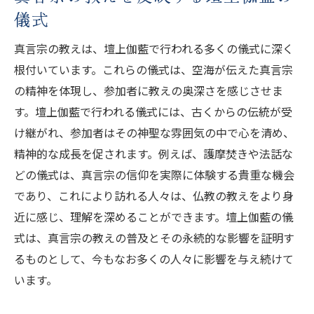
儀式
真言宗の教えは、壇上伽藍で行われる多くの儀式に深く
根付いています。これらの儀式は、空海が伝えた真言宗
の精神を体現し、参加者に教えの奥深さを感じさせま
す。壇上伽藍で行われる儀式には、古くからの伝統が受
け継がれ、参加者はその神聖な雰囲気の中で心を清め、
精神的な成長を促されます。例えば、護摩焚きや法話な
どの儀式は、真言宗の信仰を実際に体験する貴重な機会
であり、これにより訪れる人々は、仏教の教えをより身
近に感じ、理解を深めることができます。壇上伽藍の儀
式は、真言宗の教えの普及とその永続的な影響を証明す
るものとして、今もなお多くの人々に影響を与え続けて
います。