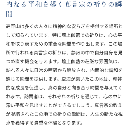
内なる平和を導く真言宗の祈りの瞬
間
高野山は多くの人々に精神的な安らぎを提供する場所と
して知られています。特に壇上伽藍での祈りは、心の平
和を取り戻すための重要な瞬間を作り出します。この場
所で行われる真言宗の祈りは、静寂の中で自分自身を見
つめ直す機会を与えます。壇上伽藍の荘厳な雰囲気は、
訪れる人々に日常の喧騒から解放され、内面的な調和を
感じる瞬間を提供します。空海が築いたこの地は、精神
的な成長を促進し、真の自分と向き合う時間を与えてく
れます。訪問者は、それぞれの祈りを通じて、心の中に
深い平和を見出すことができるでしょう。真言宗の教え
が凝縮されたこの地での祈りの瞬間は、人生の新たな視
点を獲得する貴重な体験となります。