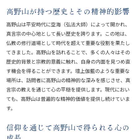
高野山が持つ歴史とその精神的影響
高野山は平安時代に空海（弘法大師）によって開かれ、
真言宗の中心地として長い歴史を誇ります。この地は、
仏教の修行道場として時代を超えて重要な役割を果たし
てきました。高野山を訪れることで、多くの人々はその
歴史的背景と宗教的意義に触れ、自身の内面を見つめ直
す機会を得ることができます。壇上伽藍のような重要な
場所は、訪問者に高野山の精神的な深みを感じさせ、真
言宗の教えを通じて心の平穏を提供します。現代におい
ても、高野山は普遍的な精神的価値を提供し続けていま
す。
信仰を通じて高野山で得られる心の
成長