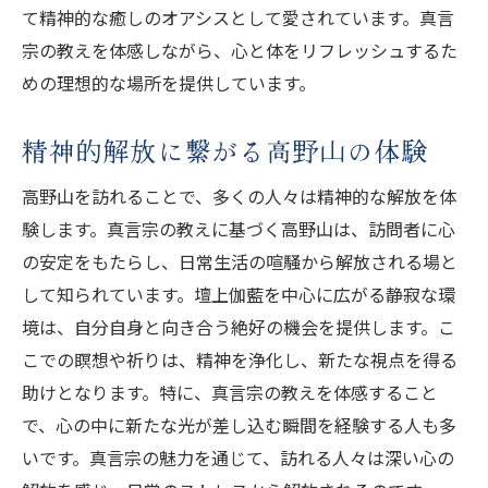
て精神的な癒しのオアシスとして愛されています。真言
宗の教えを体感しながら、心と体をリフレッシュするた
めの理想的な場所を提供しています。
精神的解放に繋がる高野山の体験
高野山を訪れることで、多くの人々は精神的な解放を体
験します。真言宗の教えに基づく高野山は、訪問者に心
の安定をもたらし、日常生活の喧騒から解放される場と
して知られています。壇上伽藍を中心に広がる静寂な環
境は、自分自身と向き合う絶好の機会を提供します。こ
こでの瞑想や祈りは、精神を浄化し、新たな視点を得る
助けとなります。特に、真言宗の教えを体感すること
で、心の中に新たな光が差し込む瞬間を経験する人も多
いです。真言宗の魅力を通じて、訪れる人々は深い心の