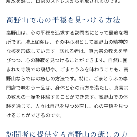
解放を感じ、日常のストレスから解放されるのです。
高野山で心の平穏を見つける方法
高野山は、心の平穏を追求する訪問者にとって最適な場
所です。壇上伽藍は、その中心地として高野山の精神的
な核を形成しています。訪れる者は、真言宗の教えを学
びつつ、心の静寂を見つけることができます。自然に囲
まれた寺院での瞑想や、ごまとうふを味わうことも、高
野山ならではの癒しの方法です。特に、ごまとうふの専
門店で味わう一品は、身体と心の両方を満たし、真言宗
の教えの一端を体験することができます。高野山での体
験を通じて、人々は自己を見つめ直し、心の平穏を見つ
けることができるのです。
訪問者に提供する高野山の癒しの力