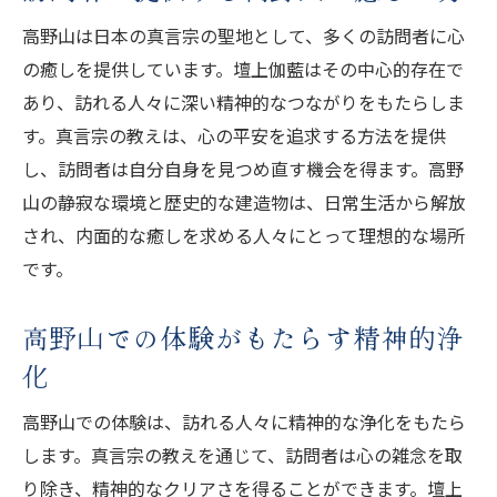
高野山は日本の真言宗の聖地として、多くの訪問者に心
の癒しを提供しています。壇上伽藍はその中心的存在で
あり、訪れる人々に深い精神的なつながりをもたらしま
す。真言宗の教えは、心の平安を追求する方法を提供
し、訪問者は自分自身を見つめ直す機会を得ます。高野
山の静寂な環境と歴史的な建造物は、日常生活から解放
され、内面的な癒しを求める人々にとって理想的な場所
です。
高野山での体験がもたらす精神的浄
化
高野山での体験は、訪れる人々に精神的な浄化をもたら
します。真言宗の教えを通じて、訪問者は心の雑念を取
り除き、精神的なクリアさを得ることができます。壇上