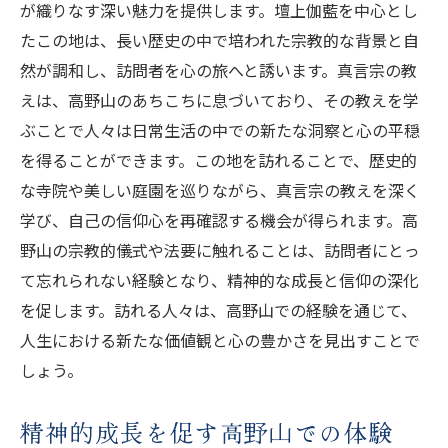
が織りなす深い魅力を提供します。壇上伽藍を中心とし
たこの地は、長い歴史の中で培われた宗教的な背景と自
然が調和し、訪問者を心の旅へと誘います。真言宗の教
えは、高野山のあちこちに息づいており、その教えを学
ぶことで人々は日常生活の中での新たな洞察と心の平穏
を得ることができます。この地を訪れることで、歴史的
な寺院や美しい庭園を巡りながら、真言宗の教えを深く
学び、自己の信仰心を再確認する機会が得られます。高
野山の宗教的儀式や法要に触れることは、訪問者にとっ
て忘れられない経験となり、精神的な成長と信仰の深化
を促します。訪れる人々は、高野山での経験を通じて、
人生における新たな価値観と心の豊かさを見出すことで
しょう。
精神的成長を促す高野山での体験