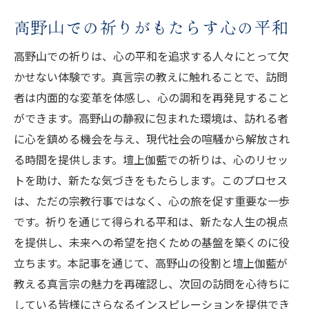
高野山での祈りがもたらす心の平和
高野山での祈りは、心の平和を追求する人々にとって欠
かせない体験です。真言宗の教えに触れることで、訪問
者は内面的な変革を体感し、心の調和を再発見すること
ができます。高野山の静寂に包まれた環境は、訪れる者
に心を鎮める機会を与え、現代社会の喧騒から解放され
る時間を提供します。壇上伽藍での祈りは、心のリセッ
トを助け、新たな気づきをもたらします。このプロセス
は、ただの宗教行事ではなく、心の旅を促す重要な一歩
です。祈りを通じて得られる平和は、新たな人生の視点
を提供し、未来への希望を抱くための基盤を築くのに役
立ちます。本記事を通じて、高野山の役割と壇上伽藍が
教える真言宗の魅力を再確認し、次回の訪問を心待ちに
している皆様にさらなるインスピレーションを提供でき