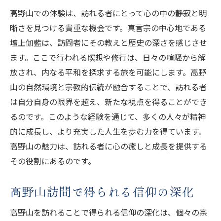
高野山での体験は、訪れる者にとって心の中の静寂と明
晰さを見つける貴重な機会です。真言宗の中心地である
壇上伽藍は、訪問者にその教えと歴史の深さを感じさせ
ます。ここで行われる瞑想や修行は、日々の喧騒から解
放され、内なる平和を探求する旅を可能にします。高野
山の自然環境と宗教的伝統が融合することで、訪れる者
は自分自身の限界を超え、新たな視点を得ることができ
るのです。このような経験を通じて、多くの人々が精神
的に成長し、より充実した人生を歩む力を得ています。
高野山の魅力は、訪れる者に心の癒しと成長を提供する
その役割にあるのです。
高野山訪問で得られる信仰の深化
高野山を訪れることで得られる信仰の深化は、個々の宗