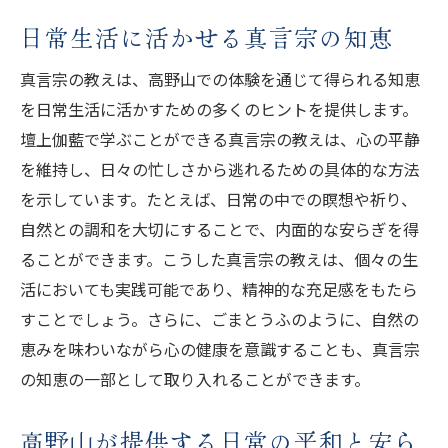
日常生活に活かせる真言宗の知恵
真言宗の教えは、高野山での体験を通じて得られる知恵
を日常生活に活かすための多くのヒントを提供します。
壇上伽藍で学ぶことができる真言宗の教えは、心の平静
を維持し、日々の忙しさから逃れるための具体的な方法
を示しています。たとえば、日常の中での瞑想や祈り、
自然との調和を大切にすることで、内面的な安らぎを得
ることができます。こうした真言宗の教えは、個々の生
活においても実践可能であり、精神的な充足感をもたら
すことでしょう。さらに、ごまとうふのように、自然の
恵みを味わいながら心の健康を意識することも、真言宗
の知恵の一部として取り入れることができます。
高野山が提供する日常の平和と安ら