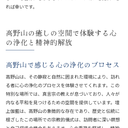
れば幸いです。
高野山の癒しの空間で体験する心
の浄化と精神的解放
高野山で感じる心の浄化のプロセス
高野山は、その静寂と自然に囲まれた環境により、訪れ
る者に心の浄化のプロセスを体験させてくれます。この
特別な場所では、真言宗の教えが息づいており、人々が
内なる平和を見つけるための空間を提供しています。壇
上伽藍は、高野山の象徴的な存在であり、歴史と伝統に
根ざしたこの場所での宗教的儀式は、訪問者に深い瞑想
と自己探求の機会を与えます。心の重荷を軽減し、精神