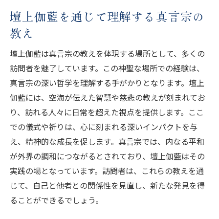
壇上伽藍を通じて理解する真言宗の
教え
壇上伽藍は真言宗の教えを体現する場所として、多くの
訪問者を魅了しています。この神聖な場所での経験は、
真言宗の深い哲学を理解する手がかりとなります。壇上
伽藍には、空海が伝えた智慧や慈悲の教えが刻まれてお
り、訪れる人々に日常を超えた視点を提供します。ここ
での儀式や祈りは、心に刻まれる深いインパクトを与
え、精神的な成長を促します。真言宗では、内なる平和
が外界の調和につながるとされており、壇上伽藍はその
実践の場となっています。訪問者は、これらの教えを通
じて、自己と他者との関係性を見直し、新たな発見を得
ることができるでしょう。