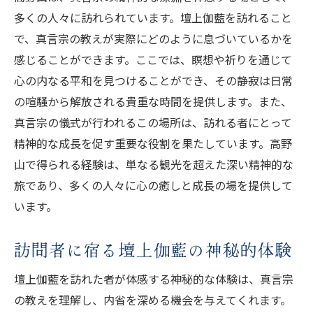
多くの人々に訪れられています。壇上伽藍を訪れること
で、真言宗の教えが実際にどのように息づいているかを
感じることができます。ここでは、瞑想や祈りを通じて
心の内なる平和を見つけることができ、その静寂は日常
の喧騒から解放される貴重な時間を提供します。また、
真言宗の儀式が行われるこの場所は、訪れる者にとって
精神的な成長を促す重要な役割を果たしています。高野
山で得られる経験は、単なる観光を超えた深い精神的な
旅であり、多くの人々に心の癒しと成長の場を提供して
います。
訪問者に宿る壇上伽藍の神秘的体験
壇上伽藍を訪れた者が体感する神秘的な体験は、真言宗
の教えを理解し、内省を深める機会を与えてくれます。