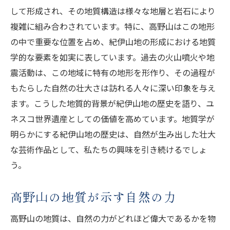
して形成され、その地質構造は様々な地層と岩石により
複雑に組み合わされています。特に、高野山はこの地形
の中で重要な位置を占め、紀伊山地の形成における地質
学的な要素を如実に表しています。過去の火山噴火や地
震活動は、この地域に特有の地形を形作り、その過程が
もたらした自然の壮大さは訪れる人々に深い印象を与え
ます。こうした地質的背景が紀伊山地の歴史を語り、ユ
ネスコ世界遺産としての価値を高めています。地質学が
明らかにする紀伊山地の歴史は、自然が生み出した壮大
な芸術作品として、私たちの興味を引き続けるでしょ
う。
高野山の地質が示す自然の力
高野山の地質は、自然の力がどれほど偉大であるかを物