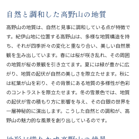
自然と調和した高野山の地質
高野山の地質は、自然と見事に調和している点が特徴で
す。紀伊山地に位置する高野山は、多様な地質構造を持
ち、それが四季折々の変化と重なり合い、美しい自然景
観を生み出しています。春には桜が咲き乱れ、その周囲
の地質が桜の景観を引き立てます。夏には緑が豊かに広
がり、地質の起伏が自然の美しさを際立たせます。秋に
は紅葉が山を彩り、その背景にある地質の多様性が色彩
のコントラストを際立たせます。冬の雪景色では、地質
の起伏が雪の積もり方に影響を与え、その白銀の世界を
一層神秘的に演出します。こうした自然との調和が、高
野山の魅力的な風景を創り出しているのです。