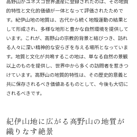
高野山がユネスコ世界遺産に登録されたのは、その地質
的特性と文化的価値が一体となって評価されたためで
す。紀伊山地の地質は、古代から続く地殻運動の結果と
して形成され、多様な地形と豊かな自然環境を提供して
います。これが、高野山の宗教的背景と結びつき、訪れ
る人々に深い精神的な安らぎを与える場所となっていま
す。地質と文化が共鳴するこの地は、単なる自然の景観
以上のものを提供し、世界中から多くの訪問者を惹きつ
けています。高野山の地質的特性は、その歴史的意義と
共に保存されるべき価値あるものとして、今後も大切に
されるべきです。
紀伊山地に広がる高野山の地質が
織りなす絶景