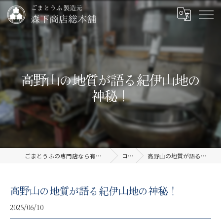
高野山の地質が語る紀伊山地の
神秘！
ごまとうふの専門店なら有限会社森下商店総本舗
コラム
高野山の地質が語る紀伊山地の神秘！
高野山の地質が語る紀伊山地の神秘！
2025/06/10