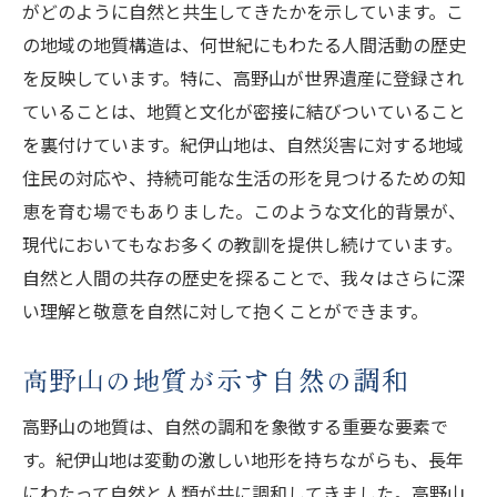
がどのように自然と共生してきたかを示しています。こ
の地域の地質構造は、何世紀にもわたる人間活動の歴史
を反映しています。特に、高野山が世界遺産に登録され
ていることは、地質と文化が密接に結びついていること
を裏付けています。紀伊山地は、自然災害に対する地域
住民の対応や、持続可能な生活の形を見つけるための知
恵を育む場でもありました。このような文化的背景が、
現代においてもなお多くの教訓を提供し続けています。
自然と人間の共存の歴史を探ることで、我々はさらに深
い理解と敬意を自然に対して抱くことができます。
高野山の地質が示す自然の調和
高野山の地質は、自然の調和を象徴する重要な要素で
す。紀伊山地は変動の激しい地形を持ちながらも、長年
にわたって自然と人類が共に調和してきました。高野山