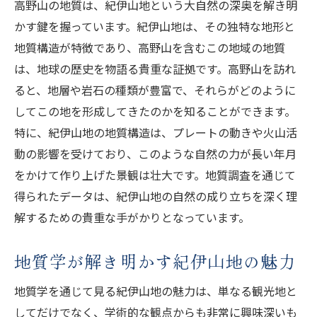
高野山の地質は、紀伊山地という大自然の深奥を解き明
かす鍵を握っています。紀伊山地は、その独特な地形と
地質構造が特徴であり、高野山を含むこの地域の地質
は、地球の歴史を物語る貴重な証拠です。高野山を訪れ
ると、地層や岩石の種類が豊富で、それらがどのように
してこの地を形成してきたのかを知ることができます。
特に、紀伊山地の地質構造は、プレートの動きや火山活
動の影響を受けており、このような自然の力が長い年月
をかけて作り上げた景観は壮大です。地質調査を通じて
得られたデータは、紀伊山地の自然の成り立ちを深く理
解するための貴重な手がかりとなっています。
地質学が解き明かす紀伊山地の魅力
地質学を通じて見る紀伊山地の魅力は、単なる観光地と
してだけでなく、学術的な観点からも非常に興味深いも