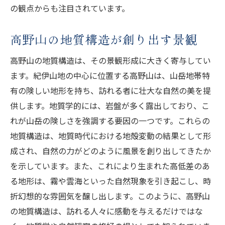
の観点からも注目されています。
高野山の地質構造が創り出す景観
高野山の地質構造は、その景観形成に大きく寄与してい
ます。紀伊山地の中心に位置する高野山は、山岳地帯特
有の険しい地形を持ち、訪れる者に壮大な自然の美を提
供します。地質学的には、岩盤が多く露出しており、こ
れが山岳の険しさを強調する要因の一つです。これらの
地質構造は、地質時代における地殻変動の結果として形
成され、自然の力がどのように風景を創り出してきたか
を示しています。また、これにより生まれた高低差のあ
る地形は、霧や雲海といった自然現象を引き起こし、時
折幻想的な雰囲気を醸し出します。このように、高野山
の地質構造は、訪れる人々に感動を与えるだけではな