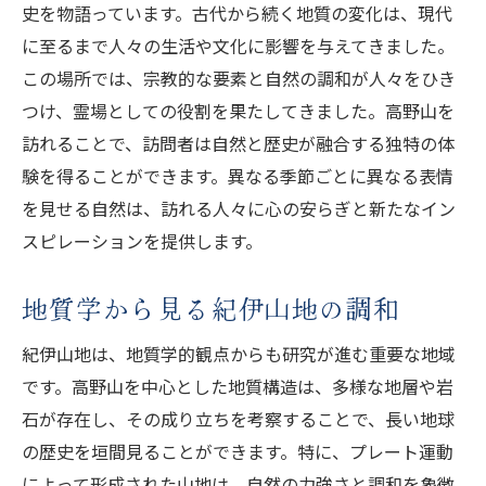
史を物語っています。古代から続く地質の変化は、現代
に至るまで人々の生活や文化に影響を与えてきました。
この場所では、宗教的な要素と自然の調和が人々をひき
つけ、霊場としての役割を果たしてきました。高野山を
訪れることで、訪問者は自然と歴史が融合する独特の体
験を得ることができます。異なる季節ごとに異なる表情
を見せる自然は、訪れる人々に心の安らぎと新たなイン
スピレーションを提供します。
地質学から見る紀伊山地の調和
紀伊山地は、地質学的観点からも研究が進む重要な地域
です。高野山を中心とした地質構造は、多様な地層や岩
石が存在し、その成り立ちを考察することで、長い地球
の歴史を垣間見ることができます。特に、プレート運動
によって形成された山地は、自然の力強さと調和を象徴