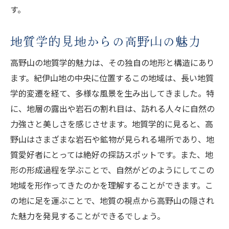
す。
地質学的見地からの高野山の魅力
高野山の地質学的魅力は、その独自の地形と構造にあり
ます。紀伊山地の中央に位置するこの地域は、長い地質
学的変遷を経て、多様な風景を生み出してきました。特
に、地層の露出や岩石の割れ目は、訪れる人々に自然の
力強さと美しさを感じさせます。地質学的に見ると、高
野山はさまざまな岩石や鉱物が見られる場所であり、地
質愛好者にとっては絶好の探訪スポットです。また、地
形の形成過程を学ぶことで、自然がどのようにしてこの
地域を形作ってきたのかを理解することができます。こ
の地に足を運ぶことで、地質の視点から高野山の隠され
た魅力を発見することができるでしょう。