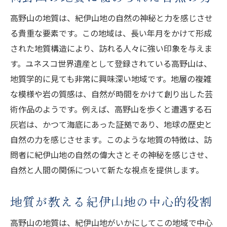
高野山の地質は、紀伊山地の自然の神秘と力を感じさせ
る貴重な要素です。この地域は、長い年月をかけて形成
された地質構造により、訪れる人々に強い印象を与えま
す。ユネスコ世界遺産として登録されている高野山は、
地質学的に見ても非常に興味深い地域です。地層の複雑
な模様や岩の質感は、自然が時間をかけて創り出した芸
術作品のようです。例えば、高野山を歩くと遭遇する石
灰岩は、かつて海底にあった証拠であり、地球の歴史と
自然の力を感じさせます。このような地質の特徴は、訪
問者に紀伊山地の自然の偉大さとその神秘を感じさせ、
自然と人間の関係について新たな視点を提供します。
地質が教える紀伊山地の中心的役割
高野山の地質は、紀伊山地がいかにしてこの地域で中心