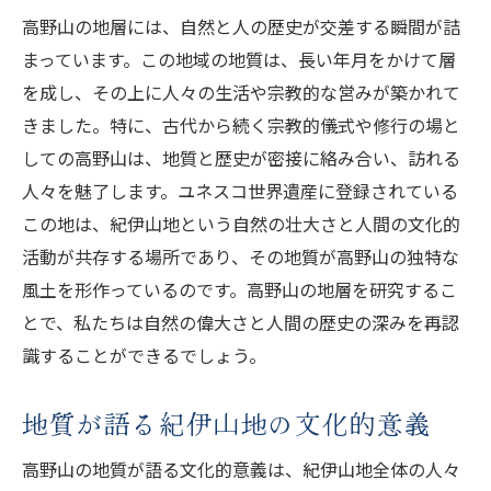
高野山の地層には、自然と人の歴史が交差する瞬間が詰
まっています。この地域の地質は、長い年月をかけて層
を成し、その上に人々の生活や宗教的な営みが築かれて
きました。特に、古代から続く宗教的儀式や修行の場と
しての高野山は、地質と歴史が密接に絡み合い、訪れる
人々を魅了します。ユネスコ世界遺産に登録されている
この地は、紀伊山地という自然の壮大さと人間の文化的
活動が共存する場所であり、その地質が高野山の独特な
風土を形作っているのです。高野山の地層を研究するこ
とで、私たちは自然の偉大さと人間の歴史の深みを再認
識することができるでしょう。
地質が語る紀伊山地の文化的意義
高野山の地質が語る文化的意義は、紀伊山地全体の人々