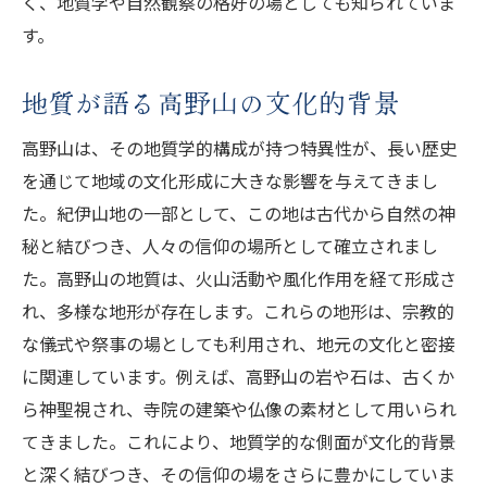
く、地質学や自然観察の格好の場としても知られていま
す。
地質が語る高野山の文化的背景
高野山は、その地質学的構成が持つ特異性が、長い歴史
を通じて地域の文化形成に大きな影響を与えてきまし
た。紀伊山地の一部として、この地は古代から自然の神
秘と結びつき、人々の信仰の場所として確立されまし
た。高野山の地質は、火山活動や風化作用を経て形成さ
れ、多様な地形が存在します。これらの地形は、宗教的
な儀式や祭事の場としても利用され、地元の文化と密接
に関連しています。例えば、高野山の岩や石は、古くか
ら神聖視され、寺院の建築や仏像の素材として用いられ
てきました。これにより、地質学的な側面が文化的背景
と深く結びつき、その信仰の場をさらに豊かにしていま