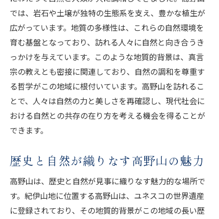
では、岩石や土壌が独特の生態系を支え、豊かな植生が
広がっています。地質の多様性は、これらの自然環境を
育む基盤となっており、訪れる人々に自然と向き合うき
っかけを与えています。このような地質的背景は、真言
宗の教えとも密接に関連しており、自然の調和を尊重す
る哲学がこの地域に根付いています。高野山を訪れるこ
とで、人々は自然の力と美しさを再確認し、現代社会に
おける自然との共存の在り方を考える機会を得ることが
できます。
歴史と自然が織りなす高野山の魅力
高野山は、歴史と自然が見事に織りなす魅力的な場所で
す。紀伊山地に位置する高野山は、ユネスコの世界遺産
に登録されており、その地質的背景がこの地域の長い歴