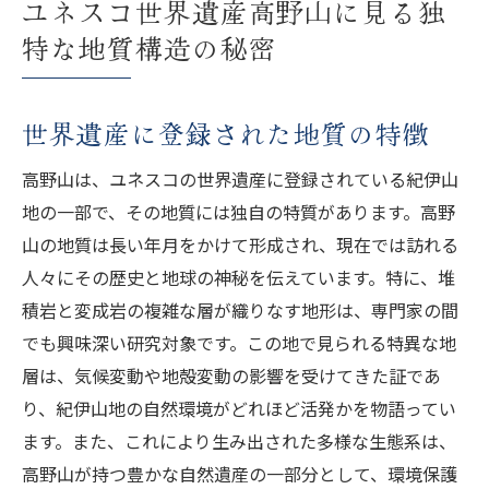
ユネスコ世界遺産高野山に見る独
特な地質構造の秘密
世界遺産に登録された地質の特徴
高野山は、ユネスコの世界遺産に登録されている紀伊山
地の一部で、その地質には独自の特質があります。高野
山の地質は長い年月をかけて形成され、現在では訪れる
人々にその歴史と地球の神秘を伝えています。特に、堆
積岩と変成岩の複雑な層が織りなす地形は、専門家の間
でも興味深い研究対象です。この地で見られる特異な地
層は、気候変動や地殻変動の影響を受けてきた証であ
り、紀伊山地の自然環境がどれほど活発かを物語ってい
ます。また、これにより生み出された多様な生態系は、
高野山が持つ豊かな自然遺産の一部分として、環境保護