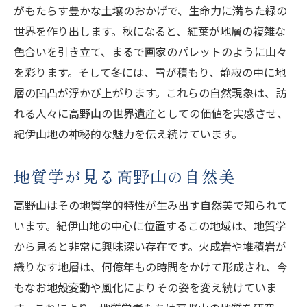
がもたらす豊かな土壌のおかげで、生命力に満ちた緑の
世界を作り出します。秋になると、紅葉が地層の複雑な
色合いを引き立て、まるで画家のパレットのように山々
を彩ります。そして冬には、雪が積もり、静寂の中に地
層の凹凸が浮かび上がります。これらの自然現象は、訪
れる人々に高野山の世界遺産としての価値を実感させ、
紀伊山地の神秘的な魅力を伝え続けています。
地質学が見る高野山の自然美
高野山はその地質学的特性が生み出す自然美で知られて
います。紀伊山地の中心に位置するこの地域は、地質学
から見ると非常に興味深い存在です。火成岩や堆積岩が
織りなす地層は、何億年もの時間をかけて形成され、今
もなお地殻変動や風化によりその姿を変え続けていま