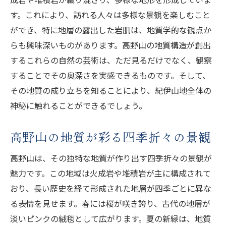
す。これにより、訪れる人々は多様な景観を楽しむこと
ができ、特に地層の露出した岩肌は、地質学的な観点か
らも興味深いものがあります。高野山の地質構造が創出
するこれらの自然の芸術は、ただ見るだけでなく、観察
することでその奥深さを実感できるものです。そして、
その地質の成り立ちを知ることにより、紀伊山地全体の
神秘に触れることができるでしょう。
高野山の地質が彩る四季折々の景観
高野山は、その独特な地質が作り出す四季折々の景観が
魅力です。この地域は火成岩や堆積岩が主に構成されて
おり、長い歴史を経て形成された地層が四季ごとに異な
る表情を見せます。春には桜が咲き誇り、古代の地層が
淡いピンクの絨毯として広がります。夏の新緑は、地質