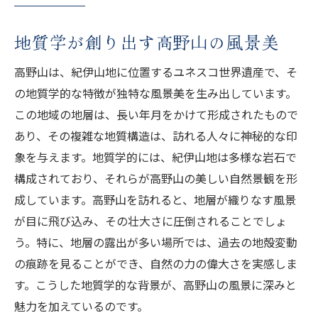
地質学が創り出す高野山の風景美
高野山は、紀伊山地に位置するユネスコ世界遺産で、そ
の地質学的な特徴が独特な風景美を生み出しています。
この地域の地層は、長い年月をかけて形成されたもので
あり、その複雑な地質構造は、訪れる人々に神秘的な印
象を与えます。地質学的には、紀伊山地は多様な岩石で
構成されており、それらが高野山の美しい自然景観を形
成しています。高野山を訪れると、地層が織りなす風景
が目に飛び込み、その壮大さに圧倒されることでしょ
う。特に、地層の露出が多い場所では、過去の地殻変動
の痕跡を見ることができ、自然の力の偉大さを実感しま
す。こうした地質学的な背景が、高野山の風景に深みと
魅力を加えているのです。