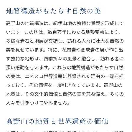
地質構造がもたらす自然の美
高野山の地質構造は、紀伊山地の独特な景観を形成して
います。この地は、数百万年にわたる地殻変動により、
多様な岩石と地層が交錯し、訪れる人々に壮大な自然の
美を見せています。特に、花崗岩や変成岩の層が作り出
す独特な地形は、四季折々の風景と融合し、訪れる者に
深い感動を与えます。これらの地質構造がもたらす自然
の美は、ユネスコ世界遺産に登録された理由の一端を担
っており、その価値を一層引き立てています。高野山の
地質は、その文化的価値と自然の美を兼ね備え、多くの
人々を引きつけてやみません。
高野山の地質と世界遺産の価値