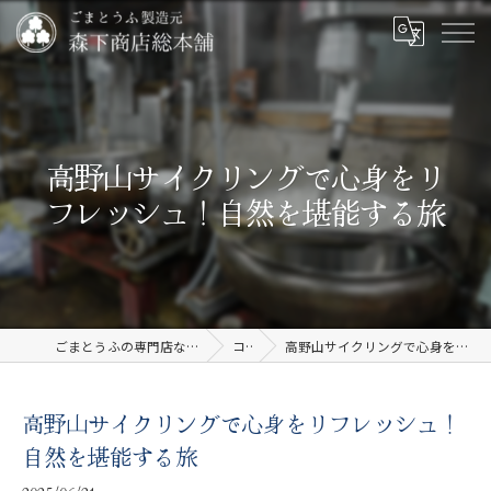
高野山サイクリングで心身をリ
フレッシュ！自然を堪能する旅
ごまとうふの専門店なら有限会社森下商店総本舗
コラム
高野山サイクリングで心身をリフレッシュ！自然を堪能する旅
高野山サイクリングで心身をリフレッシュ！
自然を堪能する旅