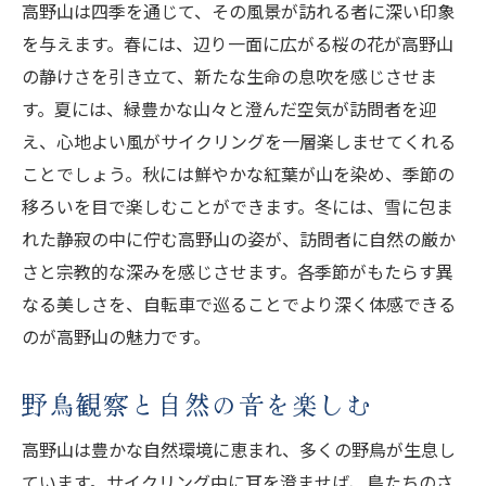
高野山は四季を通じて、その風景が訪れる者に深い印象
を与えます。春には、辺り一面に広がる桜の花が高野山
の静けさを引き立て、新たな生命の息吹を感じさせま
す。夏には、緑豊かな山々と澄んだ空気が訪問者を迎
え、心地よい風がサイクリングを一層楽しませてくれる
ことでしょう。秋には鮮やかな紅葉が山を染め、季節の
移ろいを目で楽しむことができます。冬には、雪に包ま
れた静寂の中に佇む高野山の姿が、訪問者に自然の厳か
さと宗教的な深みを感じさせます。各季節がもたらす異
なる美しさを、自転車で巡ることでより深く体感できる
のが高野山の魅力です。
野鳥観察と自然の音を楽しむ
高野山は豊かな自然環境に恵まれ、多くの野鳥が生息し
ています。サイクリング中に耳を澄ませば、鳥たちのさ