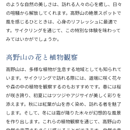
のような自然の美しさは、訪れる人々の心を癒し、日々
の喧騒から解放してくれます。高野山の絶景スポットで
風を感じるひとときは、心身のリフレッシュに最適で
す。サイクリングを通じて、この特別な体験を味わって
みてはいかがでしょうか。
高野山の花と植物観察
高野山は、多様な植物が生息する地域としても知られて
います。サイクリングで訪れる際には、道端に咲く花々
や森の中の植物を観察するのもおすすめです。春には桜
が咲き誇り、初夏にはツツジやアジサイが美しく彩りを
添えます。秋には紅葉が山を赤く染め、訪れる者を魅了
します。そして、冬には霜が降りた木々が幻想的な風景
を作り出します。これらの植物観察を通じて、高野山の
自然の奥深さをさらに感じることができます。自然の息