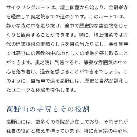
サイクリングルートは、壇上伽藍から始まり、金剛峯寺
を経由して奥之院までの道のりです。このルートでは、
静かな森の中を走り抜け、途中で歴史的な建造物をじっ
くりと観察することができます。特に、壇上伽藍では古
代の建築技術の素晴らしさを目の当たりにし、金剛峯寺
では高野山の宗教的中心地としての威厳を感じ取ること
ができます。奥之院に到着すると、静寂な雰囲気の中で
心を落ち着け、過去を感じることができるでしょう。こ
のように、自転車で巡る高野山は、歴史と自然が調和し
たユニークな体験を提供します。
高野山の寺院とその役割
高野山には、数多くの寺院が点在しており、それぞれが
独自の役割と教えを持っています。特に真言宗の中心地