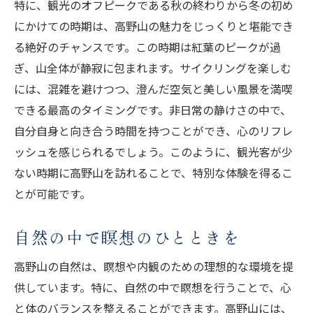
特に、観光のオフピークである秋の終わりから冬の初め
にかけての時期は、高野山の魅力をじっくりと堪能でき
る絶好のチャンスです。この時期は紅葉のピークが過
ぎ、山全体が静寂に包まれます。サイクリングを楽しむ
には、混雑を避けつつ、澄んだ空気と美しい風景を満喫
できる最高のタイミングです。非日常の静けさの中で、
自分自身と向き合う時間を持つことができ、心のリフレ
ッシュを感じられるでしょう。このように、観光客が少
ない時期に高野山を訪れることで、特別な体験を得るこ
とが可能です。
自然の中で瞑想のひとときを
高野山の自然は、瞑想や内観のための理想的な環境を提
供しています。特に、自然の中で瞑想を行うことで、心
と体のバランスを整えることができます。高野山には、