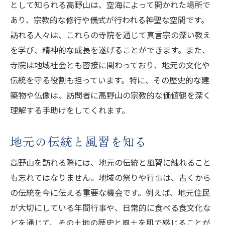
として知られる高野山は、空海によって開かれた場所で
あり、宗教的な修行や儀式が行われる神聖な空間です。
訪れる人々は、これらの寺院を通じて真言宗の深い教え
を学び、精神的な成長を遂げることができます。また、
寺院は地域社会とも密接に関わっており、地元の文化や
伝統を守る役割も担っています。特に、その歴史的な建
築物や仏像は、訪問者に高野山の宗教的な価値観を深く
理解する手助けをしてくれます。
地元の伝統と風習を知る
高野山を訪れる際には、地元の伝統と風習に触れること
も忘れてはなりません。地域の祭りや行事は、古くから
の伝統を今に伝える重要な機会です。例えば、地元住民
が大切にしている年間行事や、日常的に食べる食文化な
どを通じて、その土地の歴史と風土を肌で感じることが