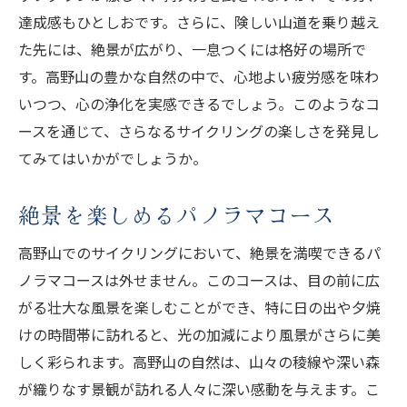
達成感もひとしおです。さらに、険しい山道を乗り越え
た先には、絶景が広がり、一息つくには格好の場所で
す。高野山の豊かな自然の中で、心地よい疲労感を味わ
いつつ、心の浄化を実感できるでしょう。このようなコ
ースを通じて、さらなるサイクリングの楽しさを発見し
てみてはいかがでしょうか。
絶景を楽しめるパノラマコース
高野山でのサイクリングにおいて、絶景を満喫できるパ
ノラマコースは外せません。このコースは、目の前に広
がる壮大な風景を楽しむことができ、特に日の出や夕焼
けの時間帯に訪れると、光の加減により風景がさらに美
しく彩られます。高野山の自然は、山々の稜線や深い森
が織りなす景観が訪れる人々に深い感動を与えます。こ