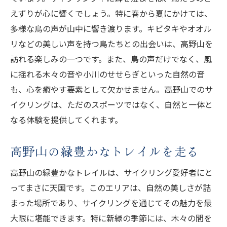
えずりが心に響くでしょう。特に春から夏にかけては、
多様な鳥の声が山中に響き渡ります。キビタキやオオル
リなどの美しい声を持つ鳥たちとの出会いは、高野山を
訪れる楽しみの一つです。また、鳥の声だけでなく、風
に揺れる木々の音や小川のせせらぎといった自然の音
も、心を癒やす要素として欠かせません。高野山でのサ
イクリングは、ただのスポーツではなく、自然と一体と
なる体験を提供してくれます。
高野山の緑豊かなトレイルを走る
高野山の緑豊かなトレイルは、サイクリング愛好者にと
ってまさに天国です。このエリアは、自然の美しさが詰
まった場所であり、サイクリングを通じてその魅力を最
大限に堪能できます。特に新緑の季節には、木々の間を