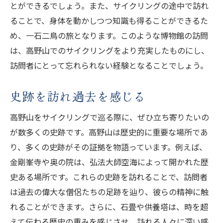
とができるでしょう。また、サイクリングの途中で訪れ
ることで、身体を動かしつつ知識も得ることができるた
め、一石二鳥の旅となります。このような博物館の訪問
は、高野山でのサイクリングをより充実したものにし、
訪問者にとって忘れられない経験となることでしょう。
史跡を訪れ過去を感じる
高野山をサイクリングで巡る際に、ぜひ立ち寄りたいの
が数多くの史跡です。高野山は歴史的に重要な場所であ
り、多くの史跡がその証拠を物語っています。例えば、
金剛峯寺や奥の院は、弘法大師空海によって開かれた歴
史ある場所です。これらの史跡を訪れることで、訪問者
は過去の偉大な僧侶たちの足跡を辿り、彼らの精神に触
れることができます。さらに、石畳や供養塔は、時を超
えて伝わる歴史の重みを感じさせ、訪れる人々に深い感