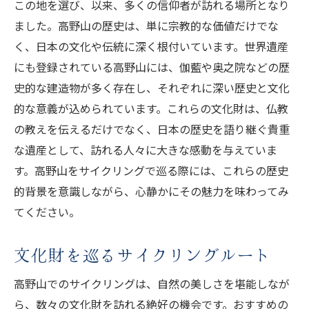
この地を選び、以来、多くの信仰者が訪れる場所となり
ました。高野山の歴史は、単に宗教的な価値だけでな
く、日本の文化や伝統に深く根付いています。世界遺産
にも登録されている高野山には、伽藍や奥之院などの歴
史的な建造物が多く存在し、それぞれに深い歴史と文化
的な意義が込められています。これらの文化財は、仏教
の教えを伝えるだけでなく、日本の歴史を語り継ぐ貴重
な遺産として、訪れる人々に大きな感動を与えていま
す。高野山をサイクリングで巡る際には、これらの歴史
的背景を意識しながら、心静かにその魅力を味わってみ
てください。
文化財を巡るサイクリングルート
高野山でのサイクリングは、自然の美しさを堪能しなが
ら、数々の文化財を訪れる絶好の機会です。おすすめの