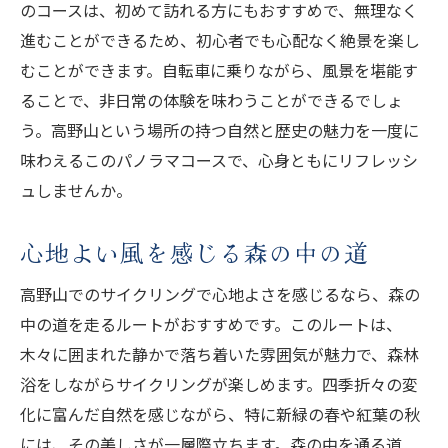
のコースは、初めて訪れる方にもおすすめで、無理なく
進むことができるため、初心者でも心配なく絶景を楽し
むことができます。自転車に乗りながら、風景を堪能す
ることで、非日常の体験を味わうことができるでしょ
う。高野山という場所の持つ自然と歴史の魅力を一度に
味わえるこのパノラマコースで、心身ともにリフレッシ
ュしませんか。
心地よい風を感じる森の中の道
高野山でのサイクリングで心地よさを感じるなら、森の
中の道を走るルートがおすすめです。このルートは、
木々に囲まれた静かで落ち着いた雰囲気が魅力で、森林
浴をしながらサイクリングが楽しめます。四季折々の変
化に富んだ自然を感じながら、特に新緑の春や紅葉の秋
には、その美しさが一層際立ちます。森の中を通る道