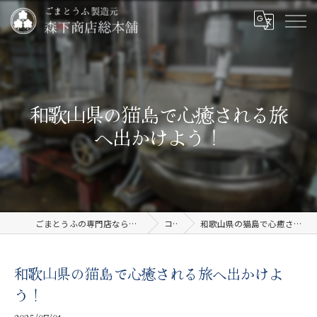
和歌山県の猫島で心癒される旅
へ出かけよう！
ごまとうふの専門店なら有限会社森下商店総本舗
コラム
和歌山県の猫島で心癒される旅へ出かけよう！
和歌山県の猫島で心癒される旅へ出かけよ
う！