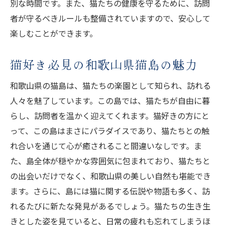
別な時間です。また、猫たちの健康を守るために、訪問
者が守るべきルールも整備されていますので、安心して
楽しむことができます。
猫好き必見の和歌山県猫島の魅力
和歌山県の猫島は、猫たちの楽園として知られ、訪れる
人々を魅了しています。この島では、猫たちが自由に暮
らし、訪問者を温かく迎えてくれます。猫好きの方にと
って、この島はまさにパラダイスであり、猫たちとの触
れ合いを通じて心が癒されること間違いなしです。ま
た、島全体が穏やかな雰囲気に包まれており、猫たちと
の出会いだけでなく、和歌山県の美しい自然も堪能でき
ます。さらに、島には猫に関する伝説や物語も多く、訪
れるたびに新たな発見があるでしょう。猫たちの生き生
きとした姿を見ていると、日常の疲れも忘れてしまうほ