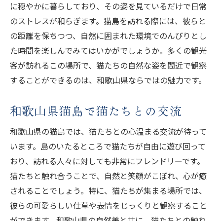
に穏やかに暮らしており、その姿を見ているだけで日常
のストレスが和らぎます。猫島を訪れる際には、彼らと
の距離を保ちつつ、自然に囲まれた環境でのんびりとし
た時間を楽しんでみてはいかがでしょうか。多くの観光
客が訪れるこの場所で、猫たちの自然な姿を間近で観察
することができるのは、和歌山県ならではの魅力です。
和歌山県猫島で猫たちとの交流
和歌山県の猫島では、猫たちとの心温まる交流が待って
います。島のいたるところで猫たちが自由に遊び回って
おり、訪れる人々に対しても非常にフレンドリーです。
猫たちと触れ合うことで、自然と笑顔がこぼれ、心が癒
されることでしょう。特に、猫たちが集まる場所では、
彼らの可愛らしい仕草や表情をじっくりと観察すること
ができます。和歌山県の自然美と共に、猫たちとの触れ