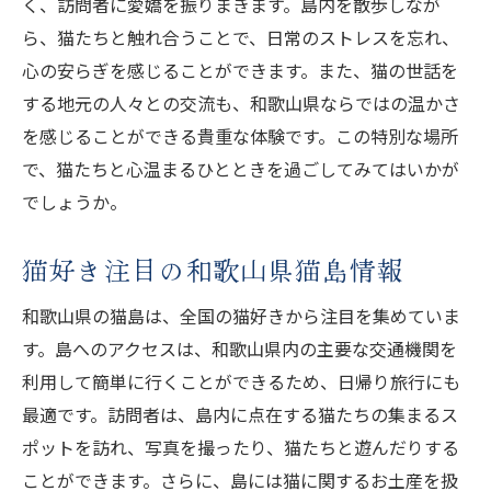
く、訪問者に愛嬌を振りまきます。島内を散歩しなが
ら、猫たちと触れ合うことで、日常のストレスを忘れ、
心の安らぎを感じることができます。また、猫の世話を
する地元の人々との交流も、和歌山県ならではの温かさ
を感じることができる貴重な体験です。この特別な場所
で、猫たちと心温まるひとときを過ごしてみてはいかが
でしょうか。
猫好き注目の和歌山県猫島情報
和歌山県の猫島は、全国の猫好きから注目を集めていま
す。島へのアクセスは、和歌山県内の主要な交通機関を
利用して簡単に行くことができるため、日帰り旅行にも
最適です。訪問者は、島内に点在する猫たちの集まるス
ポットを訪れ、写真を撮ったり、猫たちと遊んだりする
ことができます。さらに、島には猫に関するお土産を扱