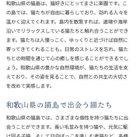
和歌山県の猫島は、猫好きにとってまさに楽園です。こ
の島では、猫たちが自由に暮らしており、訪れる人々を
温かく迎えてくれます。島内を散策すれば、道端や海岸
沿いでリラックスしている猫たちと触れ合うことができ
ます。猫たちは人懐っこく、ゆっくりと近づけば自然に
寄ってきてくれることも。日常のストレスを忘れ、猫た
ちとの時間を通じて心の癒しを感じることができるでし
ょう。和歌山県の豊かな自然環境が、猫たちの生活を支
えており、その姿を見ることで、自然との共生の大切さ
を改めて実感します。
和歌山県の猫島で出会う猫たち
和歌山県の猫島では、さまざまな個性を持つ猫たちに出
会うことができます。長い毛並みを持つ猫や、元気に駆
け回る子猫、そして日向ぼっこを楽しむ老猫など、多様