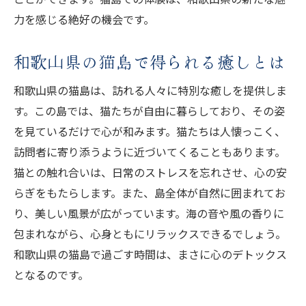
力を感じる絶好の機会です。
和歌山県の猫島での自然体験
和歌山県猫島で猫との触れ合いを楽しむ
和歌山県の猫島で得られる癒しとは
和歌山県の猫島で自然と猫を体感
和歌山県猫島での猫との楽しい時間
和歌山県の猫島は、訪れる人々に特別な癒しを提供しま
す。この島では、猫たちが自由に暮らしており、その姿
和歌山県猫島で自然と猫に親しむ旅
を見ているだけで心が和みます。猫たちは人懐っこく、
訪問者に寄り添うように近づいてくることもあります。
猫との触れ合いは、日常のストレスを忘れさせ、心の安
らぎをもたらします。また、島全体が自然に囲まれてお
り、美しい風景が広がっています。海の音や風の香りに
包まれながら、心身ともにリラックスできるでしょう。
和歌山県の猫島で過ごす時間は、まさに心のデトックス
となるのです。