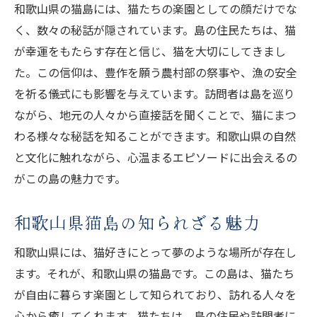
和歌山県の猫島には、猫たちの楽園としての顔だけでな
く、数々の秘話が隠されています。島の住民たちは、猫
が幸運をもたらす存在と信じ、猫を大切にしてきまし
た。この信仰は、豊作を願う農村部の祭事や、漁の安全
を祈る儀式にも影響を与えています。訪問者は島を巡り
ながら、地元の人々から直接話を聞くことで、猫にまつ
わる様々な秘話を知ることができます。和歌山県の自然
と文化に触れながら、心温まるエピソードに出会えるの
がこの島の魅力です。
和歌山県猫島の知られざる魅力
和歌山県には、猫好きにとって夢のような場所が存在し
ます。それが、和歌山県の猫島です。この島は、猫たち
が自由に暮らす楽園として知られており、訪れる人々を
心から癒してくれます。猫たちは、島の住民や訪問者に