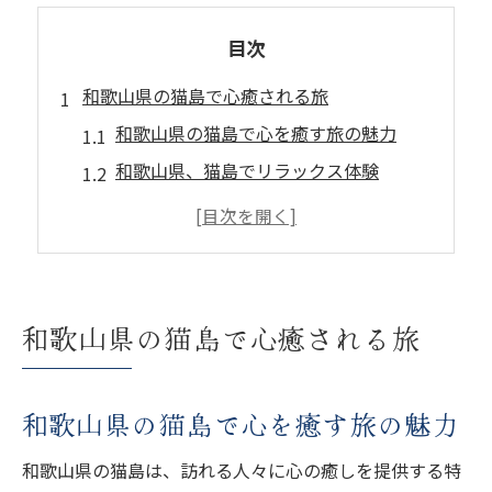
目次
和歌山県の猫島で心癒される旅
和歌山県の猫島で心を癒す旅の魅力
和歌山県、猫島でリラックス体験
和歌山県の猫と自然の調和を楽しむ
猫島で和歌山県の新たな魅力を発見
和歌山県の猫島で得られる癒しとは
心癒す和歌山県の猫島の過ごし方
和歌山県の猫島で心癒される旅
猫好き必見！和歌山の猫島探訪
和歌山県猫島の魅力を猫好きに紹介
和歌山県の猫島で心を癒す旅の魅力
和歌山県、猫島の魅力的な発見
和歌山県の猫島で猫と触れ合う
和歌山県の猫島は、訪れる人々に心の癒しを提供する特