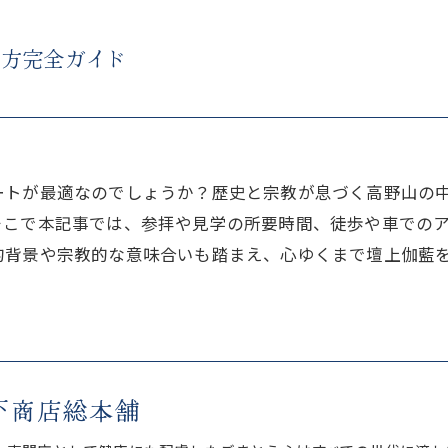
り方完全ガイド
ートが最適なのでしょうか？歴史と宗教が息づく高野山の
そこで本記事では、参拝や見学の所要時間、徒歩や車での
的背景や宗教的な意味合いも踏まえ、心ゆくまで壇上伽藍
下商店総本舗