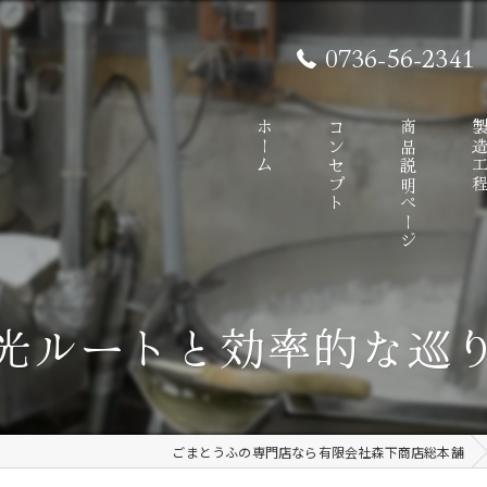
0736-56-2341
ホーム
コンセプト
商品説明ページ
製造工
光ルートと効率的な巡
ごまとうふの専門店なら有限会社森下商店総本舗