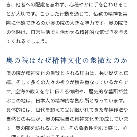
き、他者への配慮を忘れず、心穏やかに手を合わせるこ
とが大切です。こうした行動を通じて、仏教の精神を実
際に体感できるのが奥の院の大きな魅力です。奥の院で
の体験は、日常生活でも活かせる精神的な気づきを与え
てくれるでしょう。
奥の院はなぜ精神文化の象徴なのか
奥の院が精神文化の象徴とされる理由は、長い歴史と伝
統、そして多くの人々の祈りが積み重なっているからで
す。空海の教えを今に伝える御廟や、歴史的な墓所が並
ぶこの地は、日本人の精神的な拠り所となっています。
具体的には、世代を超えて受け継がれてきた参拝作法や
自然との共生が、奥の院独自の精神文化を形成していま
す。奥の院を訪れることで、その象徴性を肌で感じ、心
に深く刻むことができるのです。