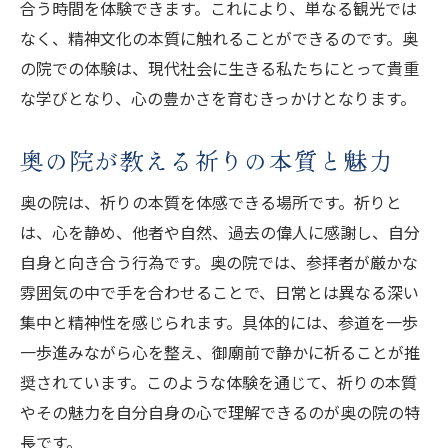
合う時間を体験できます。これにより、単なる観光では
なく、精神文化の本質に触れることができるのです。奥
の院での体験は、現代社会に生きる私たちにとって貴重
な学びとなり、心の豊かさを育むきっかけとなります。
奥の院が教える祈りの本質と魅力
奥の院は、祈りの本質を体感できる場所です。祈りと
は、心を静め、他者や自然、過去の偉人に感謝し、自分
自身と向き合う行為です。奥の院では、参拝者が厳かな
雰囲気の中で手を合わせることで、日常とは異なる深い
集中と精神性を感じられます。具体的には、参道を一歩
一歩進みながら心を整え、御廟前で静かに祈ることが推
奨されています。このような体験を通じて、祈りの本質
やその魅力を自分自身の心で理解できるのが奥の院の特
長です。