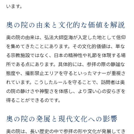
います。
奥の院の由来と文化的な価値を解説
奥の院の由来は、弘法大師空海が入定した地として信仰
を集めてきたことにあります。その文化的価値は、単な
る宗教施設ではなく、日本の精神性や礼節を体現する場
所である点にあります。具体的には、参拝の際の静謐な
態度や、撮影禁止エリアを守るといったマナーが重視さ
れています。こうしたルールを守ることで、訪問者は奥
の院の静けさや神聖さを体感し、より深い心の安らぎを
得ることができるのです。
奥の院の発展と現代文化への影響
奥の院は、長い歴史の中で参拝の形や文化が発展してき