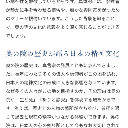
い精神性を象徴しているからです。具体的には、参拝者
が静かに手を合わせる慣習や、厳かな雰囲気を保つため
のマナーが根付いています。こうした背景を知ること
で、奥の院の文化的意義をより深く感じることができる
でしょう。
奥の院の歴史が語る日本の精神文化
奥の院の歴史は、真言宗の発展とともに歩んできまし
た。長年にわたり多くの偉人や信仰者がこの地を訪れ、
日本人の精神文化の形成に大きな影響を与えています。
なぜ多くの人々がこの地を目指すのか、その理由は奥の
院が「生と死」「祈りと静寂」を体現する場だからで
す。例えば、歴史上の人物の墓所が立ち並び、参拝を通
じて過去と現在の精神がつながる体験ができます。奥の
院は、日本人の心の拠り所として今もなお大切にされて