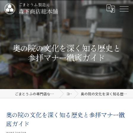
奥の院の文化を深く知る歴史と
参拝マナー徹底ガイド
ごまとうふの専門店なら有限会社森下商店総本舗
コラム
奥の院の文化を深く知る歴史と参拝マナー徹底ガイド
奥の院の文化を深く知る歴史と参拝マナー徹
底ガイド