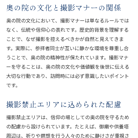
奥の院の文化と撮影マナーの関係
奥の院の文化において、撮影マナーは単なるルールでは
なく、伝統や信仰心の表れです。歴史的背景を理解する
ことで、なぜ撮影を控えるべきかが自然と見えてきま
す。実際に、参拝者同士が互いに静かな環境を尊重し合
うことで、奥の院の精神性が保たれています。撮影マナ
ーを守ることは、奥の院の文化や価値観を後世に伝える
大切な行動であり、訪問時には必ず意識したいポイント
です。
撮影禁止エリアに込められた配慮
撮影禁止エリアは、信仰の場としての奥の院を守るため
の配慮から設けられています。たとえば、御廟や供養塔
周辺は、祈りや瞑想を行う人々のために静けさが重視さ