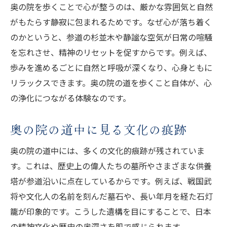
奥の院を歩くことで心が整うのは、厳かな雰囲気と自然
がもたらす静寂に包まれるためです。なぜ心が落ち着く
のかというと、参道の杉並木や静謐な空気が日常の喧騒
を忘れさせ、精神のリセットを促すからです。例えば、
歩みを進めるごとに自然と呼吸が深くなり、心身ともに
リラックスできます。奥の院の道を歩くこと自体が、心
の浄化につながる体験なのです。
奥の院の道中に見る文化の痕跡
奥の院の道中には、多くの文化的痕跡が残されていま
す。これは、歴史上の偉人たちの墓所やさまざまな供養
塔が参道沿いに点在しているからです。例えば、戦国武
将や文化人の名前を刻んだ墓石や、長い年月を経た石灯
籠が印象的です。こうした遺構を目にすることで、日本
の精神文化や歴史の奥深さを肌で感じられます。