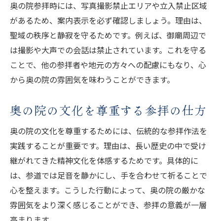
奥の院参拝時には、写真撮影禁止エリアや立入禁止区域
があるため、案内表示を必ず確認しましょう。理由は、
聖域の秩序と静寂を守るためです。例えば、御廟周辺で
は撮影や大声での会話は禁止されています。これを守る
ことで、他の参拝者や地元の方々への配慮にもなり、心
から奥の院の雰囲気を味わうことができます。
奥の院の文化を尊重する参拝の仕方
奥の院の文化を尊重するためには、伝統的な参拝作法を
実践することが重要です。理由は、長い歴史の中で受け
継がれてきた精神文化を体感するためです。具体的に
は、参道では足音を静かにし、手を合わせて祈ることで
心を整えます。こうした行動によって、奥の院の厳かな
雰囲気をより深く感じることができ、参拝の意義が一層
高まります。