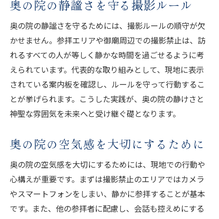
奥の院の静謐さを守る撮影ルール
奥の院の静謐さを守るためには、撮影ルールの順守が欠
かせません。参拝エリアや御廟周辺での撮影禁止は、訪
れるすべての人が等しく静かな時間を過ごせるように考
えられています。代表的な取り組みとして、現地に表示
されている案内板を確認し、ルールを守って行動するこ
とが挙げられます。こうした実践が、奥の院の静けさと
神聖な雰囲気を未来へと受け継ぐ礎となります。
奥の院の空気感を大切にするために
奥の院の空気感を大切にするためには、現地での行動や
心構えが重要です。まずは撮影禁止のエリアではカメラ
やスマートフォンをしまい、静かに参拝することが基本
です。また、他の参拝者に配慮し、会話も控えめにする