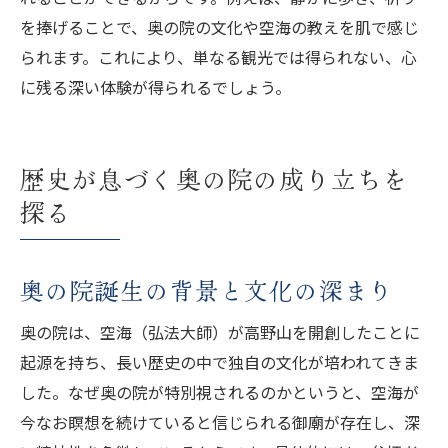
を捧げることで、奥の院の文化や空海の教えを肌で感じ
られます。これにより、単なる観光では得られない、心
に残る深い体験が得られるでしょう。
歴史が息づく奥の院の成り立ちを
探る
奥の院誕生の背景と文化の深まり
奥の院は、空海（弘法大師）が高野山を開創したことに
起源を持ち、長い歴史の中で独自の文化が培われてきま
した。なぜ奥の院が特別視されるのかというと、空海が
今なお瞑想を続けていると信じられる御廟が存在し、深