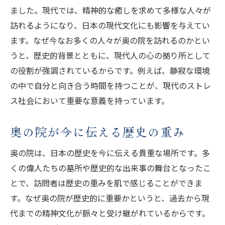
ました。現代では、精神的な癒しを求めて多様な人々が
訪れるようになり、日本の現代文化にも影響を与えてい
ます。なぜ今なお多くの人々が奥の院を訪れるのかとい
うと、歴史的背景とともに、現代人の心の拠り所として
の役割が強調されているからです。例えば、静寂な環境
の中で自分と向き合う時間を持つことが、現代のストレ
ス社会において重要な意義を持っています。
奥の院が今に伝える歴史の重み
奥の院は、日本の歴史を今に伝える貴重な場所です。多
くの偉人たちの墓所や歴史的な出来事の舞台となったこ
とで、訪問者は歴史の重みを肌で感じることができま
す。なぜ奥の院が歴史的に重要かというと、過去から現
代までの精神文化が脈々と受け継がれているからです。