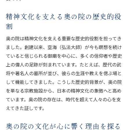
精神文化を支える奥の院の歴史的役
割
奥の院は精神文化を支える重要な歴史的役割を担ってき
ました。創建以来、空海（弘法大師）が今も瞑想を続け
ていると信じられる御廟を中心に、多くの信仰者や歴史
上の偉人の足跡が刻まれています。たとえば、歴代の武
将や著名人の墓所が並び、彼らの生涯や教えを偲ぶ場と
して機能してきました。こうした歴史的背景が、奥の院
を単なる宗教施設から、日本の精神文化の象徴へと高め
ています。奥の院の存在は、時代を超えて人々の心を支
えてきた証しです。
奥の院の文化が心に響く理由を探る