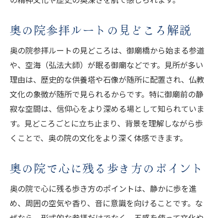
奥の院参拝ルートの見どころ解説
奥の院参拝ルートの見どころは、御廟橋から始まる参道
や、空海（弘法大師）が眠る御廟などです。見所が多い
理由は、歴史的な供養塔や石像が随所に配置され、仏教
文化の象徴が随所で見られるからです。特に御廟前の静
寂な空間は、信仰心をより深める場として知られていま
す。見どころごとに立ち止まり、背景を理解しながら歩
くことで、奥の院の文化をより深く体感できます。
奥の院で心に残る歩き方のポイント
奥の院で心に残る歩き方のポイントは、静かに歩を進
め、周囲の空気や香り、音に意識を向けることです。な
ぜなら、形式的な参拝だけでなく、五感を使って文化や