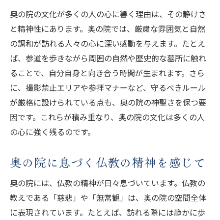
奥の院の文化が多くの人の心に響く理由は、その静けさ
と精神性にあります。奥の院では、厳粛な雰囲気と自然
の調和が訪れる人々の心に深い感動を与えます。たとえ
ば、参道を歩きながら周囲の自然や歴史的な墓所に触れ
ることで、自分自身と向き合う時間が生まれます。さら
に、撮影禁止エリアや参拝マナーなど、守るべきルール
が厳格に設けられている点も、奥の院の神聖さを保つ要
因です。これらが積み重なり、奥の院の文化は多くの人
の心に強く残るのです。
奥の院に息づく仏教の精神を感じて
奥の院には、仏教の精神が日々息づいています。仏教の
教えである「慈悲」や「無常観」は、奥の院の空間全体
に表現されています。たとえば、訪れる際には静かに歩