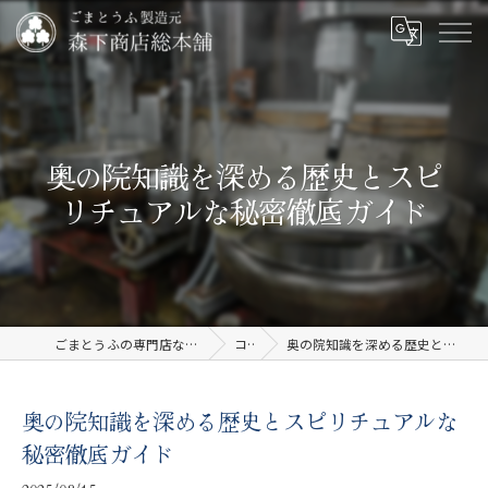
奥の院知識を深める歴史とスピ
リチュアルな秘密徹底ガイド
ごまとうふの専門店なら有限会社森下商店総本舗
コラム
奥の院知識を深める歴史とスピリチュアルな秘密徹底ガイド
奥の院知識を深める歴史とスピリチュアルな
秘密徹底ガイド