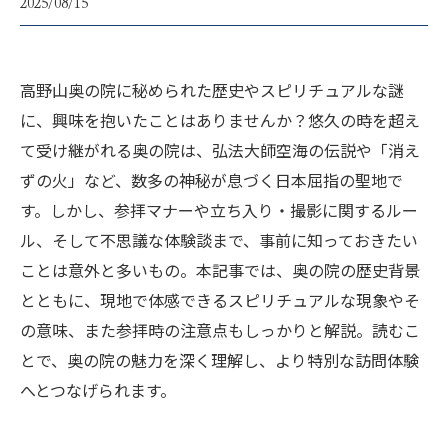
2025/08/15
高野山奥の院に秘められた歴史やスピリチュアルな謎
に、興味を抱いたことはありませんか？悠久の時を超え
て受け継がれる奥の院は、弘法大師空海の伝説や「消え
ずの火」など、数多の神秘が息づく日本屈指の聖地で
す。しかし、参拝マナーや立ち入り・撮影に関するルー
ル、そして不思議な体験談まで、事前に知っておきたい
ことは意外と多いもの。本記事では、奥の院の歴史背景
とともに、現地で体感できるスピリチュアルな現象やそ
の意味、また参拝時の注意点もしっかりと解説。読むこ
とで、奥の院の魅力を深く理解し、より特別な訪問体験
へとつなげられます。