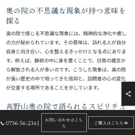
奥の院の不思議な現象が持つ意味を
探る
奥の院で感じる不思議な現象には、精神的な浄化や癒し
の力が秘められています。その意味は、訪れる人が自分
自身と向き合い、心を整えるきっかけとなる点にありま
す。例えば、静寂の中に身を置くことで、日常の雑念か
ら解放される人が多いのです。こうした現象は、奥の院
が長い歴史の中で培ってきた信仰と、訪問者の心の変化
が交差する場所であることを示しています。
高野山奥の院で語られるスピリチュ
アルな逸話
お問い合わせはこち
0736-56-2341
ご購入はこちら
ら
高野山奥の院には、弘法大師空海の伝説をはじめ多くの