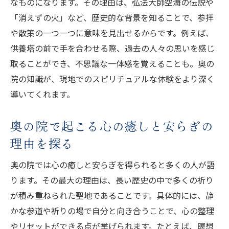
なものになります。その理由は、弘法大師空海の伝説や
「消えずの火」など、歴史的な背景を知ることで、参拝
や散策の一つ一つに意味を見出せるからです。例えば、
供養塔の前で手を合わせる際、過去の人々の思いを感じ
取ることができ、不思議な一体感を覚えることも。奥の
院の知識が、現地でのスピリチュアルな体験をより深く
導いてくれます。
奥の院で起こる心の癒しと安らぎの
理由を探る
奥の院では心の癒しと安らぎを得られると多くの人が語
ります。その最大の理由は、長い歴史の中で多くの祈り
が積み重ねられた聖地であることです。具体的には、静
かな参道や祈りの場で自分と向き合うことで、心の整理
やリセットができる点が挙げられます。たとえば、瞑想