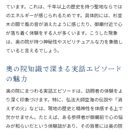
ています。これは、千年以上の歴史を持つ聖地ならでは
のエネルギーが感じられるためです。具体的には、杉並
木の間で風の音が消えたように感じたり、御廟付近で心
が落ち着く体験をする人が多くいます。こうした現象
は、奥の院が持つ神秘性やスピリチュアルな力を象徴し
ていると言えるでしょう。
奥の院知識で深まる実話エピソード
の魅力
奥の院にまつわる実話エピソードは、訪問者の体験をよ
り深く印象づけます。特に、弘法大師空海の伝説や「消
えずの火」などは、現地の歴史と精神性を体感する上で
欠かせません。たとえば、ある参拝者が御廟前で心の悩
みが和らいだという体験談があり、その背景には奥の院