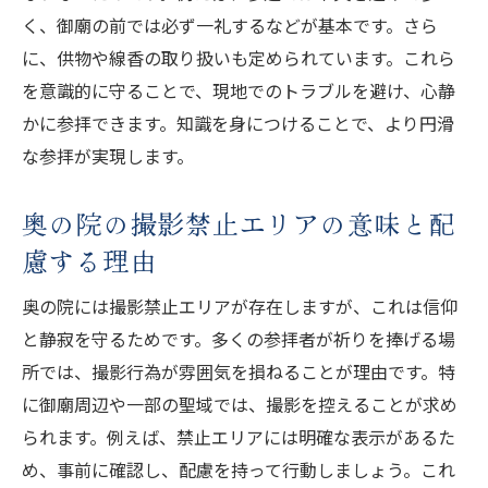
く、御廟の前では必ず一礼するなどが基本です。さら
に、供物や線香の取り扱いも定められています。これら
を意識的に守ることで、現地でのトラブルを避け、心静
かに参拝できます。知識を身につけることで、より円滑
な参拝が実現します。
奥の院の撮影禁止エリアの意味と配
慮する理由
奥の院には撮影禁止エリアが存在しますが、これは信仰
と静寂を守るためです。多くの参拝者が祈りを捧げる場
所では、撮影行為が雰囲気を損ねることが理由です。特
に御廟周辺や一部の聖域では、撮影を控えることが求め
られます。例えば、禁止エリアには明確な表示があるた
め、事前に確認し、配慮を持って行動しましょう。これ