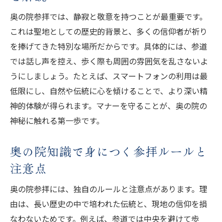
奥の院参拝では、静寂と敬意を持つことが最重要です。
これは聖地としての歴史的背景と、多くの信仰者が祈り
を捧げてきた特別な場所だからです。具体的には、参道
では話し声を控え、歩く際も周囲の雰囲気を乱さないよ
うにしましょう。たとえば、スマートフォンの利用は最
低限にし、自然や伝統に心を傾けることで、より深い精
神的体験が得られます。マナーを守ることが、奥の院の
神秘に触れる第一歩です。
奥の院知識で身につく参拝ルールと
注意点
奥の院参拝には、独自のルールと注意点があります。理
由は、長い歴史の中で培われた伝統と、現地の信仰を損
なわないためです。例えば、参道では中央を避けて歩