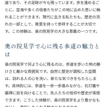
道であり、その足跡が今も残っています。歩を進めるご
とに、空海や多くの信者たちがこの地に込めた思いに触
れることができます。現代に生きる私たちも、歴史の流
れの一部として、敬意を持って参拝することが大切で
す。この体験は、奥の院見学の大きな意義の一つです。
奥の院見学で心に残る参道の魅力と
は
奥の院見学で何より心に残るのは、参道を歩いた時の静
けさと厳かな雰囲気です。自然と歴史が調和した空間
は、訪れる人の心を洗い、新たな気づきをもたらしま
す。具体的には、参道を一歩一歩進みながら、石灯籠や
墓碑に目を向けることで、先人たちの信仰や歴史が実感
できます。こうした体験が、奥の院見学をより豊かなも
のにし、再訪したくなる魅力となるのです。