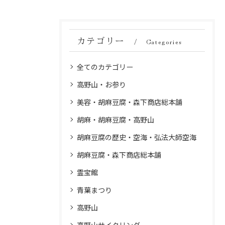
カテゴリー
Categories
全てのカテゴリー
高野山・お参り
美容・胡麻豆腐・森下商店総本舗
胡麻・胡麻豆腐・高野山
胡麻豆腐の歴史・空海・弘法大師空海
胡麻豆腐・森下商店総本舗
霊宝館
青葉まつり
高野山