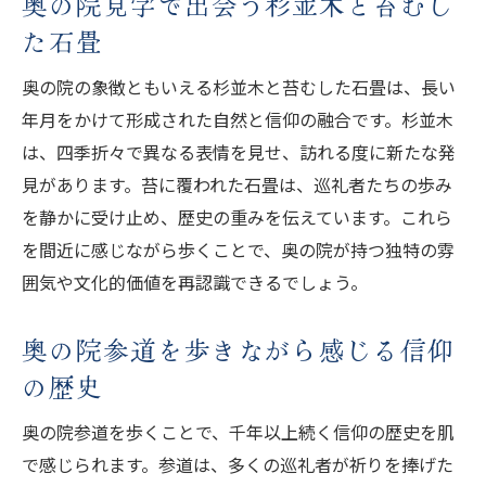
奥の院見学で出会う杉並木と苔むし
た石畳
奥の院の象徴ともいえる杉並木と苔むした石畳は、長い
年月をかけて形成された自然と信仰の融合です。杉並木
は、四季折々で異なる表情を見せ、訪れる度に新たな発
見があります。苔に覆われた石畳は、巡礼者たちの歩み
を静かに受け止め、歴史の重みを伝えています。これら
を間近に感じながら歩くことで、奥の院が持つ独特の雰
囲気や文化的価値を再認識できるでしょう。
奥の院参道を歩きながら感じる信仰
の歴史
奥の院参道を歩くことで、千年以上続く信仰の歴史を肌
で感じられます。参道は、多くの巡礼者が祈りを捧げた