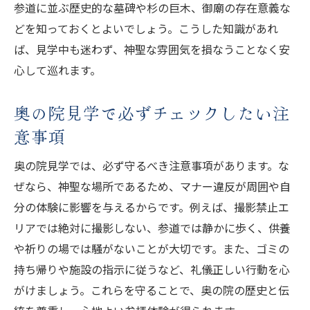
参道に並ぶ歴史的な墓碑や杉の巨木、御廟の存在意義な
どを知っておくとよいでしょう。こうした知識があれ
ば、見学中も迷わず、神聖な雰囲気を損なうことなく安
心して巡れます。
奥の院見学で必ずチェックしたい注
意事項
奥の院見学では、必ず守るべき注意事項があります。な
ぜなら、神聖な場所であるため、マナー違反が周囲や自
分の体験に影響を与えるからです。例えば、撮影禁止エ
リアでは絶対に撮影しない、参道では静かに歩く、供養
や祈りの場では騒がないことが大切です。また、ゴミの
持ち帰りや施設の指示に従うなど、礼儀正しい行動を心
がけましょう。これらを守ることで、奥の院の歴史と伝