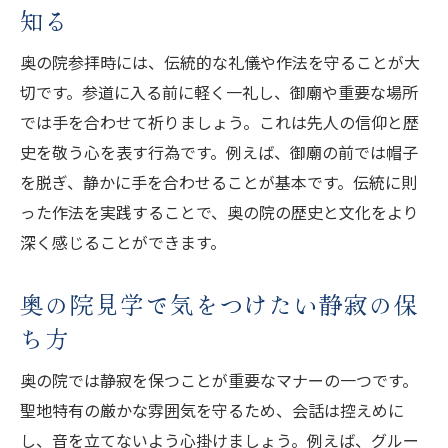
知る
奥の院参拝時には、伝統的な礼儀や作法を守ることが大
切です。参道に入る前に軽く一礼し、御廟や重要な場所
では手を合わせて祈りましょう。これは先人の信仰と歴
史を敬う心を表す行為です。例えば、御廟の前では帽子
を脱ぎ、静かに手を合わせることが基本です。伝統に則
った作法を実践することで、奥の院の歴史と文化をより
深く感じることができます。
奥の院見学で気をつけたい静寂の保
ち方
奥の院では静寂を保つことが重要なマナーの一つです。
聖地特有の厳かな雰囲気を守るため、会話は控えめに
し、音を立てないよう心掛けましょう。例えば、グルー