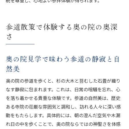
統を尊重し、心地よい参拝体験が得られます。
参道散策で体験する奥の院の奥深
さ
奥の院見学で味わう参道の静寂と自
然美
奥の院の参道を歩くと、杉の大木と苔むした石畳が織り
なす静寂に包まれます。これは、日常の喧騒を忘れ、心
を落ち着かせる貴重な体験です。参道の自然美は、歴史
ある寺院の荘厳な雰囲気と調和し、訪れる人々に深い感
動をもたらします。具体的には、朝の澄んだ空気や木漏
れ日の中を歩くことで、奥の院ならではの神聖さを体感