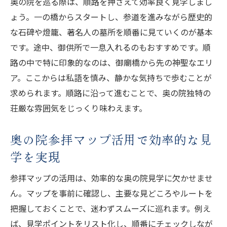
奥の院を巡る際は、順路を押さえて効率良く見学しまし
ょう。一の橋からスタートし、参道を進みながら歴史的
な石碑や燈籠、著名人の墓所を順番に見ていくのが基本
です。途中、御供所で一息入れるのもおすすめです。順
路の中で特に印象的なのは、御廟橋から先の神聖なエリ
ア。ここからは私語を慎み、静かな気持ちで歩むことが
求められます。順路に沿って進むことで、奥の院独特の
荘厳な雰囲気をじっくり味わえます。
奥の院参拝マップ活用で効率的な見
学を実現
参拝マップの活用は、効率的な奥の院見学に欠かせませ
ん。マップを事前に確認し、主要な見どころやルートを
把握しておくことで、迷わずスムーズに巡れます。例え
ば、見学ポイントをリスト化し、順番にチェックしなが