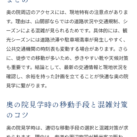
奥の院周辺のアクセスには、現地特有の注意点がありま
す。理由は、山間部ならではの道路状況や交通規制、シ
ーズンによる混雑が見られるためです。具体的には、観
光シーズンには道路渋滞や駐車場満車が発生しやすく、
公共交通機関の時刻表も変動する場合があります。さら
に、徒歩での移動が多いため、歩きやすい靴や天候対策
も重要です。結論として、最新の交通情報と現地状況を
確認し、余裕を持った計画を立てることが快適な奥の院
見学に繋がります。
奥の院見学時の移動手段と混雑対策
のコツ
奥の院見学時は、適切な移動手段の選択と混雑対策が求
められます。理由は、参道や周辺施設が観光客で賑わ