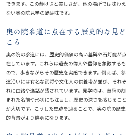
できます。この静けさと美しさが、他の場所では味わえ
ない奥の院見学の醍醐味です。
奥の院参道に点在する歴史的な見ど
ころ
奥の院の参道には、歴史的価値の高い墓碑や石灯籠が点
在しています。これらは過去の偉人や信仰を象徴するも
ので、歩きながらその歴史を実感できます。例えば、参
道沿いには有名な武将や文化人の供養塔が並び、それぞ
れに由緒や逸話が残されています。見学時は、墓碑の刻
まれた名前や形状にも注目し、歴史の深さを感じること
が大切です。こうした史跡を辿ることで、奥の院の歴史
的背景がより鮮明になります。