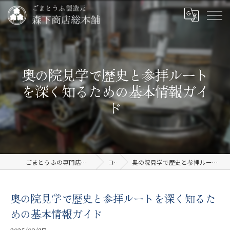
奥の院見学で歴史と参拝ルート
を深く知るための基本情報ガイ
ド
ごまとうふの専門店なら有限会社森下商店総本舗
コラム
奥の院見学で歴史と参拝ルートを深く知るための基本情報ガイド
奥の院見学で歴史と参拝ルートを深く知るた
めの基本情報ガイド