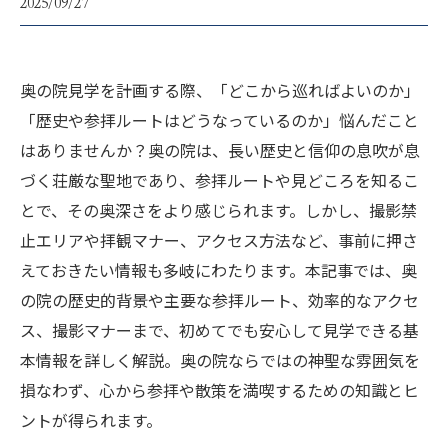
2025/09/27
奥の院見学を計画する際、「どこから巡ればよいのか」
「歴史や参拝ルートはどうなっているのか」悩んだこと
はありませんか？奥の院は、長い歴史と信仰の息吹が息
づく荘厳な聖地であり、参拝ルートや見どころを知るこ
とで、その奥深さをより感じられます。しかし、撮影禁
止エリアや拝観マナー、アクセス方法など、事前に押さ
えておきたい情報も多岐にわたります。本記事では、奥
の院の歴史的背景や主要な参拝ルート、効率的なアクセ
ス、撮影マナーまで、初めてでも安心して見学できる基
本情報を詳しく解説。奥の院ならではの神聖な雰囲気を
損なわず、心から参拝や散策を満喫するための知識とヒ
ントが得られます。