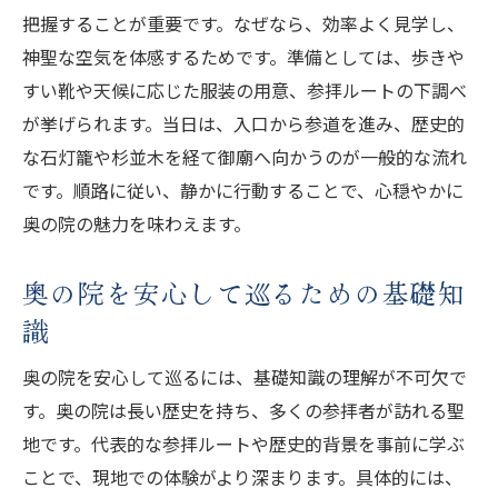
把握することが重要です。なぜなら、効率よく見学し、
神聖な空気を体感するためです。準備としては、歩きや
すい靴や天候に応じた服装の用意、参拝ルートの下調べ
が挙げられます。当日は、入口から参道を進み、歴史的
な石灯籠や杉並木を経て御廟へ向かうのが一般的な流れ
です。順路に従い、静かに行動することで、心穏やかに
奥の院の魅力を味わえます。
奥の院を安心して巡るための基礎知
識
奥の院を安心して巡るには、基礎知識の理解が不可欠で
す。奥の院は長い歴史を持ち、多くの参拝者が訪れる聖
地です。代表的な参拝ルートや歴史的背景を事前に学ぶ
ことで、現地での体験がより深まります。具体的には、