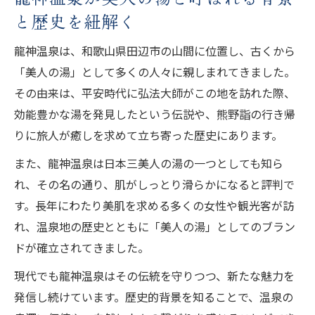
と歴史を紐解く
龍神温泉は、和歌山県田辺市の山間に位置し、古くから
「美人の湯」として多くの人々に親しまれてきました。
その由来は、平安時代に弘法大師がこの地を訪れた際、
効能豊かな湯を発見したという伝説や、熊野詣の行き帰
りに旅人が癒しを求めて立ち寄った歴史にあります。
また、龍神温泉は日本三美人の湯の一つとしても知ら
れ、その名の通り、肌がしっとり滑らかになると評判で
す。長年にわたり美肌を求める多くの女性や観光客が訪
れ、温泉地の歴史とともに「美人の湯」としてのブラン
ドが確立されてきました。
現代でも龍神温泉はその伝統を守りつつ、新たな魅力を
発信し続けています。歴史的背景を知ることで、温泉の