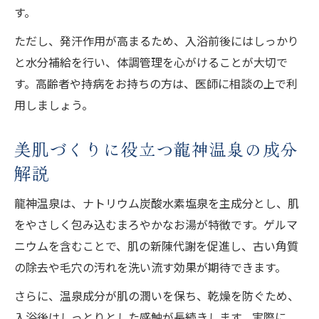
す。
ただし、発汗作用が高まるため、入浴前後にはしっかり
と水分補給を行い、体調管理を心がけることが大切で
す。高齢者や持病をお持ちの方は、医師に相談の上で利
用しましょう。
美肌づくりに役立つ龍神温泉の成分
解説
龍神温泉は、ナトリウム炭酸水素塩泉を主成分とし、肌
をやさしく包み込むまろやかなお湯が特徴です。ゲルマ
ニウムを含むことで、肌の新陳代謝を促進し、古い角質
の除去や毛穴の汚れを洗い流す効果が期待できます。
さらに、温泉成分が肌の潤いを保ち、乾燥を防ぐため、
入浴後はしっとりとした感触が長続きします。実際に