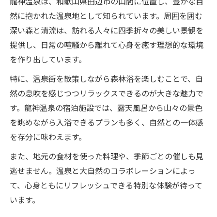
龍神温泉は、和歌山県田辺市の山間に位置し、豊かな自
然に抱かれた温泉地として知られています。周囲を囲む
深い森と清流は、訪れる人々に四季折々の美しい景観を
提供し、日常の喧騒から離れて心身を癒す理想的な環境
を作り出しています。
特に、温泉街を散策しながら森林浴を楽しむことで、自
然の息吹を感じつつリラックスできるのが大きな魅力で
す。龍神温泉の宿泊施設では、露天風呂から山々の景色
を眺めながら入浴できるプランも多く、自然との一体感
を存分に味わえます。
また、地元の食材を使った料理や、季節ごとの催しも見
逃せません。温泉と大自然のコラボレーションによっ
て、心身ともにリフレッシュできる特別な体験が待って
います。