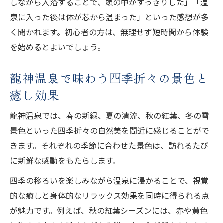
しながら入浴することで、頭の中がすっきりした」「温
泉に入った後は体が芯から温まった」といった感想が多
く聞かれます。初心者の方は、無理せず短時間から体験
を始めるとよいでしょう。
龍神温泉で味わう四季折々の景色と
癒し効果
龍神温泉では、春の新緑、夏の清流、秋の紅葉、冬の雪
景色といった四季折々の自然美を間近に感じることがで
きます。それぞれの季節に合わせた景色は、訪れるたび
に新鮮な感動をもたらします。
四季の移ろいを楽しみながら温泉に浸かることで、視覚
的な癒しと身体的なリラックス効果を同時に得られる点
が魅力です。例えば、秋の紅葉シーズンには、赤や黄色