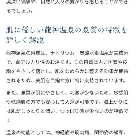
奥深い価値や、自然と人々の繋がりを感じることができ
るでしょう。
肌に優しい龍神温泉の泉質の特徴を
詳しく解説
龍神温泉の泉質は、ナトリウム－炭酸水素塩泉が主成分
で、弱アルカリ性のお湯です。この泉質は古い角質や皮
脂をやさしく落とし、肌をなめらかに整える効果が期待
されるため、美肌を目指す方に特に支持されています。
また、泉質が肌にやさしく、刺激が少ないため、敏感肌
や乾燥肌の方でも安心して入浴が可能です。湯上がりに
は肌がしっとりと潤い、つっぱり感が少ないのが特徴で
す。
温泉の効能としては、神経痛や筋肉痛、関節痛の緩和、