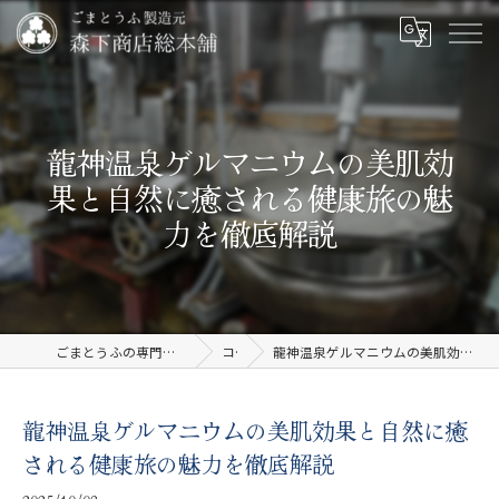
龍神温泉ゲルマニウムの美肌効
果と自然に癒される健康旅の魅
力を徹底解説
ごまとうふの専門店なら有限会社森下商店総本舗
コラム
龍神温泉ゲルマニウムの美肌効果と自然に癒される健康旅の魅力を徹底解説
龍神温泉ゲルマニウムの美肌効果と自然に癒
される健康旅の魅力を徹底解説