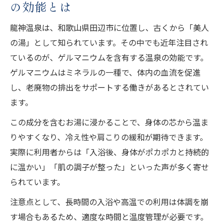
の効能とは
龍神温泉は、和歌山県田辺市に位置し、古くから「美人
の湯」として知られています。その中でも近年注目され
ているのが、ゲルマニウムを含有する温泉の効能です。
ゲルマニウムはミネラルの一種で、体内の血流を促進
し、老廃物の排出をサポートする働きがあるとされてい
ます。
この成分を含むお湯に浸かることで、身体の芯から温ま
りやすくなり、冷え性や肩こりの緩和が期待できます。
実際に利用者からは「入浴後、身体がポカポカと持続的
に温かい」「肌の調子が整った」といった声が多く寄せ
られています。
注意点として、長時間の入浴や高温での利用は体調を崩
す場合もあるため、適度な時間と温度管理が必要です。