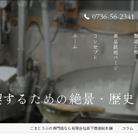
0736-56-2341
ホーム
コンセプト
商品説明ページ
製造工
喫するための絶景・歴史
ごまとうふの専門店なら有限会社森下商店総本舗
コラム