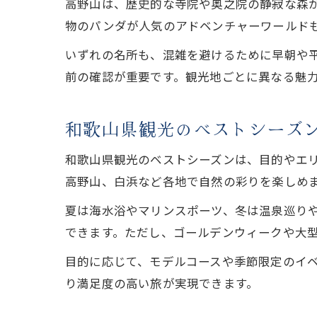
高野山は、歴史的な寺院や奥之院の静寂な森
物のパンダが人気のアドベンチャーワールド
いずれの名所も、混雑を避けるために早朝や
前の確認が重要です。観光地ごとに異なる魅
和歌山県観光のベストシーズ
和歌山県観光のベストシーズンは、目的やエ
高野山、白浜など各地で自然の彩りを楽しめ
夏は海水浴やマリンスポーツ、冬は温泉巡り
できます。ただし、ゴールデンウィークや大
目的に応じて、モデルコースや季節限定のイ
り満足度の高い旅が実現できます。