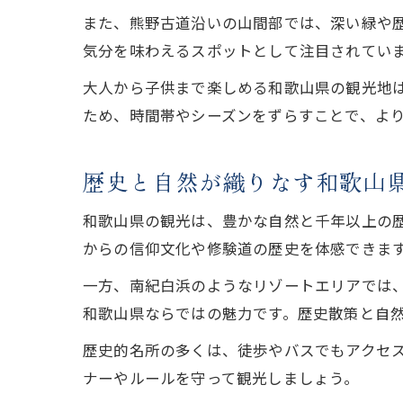
また、熊野古道沿いの山間部では、深い緑や歴
気分を味わえるスポットとして注目されてい
大人から子供まで楽しめる和歌山県の観光地
ため、時間帯やシーズンをずらすことで、よ
歴史と自然が織りなす和歌山
和歌山県の観光は、豊かな自然と千年以上の
からの信仰文化や修験道の歴史を体感できま
一方、南紀白浜のようなリゾートエリアでは
和歌山県ならではの魅力です。歴史散策と自
歴史的名所の多くは、徒歩やバスでもアクセ
ナーやルールを守って観光しましょう。