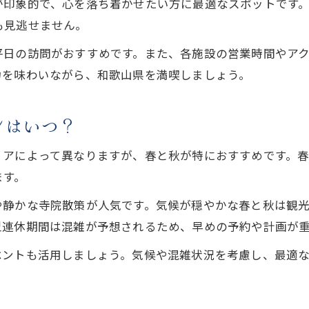
が印象的で、心を落ち着かせたい方に最適なスポットです
も見逃せません。
平日の訪問がおすすめです。また、各施設の営業時間やア
力を味わいながら、和歌山県を満喫しましょう。
ンはいつ？
リアによって異なりますが、春と秋が特におすすめです。
ます。
や静かな寺院散策が人気です。気候が穏やかな春と秋は観
型連休期間は混雑が予想されるため、早めの予約や計画が
ベントも活用しましょう。気候や混雑状況を考慮し、最適