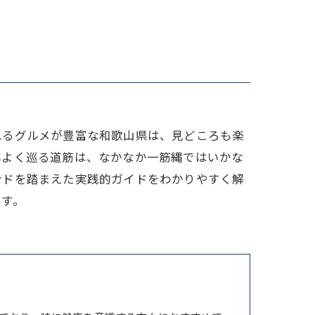
家族
れるグルメが豊富な和歌山県は、見どころも楽
率よく巡る道筋は、なかなか一筋縄ではいかな
ンドを踏まえた実践的ガイドをわかりやすく解
です。