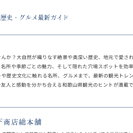
・歴史・グルメ最新ガイド
せんか？大自然が織りなす絶景や奥深い歴史、地元で愛さ
る名所や季節ごとの魅力、そして隠れた穴場スポットを効
トや歴史文化に触れる名所、グルメまで、最新の観光トレ
や友人と感動を分かち合える和歌山県観光のヒントが満載
下商店総本舗