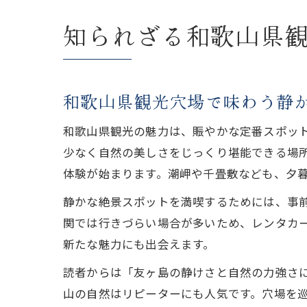
知られざる和歌山県
和歌山県観光穴場で味わう静
和歌山県観光の魅力は、賑やかな定番スポッ
少なく自然の美しさをじっくり堪能できる場
体験が始まります。潮岬や千畳敷なども、夕
静かな絶景スポットを満喫するためには、事
関では行きづらい場合が多いため、レンタカ
新たな魅力にも出会えます。
読者からは「友ヶ島の静けさと自然の力強さ
山の自然はリピーターにも人気です。穴場を