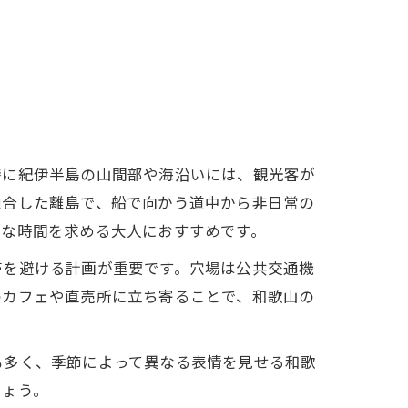
特に紀伊半島の山間部や海沿いには、観光客が
融合した離島で、船で向かう道中から非日常の
かな時間を求める大人におすすめです。
帯を避ける計画が重要です。穴場は公共交通機
のカフェや直売所に立ち寄ることで、和歌山の
も多く、季節によって異なる表情を見せる和歌
しょう。