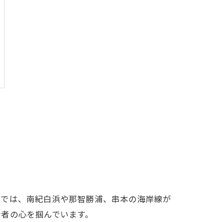
グでは、南紀白浜や那智勝浦、串本の海岸線が
行者の心を掴んでいます。