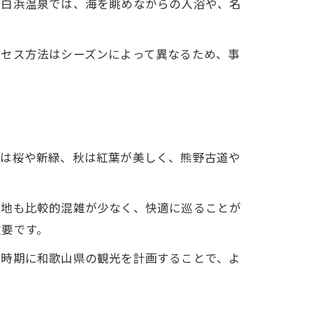
。白浜温泉では、海を眺めながらの入浴や、名
クセス方法はシーズンによって異なるため、事
春は桜や新緑、秋は紅葉が美しく、熊野古道や
光地も比較的混雑が少なく、快適に巡ることが
重要です。
な時期に和歌山県の観光を計画することで、よ