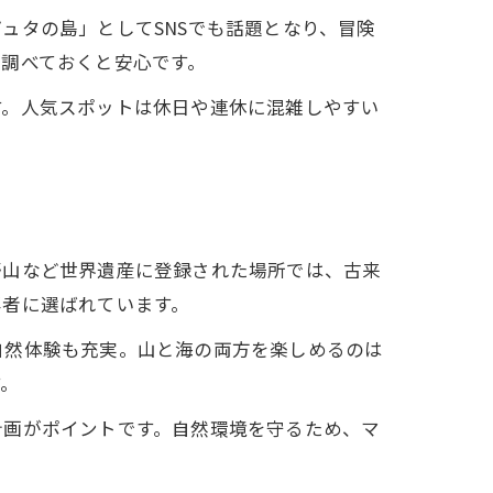
ュタの島」としてSNSでも話題となり、冒険
調べておくと安心です。
す。人気スポットは休日や連休に混雑しやすい
野山など世界遺産に登録された場所では、古来
拝者に選ばれています。
自然体験も充実。山と海の両方を楽しめるのは
す。
計画がポイントです。自然環境を守るため、マ