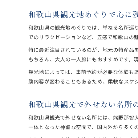
和歌山県観光地めぐりで心に
和歌山県の観光地めぐりでは、単なる名所巡
でのリラクゼーションなど、五感で和歌山の
特に最近注目されているのが、地元の特産品
もちろん、大人の一人旅にもおすすめです。
観光地によっては、事前予約が必要な体験も
験内容が変わることもあるため、柔軟なスケ
和歌山県観光で外せない名所
和歌山県観光で外せない名所には、熊野那智
一体となった神聖な空間で、国内外から多く