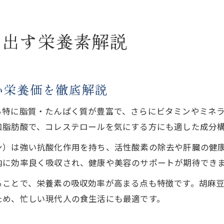
き出す栄養素解説
い栄養価を徹底解説
ち特に脂質・たんぱく質が豊富で、さらにビタミンやミネ
和脂肪酸で、コレステロールを気にする方にも適した成分
ン）は強い抗酸化作用を持ち、活性酸素の除去や肝臓の健
内に効率良く吸収され、健康や美容のサポートが期待でき
ることで、栄養素の吸収効率が高まる点も特徴です。胡麻
ため、忙しい現代人の食生活にも最適です。