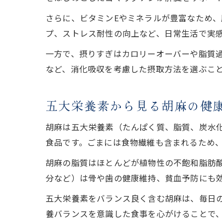
さらに、ビタミンEやミネラルが豊富なため
プ、ストレス耐性の向上など、日常生活で実
一方で、摂りすぎはカロリーオーバーや脂質過
など、消化吸収を考慮した摂取方法を選ぶこ
五大栄養素から見る胡麻の健
胡麻は五大栄養素（たんぱく質、脂質、炭水
食品です。ごまには食物繊維も含まれるため
胡麻の脂質はほとんどが植物性の不飽和脂肪
分など）は骨や歯の健康維持、貧血予防にも
五大栄養素をバランス良く含む胡麻は、毎日
養バランスを意識した食事を心がけることで