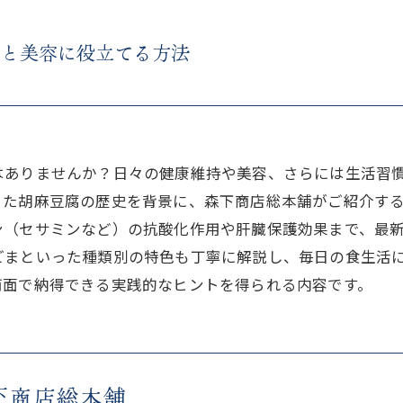
康と美容に役立てる方法
はありませんか？日々の健康維持や美容、さらには生活習
きた胡麻豆腐の歴史を背景に、森下商店総本舗がご紹介す
ン（セサミンなど）の抗酸化作用や肝臓保護効果まで、最
ごまといった種類別の特色も丁寧に解説し、毎日の食生活
両面で納得できる実践的なヒントを得られる内容です。
下商店総本舗