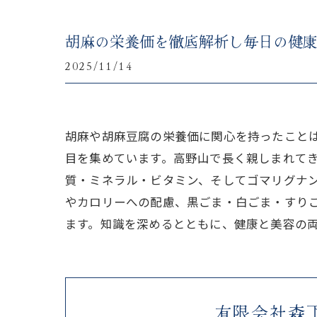
胡麻の栄養価を徹底解析し毎日の健
2025/11/14
胡麻や胡麻豆腐の栄養価に関心を持ったこと
目を集めています。高野山で長く親しまれて
質・ミネラル・ビタミン、そしてゴマリグナ
やカロリーへの配慮、黒ごま・白ごま・すり
ます。知識を深めるとともに、健康と美容の
有限会社森