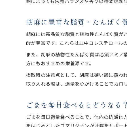
類によっても栄養バランスや香りの特徴が異
胡麻に豊富な脂質・たんぱく
胡麻には高品質な脂質と植物性たんぱく質がバ
酸が豊富です。これらは血中コレステロール
また、胡麻の植物性たんぱく質は必須アミノ
方にもおすすめの栄養源です。
摂取時の注意点として、胡麻は硬い殻に覆わ
取り入れる際は、適量を心がけることでカロ
ごまを毎日食べるとどうなる
ごまを毎日適量食べることで、体内の抗酸化
をはじめとしたゴマリグナンが肝臓をサポー