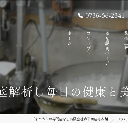
0736-56-2341
ホーム
コンセプト
商品説明ページ
製造工
底解析し毎日の健康と
ごまとうふの専門店なら有限会社森下商店総本舗
コラム