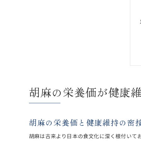
胡麻の栄養価が健康
胡麻の栄養価と健康維持の密
胡麻は古来より日本の食文化に深く根付いて