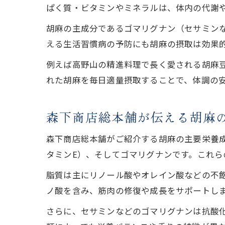
ぱく質・ビタミンやミネラルは、体内の代謝
胡麻の主成分であるゴマリグナン（セサミン
える生活習慣病の予防にも胡麻の摂取は効果
例えば高野山の精進料理で長く愛される胡麻
れた胡麻を毎日適量摂取することで、体調の
森下商店総本舗が伝える胡麻
森下商店総本舗がご紹介する胡麻の主要栄養
タミンE）、そしてゴマリグナンです。これら
脂質は主にリノール酸やオレイン酸などの不
ノ酸を含み、筋肉の修復や成長をサポートし
さらに、セサミンなどのゴマリグナンは抗酸