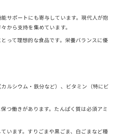
徴
機能サポートにも寄与しています。現代人が抱
方々から支持を集めています。
にとって理想的な食品です。栄養バランスに優
ト
（カルシウム・鉄分など）、ビタミン（特にビ
に保つ働きがあります。たんぱく質は必須アミ
しています。すりごまや黒ごま、白ごまなど種