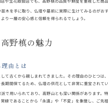
門店や生花取扱店でも、高野槙の品質や鮮度を重視した商
や苗木を手に取り、仏壇や墓前に実際に生けてみるのがお
、より一層の安心感と信頼を得られるでしょう。
な高野槙の魅力
る理由とは
として古くから親しまれてきました。その理由のひとつは
を長期間保てるため、仏壇の供花として非常に重宝されて
宗派で用いられており、高野山とも深い関係があります。
、常緑であることから「永遠」や「不変」を象徴し、ご先