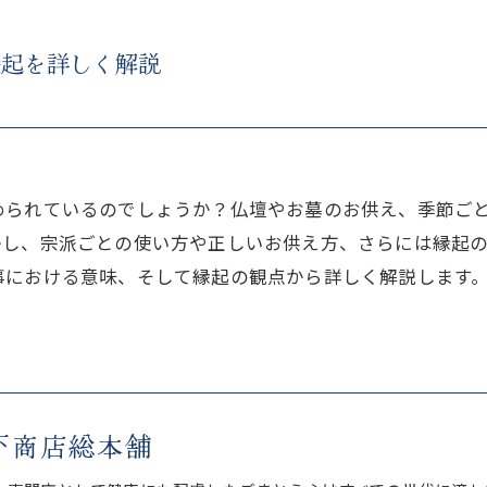
縁起を詳しく解説
められているのでしょうか？仏壇やお墓のお供え、季節ご
かし、宗派ごとの使い方や正しいお供え方、さらには縁起
事における意味、そして縁起の観点から詳しく解説します
下商店総本舗