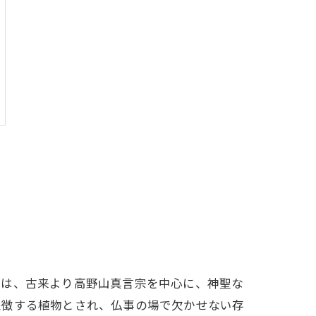
には、古来より高野山真言宗を中心に、神聖な
象徴する植物とされ、仏事の場で欠かせない存