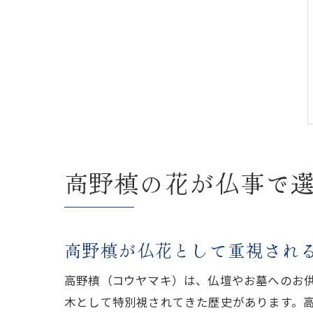
高野槙の花が仏事で
高野槙が仏花として重視され
高野槙（コウヤマキ）は、仏壇やお墓へのお
木として特別視されてきた歴史があります。