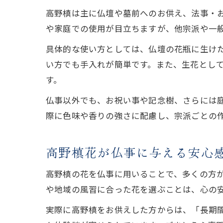
高野槙は主に仏壇や墓前へのお供え、法事・
や家庭での使用が目立ちますが、他宗派や一
具体的な使い方としては、仏壇の花瓶に生け
い方でも手入れが簡単です。また、生花とし
す。
仏事以外でも、お祝い事や記念樹、さらには
際に色味や香りの強さに配慮し、宗派ごとの
高野槙花が仏事に与える安心
高野槙の花を仏事に用いることで、多くの方
や地域の風習に合った花を選ぶことは、心の
実際に高野槙をお供えした方からは、「長期