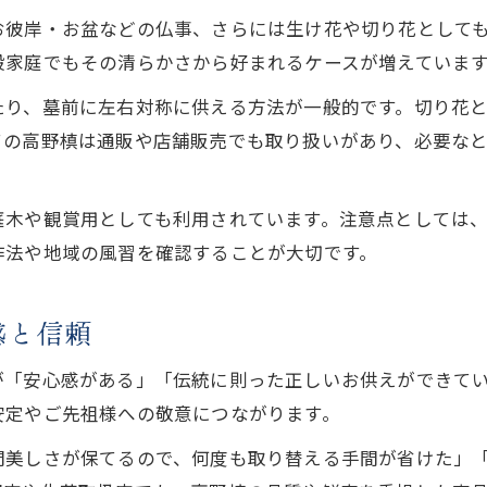
お彼岸・お盆などの仏事、さらには生け花や切り花として
般家庭でもその清らかさから好まれるケースが増えていま
たり、墓前に左右対称に供える方法が一般的です。切り花
ての高野槙は通販や店舗販売でも取り扱いがあり、必要な
庭木や観賞用としても利用されています。注意点としては
作法や地域の風習を確認することが大切です。
感と信頼
が「安心感がある」「伝統に則った正しいお供えができて
安定やご先祖様への敬意につながります。
間美しさが保てるので、何度も取り替える手間が省けた」