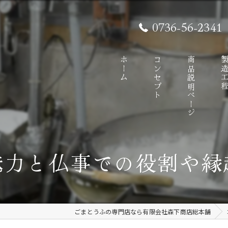
0736-56-2341
ホーム
コンセプト
商品説明ページ
製造工
魅力と仏事での役割や縁
ごまとうふの専門店なら有限会社森下商店総本舗