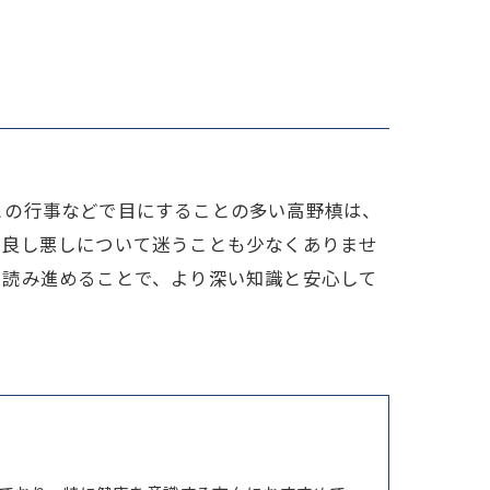
家族
との行事などで目にすることの多い高野槙は、
の良し悪しについて迷うことも少なくありませ
。読み進めることで、より深い知識と安心して