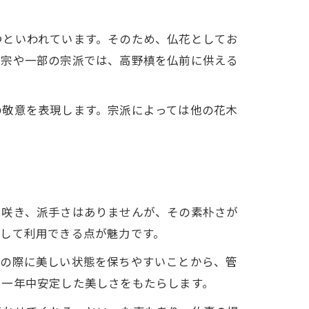
つといわれています。そのため、仏花としてお
言宗や一部の宗派では、高野槙を仏前に供える
の敬意を表現します。宗派によっては他の花木
に咲き、派手さはありませんが、その素朴さが
して利用できる点が魅力です。
えの際に美しい状態を保ちやすいことから、管
に一年中安定した美しさをもたらします。