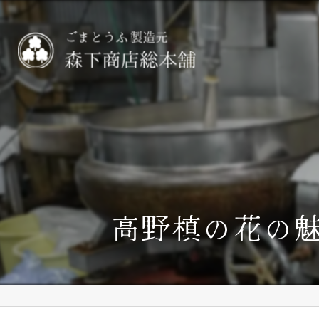
高野槙の花の