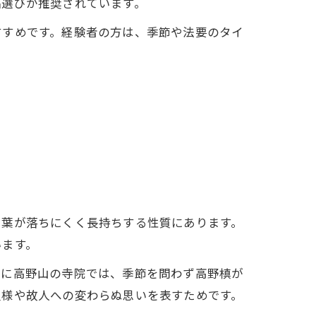
品選びが推奨されています。
すすめです。経験者の方は、季節や法要のタイ
、葉が落ちにくく長持ちする性質にあります。
います。
特に高野山の寺院では、季節を問わず高野槙が
祖様や故人への変わらぬ思いを表すためです。