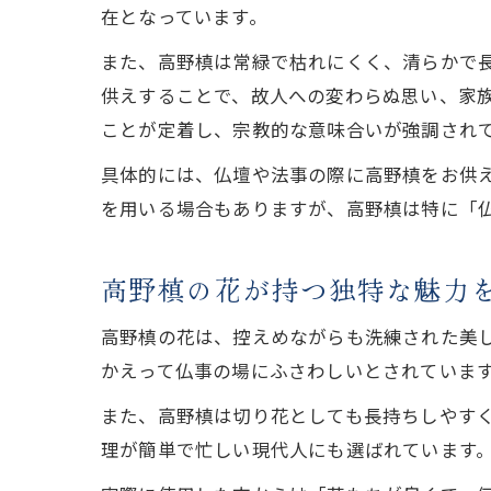
在となっています。
また、高野槙は常緑で枯れにくく、清らかで
供えすることで、故人への変わらぬ思い、家
ことが定着し、宗教的な意味合いが強調され
具体的には、仏壇や法事の際に高野槙をお供
を用いる場合もありますが、高野槙は特に「
高野槙の花が持つ独特な魅力
高野槙の花は、控えめながらも洗練された美
かえって仏事の場にふさわしいとされていま
また、高野槙は切り花としても長持ちしやす
理が簡単で忙しい現代人にも選ばれています