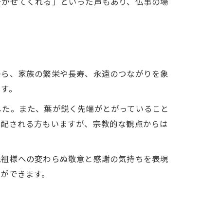
着かせてくれる」といった声もあり、仏事の場
から、家族の繁栄や長寿、永遠のつながりを象
です。
した。また、葉が鋭く先端がとがっていること
心配される方もいますが、宗教的な観点からは
先祖様への変わらぬ敬意と感謝の気持ちを表現
ができます。