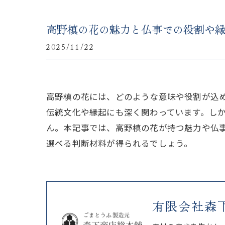
高野槙の花の魅力と仏事での役割や
2025/11/22
高野槙の花には、どのような意味や役割が込
伝統文化や縁起にも深く関わっています。し
ん。本記事では、高野槙の花が持つ魅力や仏
選べる判断材料が得られるでしょう。
有限会社森