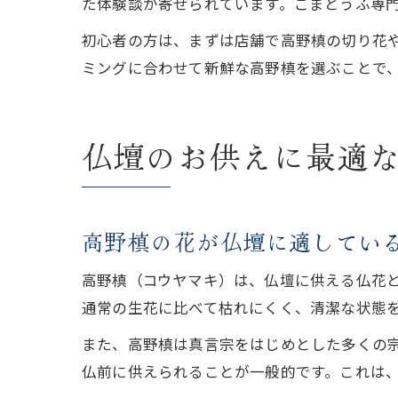
た体験談が寄せられています。ごまとうふ専
初心者の方は、まずは店舗で高野槙の切り花
ミングに合わせて新鮮な高野槙を選ぶことで
仏壇のお供えに最適
高野槙の花が仏壇に適してい
高野槙（コウヤマキ）は、仏壇に供える仏花
通常の生花に比べて枯れにくく、清潔な状態
また、高野槙は真言宗をはじめとした多くの
仏前に供えられることが一般的です。これは