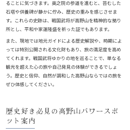
ることに気づきます。奥之院の参道を進むと、苔むした
石塔や供養碑が静かに佇み、歴史の重みを感じさせま
す。これらの史跡は、戦国武将が高野山を精神的な拠り
所とし、平和や家運隆盛を祈った証でもあります。
また、現地では地元ガイドによる歴史解説や、時期によ
っては特別公開される文化財もあり、旅の満足度を高め
てくれます。戦国武将ゆかりの地を巡ることで、単なる
観光を超えた心の旅や自己発見の体験ができるでしょ
う。歴史と信仰、自然が調和した高野山ならではの旅を
ぜひ体感してください。
歴史好き必見の高野山パワースポ
ット案内