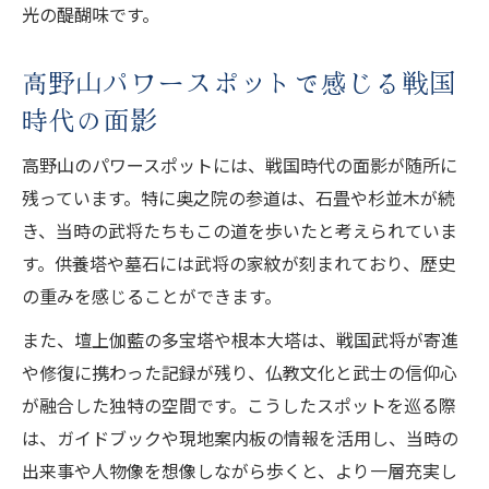
光の醍醐味です。
高野山パワースポットで感じる戦国
時代の面影
高野山のパワースポットには、戦国時代の面影が随所に
残っています。特に奥之院の参道は、石畳や杉並木が続
き、当時の武将たちもこの道を歩いたと考えられていま
す。供養塔や墓石には武将の家紋が刻まれており、歴史
の重みを感じることができます。
また、壇上伽藍の多宝塔や根本大塔は、戦国武将が寄進
や修復に携わった記録が残り、仏教文化と武士の信仰心
が融合した独特の空間です。こうしたスポットを巡る際
は、ガイドブックや現地案内板の情報を活用し、当時の
出来事や人物像を想像しながら歩くと、より一層充実し