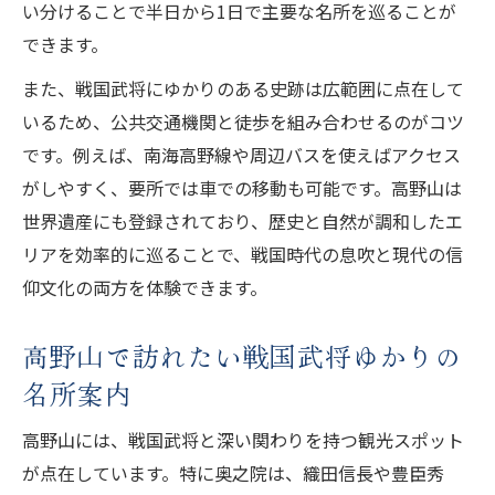
い分けることで半日から1日で主要な名所を巡ることが
できます。
また、戦国武将にゆかりのある史跡は広範囲に点在して
いるため、公共交通機関と徒歩を組み合わせるのがコツ
です。例えば、南海高野線や周辺バスを使えばアクセス
がしやすく、要所では車での移動も可能です。高野山は
世界遺産にも登録されており、歴史と自然が調和したエ
リアを効率的に巡ることで、戦国時代の息吹と現代の信
仰文化の両方を体験できます。
高野山で訪れたい戦国武将ゆかりの
名所案内
高野山には、戦国武将と深い関わりを持つ観光スポット
が点在しています。特に奥之院は、織田信長や豊臣秀