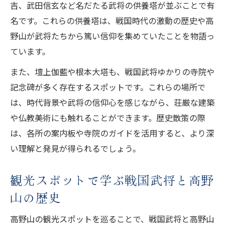
吉、武田信玄など名だたる武将の供養塔が並ぶことで有
名です。これらの供養塔は、戦国時代の激動の歴史や高
野山が武将たちから篤い信仰を集めていたことを物語っ
ています。
また、壇上伽藍や根本大塔も、戦国武将ゆかりの寺院や
記念碑が多く存在するスポットです。これらの場所で
は、時代背景や武将の信仰心を感じながら、荘厳な建築
や仏教美術にも触れることができます。歴史散策の際
は、各所の案内板や寺院のガイドを活用すると、より深
い理解と発見が得られるでしょう。
観光スポットで学ぶ戦国武将と高野
山の歴史
高野山の観光スポットを巡ることで、戦国武将と高野山