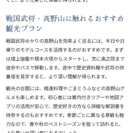
戦国武将・高野山に触れるおすすめ
観光プラン
戦国武将ゆかりの高野山を効率よく巡るには、半日や日
帰りのモデルコースを活用するのがおすすめです。まず
は壇上伽藍や根本大塔からスタートし、次に奥之院まで
徒歩やバスで移動します。途中で歴史資料館や武将の供
養塔を見学すると、より深い理解が得られます。
観光の合間には、精進料理やごまとうふなどの高野山グ
ルメも楽しめます。初心者には案内付きツアーや地図ア
プリの活用が安心で、歴史好きの方なら詳細な解説書を
持参するのもおすすめです。季節ごとに異なる景観も魅
力なので、春や秋のベストシーズンを狙って訪れると、
より思い出深い旅になるでしょう。