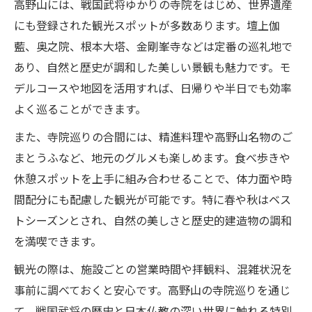
高野山には、戦国武将ゆかりの寺院をはじめ、世界遺産
にも登録された観光スポットが多数あります。壇上伽
藍、奥之院、根本大塔、金剛峯寺などは定番の巡礼地で
あり、自然と歴史が調和した美しい景観も魅力です。モ
デルコースや地図を活用すれば、日帰りや半日でも効率
よく巡ることができます。
また、寺院巡りの合間には、精進料理や高野山名物のご
まとうふなど、地元のグルメも楽しめます。食べ歩きや
休憩スポットを上手に組み合わせることで、体力面や時
間配分にも配慮した観光が可能です。特に春や秋はベス
トシーズンとされ、自然の美しさと歴史的建造物の調和
を満喫できます。
観光の際は、施設ごとの営業時間や拝観料、混雑状況を
事前に調べておくと安心です。高野山の寺院巡りを通じ
て、戦国武将の歴史と日本仏教の深い世界に触れる特別