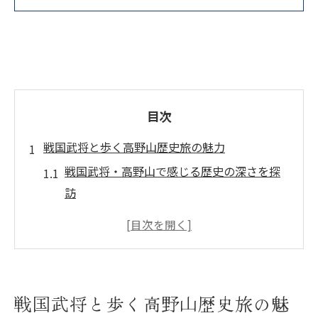
目次
戦国武将と歩く高野山歴史旅の魅力
戦国武将・高野山で感じる歴史の深さを探
訪
高野山観光スポットと戦国武将のつながり
歴史旅で知る戦国武将と高野山の物語
高野山の世界遺産で紐解く戦国武将の足跡
戦国武将・高野山に触れるおすすめ観光プ
戦国武将と歩く高野山歴史旅の魅
ラン