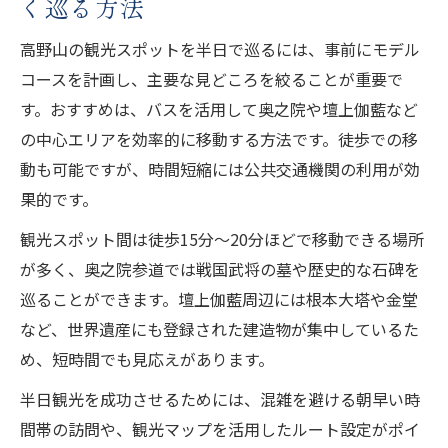
く巡る方法
高野山の観光スポットを半日で巡るには、事前にモデル
コースを計画し、主要な見どころを絞ることが重要で
す。おすすめは、バスを活用して奥之院や壇上伽藍など
の中心エリアを効率的に移動する方法です。徒歩での移
動も可能ですが、時間短縮には公共交通機関の利用が効
果的です。
観光スポット間は徒歩15分～20分ほどで移動できる場所
が多く、奥之院参道では戦国武将の墓や歴史的な石碑を
巡ることができます。壇上伽藍周辺には根本大塔や金堂
など、世界遺産にも登録された建造物が集中しているた
め、短時間でも見応えがあります。
半日観光を成功させるためには、混雑を避ける朝早い時
間帯の訪問や、観光マップを活用したルート設定がポイ