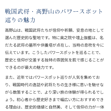
戦国武将・高野山のパワースポット
巡りの魅力
高野山は、戦国武将たちが信仰や祈願、安息の地として
選んだ歴史的な聖地です。特に奥之院や壇上伽藍は、名
だたる武将の墓所や供養塔が点在し、当時の息吹を今に
伝えています。こうしたパワースポットを巡ることで、
歴史と信仰が交差する独特の雰囲気を肌で感じることが
できるのが最大の魅力です。
また、近年ではパワースポット巡りが人気を集めてお
り、戦国時代の逸話や武将たちの生き様に思いを馳せな
がら散策することで、より深い旅の体験が得られるでし
ょう。初心者から歴史好きまで幅広い方におすすめでき
る理由は、歴史的価値と自然美、そして信仰の力が一体