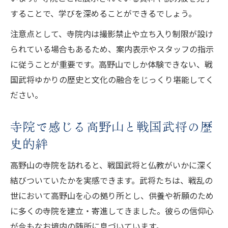
することで、学びを深めることができるでしょう。
注意点として、寺院内は撮影禁止や立ち入り制限が設け
られている場合もあるため、案内表示やスタッフの指示
に従うことが重要です。高野山でしか体験できない、戦
国武将ゆかりの歴史と文化の融合をじっくり堪能してく
ださい。
寺院で感じる高野山と戦国武将の歴
史的絆
高野山の寺院を訪れると、戦国武将と仏教がいかに深く
結びついていたかを実感できます。武将たちは、戦乱の
世において高野山を心の拠り所とし、供養や祈願のため
に多くの寺院を建立・寄進してきました。彼らの信仰心
が今もなお境内の随所に息づいています。