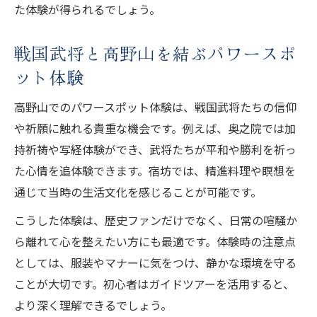
た体験が得られるでしょう。
戦国武将と高野山を結ぶパワースポ
ット体験
高野山でのパワースポット体験は、戦国武将たちの信仰
や祈願に触れる貴重な機会です。例えば、奥之院では加
持祈祷や写経体験ができ、武将たちが平和や勝利を祈っ
た心情を追体験できます。宿坊では、精進料理や瞑想を
通じて当時の生活文化を感じることが可能です。
こうした体験は、歴史ファンだけでなく、日常の喧騒か
ら離れて心を整えたい方にも最適です。体験時の注意点
としては、服装やマナーに気をつけ、静かな環境を守る
ことが大切です。初心者はガイドツアーを活用すると、
より深く理解できるでしょう。