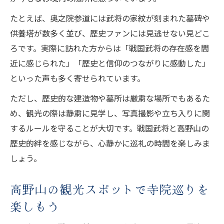
たとえば、奥之院参道には武将の家紋が刻まれた墓碑や
供養塔が数多く並び、歴史ファンには見逃せない見どこ
ろです。実際に訪れた方からは「戦国武将の存在感を間
近に感じられた」「歴史と信仰のつながりに感動した」
といった声も多く寄せられています。
ただし、歴史的な建造物や墓所は厳粛な場所でもあるた
め、観光の際は静粛に見学し、写真撮影や立ち入りに関
するルールを守ることが大切です。戦国武将と高野山の
歴史的絆を感じながら、心静かに巡礼の時間を楽しみま
しょう。
高野山の観光スポットで寺院巡りを
楽しもう