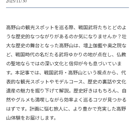
2025/11/30
高野山の観光スポットを巡る際、戦国武将たちとどのよ
うな歴史的なつながりがあるのか気になりませんか？壮
大な歴史の舞台となった高野山は、壇上伽藍や奥之院な
ど、戦国時代の名だたる武将ゆかりの地が点在し、仏教
の聖地ならではの深い文化と信仰が今も息づいていま
す。本記事では、戦国武将・高野山という視点から、代
表的な観光スポットやモデルコース、歴史の裏話や文化
遺産の魅力を掘り下げて解説。歴史好きはもちろん、自
然やグルメも満喫しながら効率よく巡るコツが見つかる
はずです。計画に悩む旅人に、より豊かで充実した高野
山体験をお届けします。