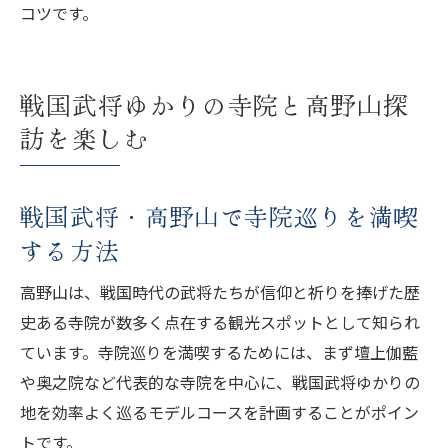
コツです。
戦国武将ゆかりの寺院と高野山探
訪を楽しむ
戦国武将・高野山で寺院巡りを満喫
する方法
高野山は、戦国時代の武将たちが信仰と祈りを捧げた歴
史ある寺院が数多く点在する観光スポットとして知られ
ています。寺院巡りを満喫するためには、まず壇上伽藍
や奥之院など代表的な寺院を中心に、戦国武将ゆかりの
地を効率よく巡るモデルコースを計画することがポイン
トです。