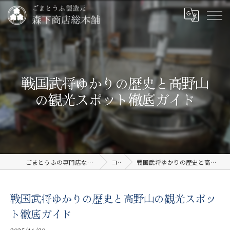
戦国武将ゆかりの歴史と高野山
の観光スポット徹底ガイド
ごまとうふの専門店なら有限会社森下商店総本舗
コラム
戦国武将ゆかりの歴史と高野山の観光スポット徹底ガイド
戦国武将ゆかりの歴史と高野山の観光スポッ
ト徹底ガイド