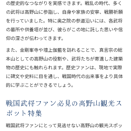
の歴史的なつながりを実感できます。戦乱の時代、多く
の武将は高野山に参詣し、自身や家族の安寧、戦勝祈願
を行っていました。特に奥之院の参道沿いには、各武将
の墓所や供養塔が並び、彼らがこの地に託した思いや信
仰の深さが伝わってきます。
また、金剛峯寺や壇上伽藍を訪れることで、真言宗の総
本山としての高野山の役割や、武将たちが寄進した建築
物の歴史にも触れられます。歴史ファンは、現地で実際
に碑文や史料に目を通し、戦国時代の出来事をより具体
的に学ぶことができるでしょう。
戦国武将ファン必見の高野山観光ス
ポット特集
戦国武将ファンにとって見逃せない高野山の観光スポッ