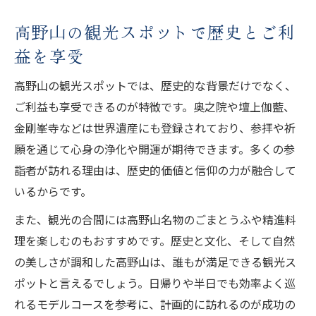
高野山の観光スポットで歴史とご利
益を享受
高野山の観光スポットでは、歴史的な背景だけでなく、
ご利益も享受できるのが特徴です。奥之院や壇上伽藍、
金剛峯寺などは世界遺産にも登録されており、参拝や祈
願を通じて心身の浄化や開運が期待できます。多くの参
詣者が訪れる理由は、歴史的価値と信仰の力が融合して
いるからです。
また、観光の合間には高野山名物のごまとうふや精進料
理を楽しむのもおすすめです。歴史と文化、そして自然
の美しさが調和した高野山は、誰もが満足できる観光ス
ポットと言えるでしょう。日帰りや半日でも効率よく巡
れるモデルコースを参考に、計画的に訪れるのが成功の