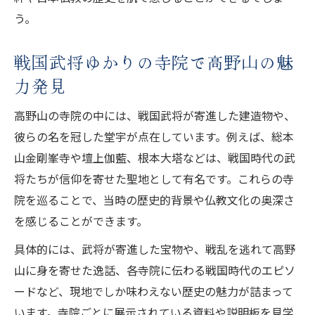
う。
戦国武将ゆかりの寺院で高野山の魅
力発見
高野山の寺院の中には、戦国武将が寄進した建造物や、
彼らの名を冠した堂宇が点在しています。例えば、総本
山金剛峯寺や壇上伽藍、根本大塔などは、戦国時代の武
将たちが信仰を寄せた聖地として有名です。これらの寺
院を巡ることで、当時の歴史的背景や仏教文化の奥深さ
を感じることができます。
具体的には、武将が寄進した宝物や、戦乱を逃れて高野
山に身を寄せた逸話、各寺院に伝わる戦国時代のエピソ
ードなど、現地でしか味わえない歴史の魅力が詰まって
います。寺院ごとに展示されている資料や説明板を見学