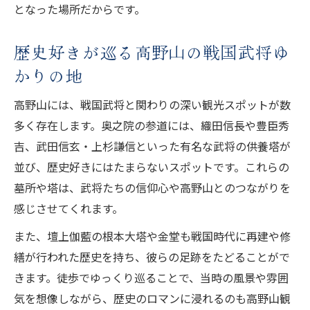
となった場所だからです。
歴史好きが巡る高野山の戦国武将ゆ
かりの地
高野山には、戦国武将と関わりの深い観光スポットが数
多く存在します。奥之院の参道には、織田信長や豊臣秀
吉、武田信玄・上杉謙信といった有名な武将の供養塔が
並び、歴史好きにはたまらないスポットです。これらの
墓所や塔は、武将たちの信仰心や高野山とのつながりを
感じさせてくれます。
また、壇上伽藍の根本大塔や金堂も戦国時代に再建や修
繕が行われた歴史を持ち、彼らの足跡をたどることがで
きます。徒歩でゆっくり巡ることで、当時の風景や雰囲
気を想像しながら、歴史のロマンに浸れるのも高野山観