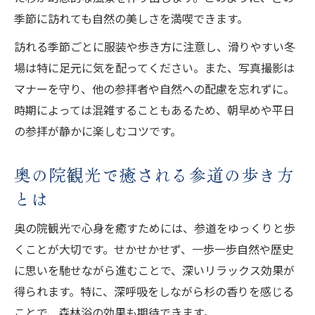
季節に訪れても自然の美しさを満喫できます。
訪れる季節ごとに服装や歩き方に注意し、滑りやすい冬
場は特に足元に気を配ってください。また、写真撮影は
マナーを守り、他の参拝者や自然への配慮を忘れずに。
時期によっては混雑することもあるため、朝早めや平日
の参拝が静かに楽しむコツです。
奥の院観光で癒される参道の歩き方
とは
奥の院観光で心身を癒すためには、参道をゆっくりと歩
くことが大切です。せかせかせず、一歩一歩自然や歴史
に思いを馳せながら進むことで、深いリラックス効果が
得られます。特に、深呼吸をしながら杉の香りを感じる
ことで、森林浴の効果も期待できます。