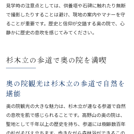
見学時の注意点としては、供養塔や石碑に触れたり無断
で撮影したりすることは避け、現地の案内やマナーを守
ることが重要です。歴史と信仰が交錯する奥の院で、心
静かに歴史の息吹を感じてみてください。
杉木立の参道で奥の院を満喫
奥の院観光は杉木立の参道で自然を
堪能
奥の院観光の大きな魅力は、杉木立が連なる参道で自然
の息吹を肌で感じられることです。高野山の奥の院は、
聖地として千年以上の歴史を持ち、参道には樹齢数百年
の杉がそびえ立ちます。歩きながら森林浴ができるこの