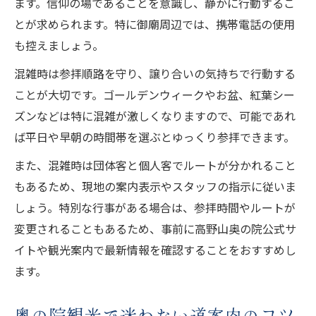
ます。信仰の場であることを意識し、静かに行動するこ
とが求められます。特に御廟周辺では、携帯電話の使用
も控えましょう。
混雑時は参拝順路を守り、譲り合いの気持ちで行動する
ことが大切です。ゴールデンウィークやお盆、紅葉シー
ズンなどは特に混雑が激しくなりますので、可能であれ
ば平日や早朝の時間帯を選ぶとゆっくり参拝できます。
また、混雑時は団体客と個人客でルートが分かれること
もあるため、現地の案内表示やスタッフの指示に従いま
しょう。特別な行事がある場合は、参拝時間やルートが
変更されることもあるため、事前に高野山奥の院公式サ
イトや観光案内で最新情報を確認することをおすすめし
ます。
奥の院観光で迷わない道案内のコツ