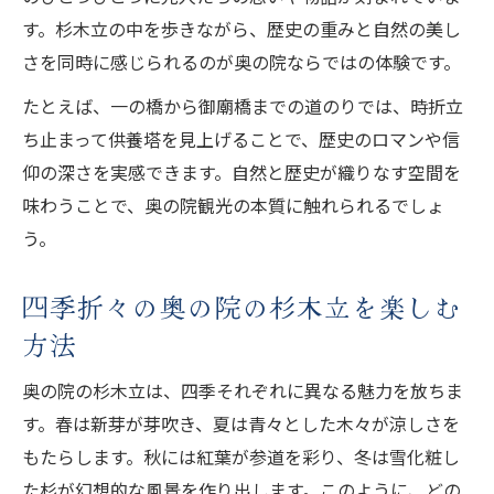
す。杉木立の中を歩きながら、歴史の重みと自然の美し
さを同時に感じられるのが奥の院ならではの体験です。
たとえば、一の橋から御廟橋までの道のりでは、時折立
ち止まって供養塔を見上げることで、歴史のロマンや信
仰の深さを実感できます。自然と歴史が織りなす空間を
味わうことで、奥の院観光の本質に触れられるでしょ
う。
四季折々の奥の院の杉木立を楽しむ
方法
奥の院の杉木立は、四季それぞれに異なる魅力を放ちま
す。春は新芽が芽吹き、夏は青々とした木々が涼しさを
もたらします。秋には紅葉が参道を彩り、冬は雪化粧し
た杉が幻想的な風景を作り出します。このように、どの