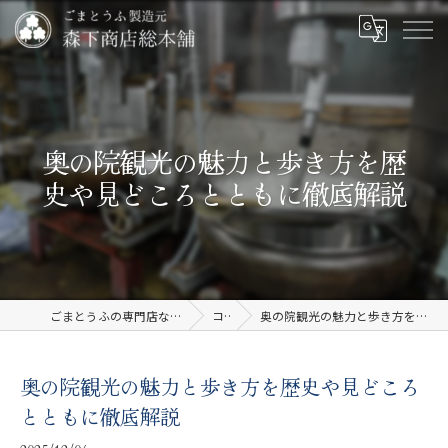
奥の院観光の魅力と歩き方を歴
史や見どころとともに徹底解説
ごまとうふの専門店なら有限会社森下商店総本舗
コラム
奥の院観光の魅力と歩き方を歴史や見どころとともに徹底解説
奥の院観光の魅力と歩き方を歴史や見どころ
とともに徹底解説