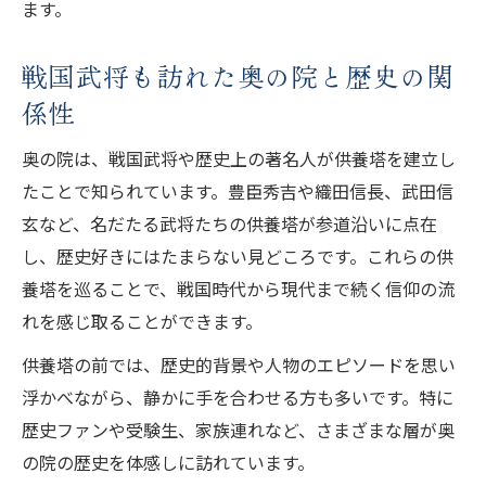
ます。
戦国武将も訪れた奥の院と歴史の関
係性
奥の院は、戦国武将や歴史上の著名人が供養塔を建立し
たことで知られています。豊臣秀吉や織田信長、武田信
玄など、名だたる武将たちの供養塔が参道沿いに点在
し、歴史好きにはたまらない見どころです。これらの供
養塔を巡ることで、戦国時代から現代まで続く信仰の流
れを感じ取ることができます。
供養塔の前では、歴史的背景や人物のエピソードを思い
浮かべながら、静かに手を合わせる方も多いです。特に
歴史ファンや受験生、家族連れなど、さまざまな層が奥
の院の歴史を体感しに訪れています。