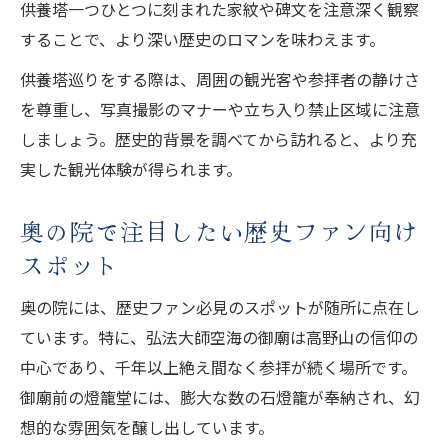
供養塔一つひとつに刻まれた家紋や碑文を注意深く観察
することで、より深い歴史のロマンを味わえます。
供養塔巡りをする際は、周囲の観光客や参拝者の静けさ
を尊重し、写真撮影のマナーや立ち入り禁止区域に注意
しましょう。歴史的背景を調べてから訪れると、より充
実した観光体験が得られます。
奥の院で注目したい歴史ファン向け
スポット
奥の院には、歴史ファン必見のスポットが随所に点在し
ています。特に、弘法大師空海の御廟は高野山の信仰の
中心であり、千年以上絶え間なく参拝が続く場所です。
御廟前の燈籠堂には、膨大な数の石燈籠が奉納され、幻
想的な雰囲気を醸し出しています。