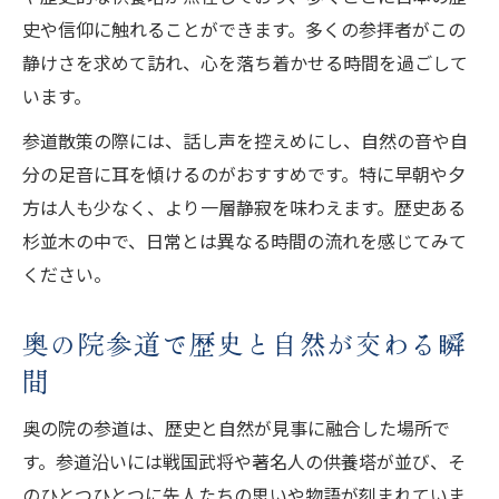
史や信仰に触れることができます。多くの参拝者がこの
静けさを求めて訪れ、心を落ち着かせる時間を過ごして
います。
参道散策の際には、話し声を控えめにし、自然の音や自
分の足音に耳を傾けるのがおすすめです。特に早朝や夕
方は人も少なく、より一層静寂を味わえます。歴史ある
杉並木の中で、日常とは異なる時間の流れを感じてみて
ください。
奥の院参道で歴史と自然が交わる瞬
間
奥の院の参道は、歴史と自然が見事に融合した場所で
す。参道沿いには戦国武将や著名人の供養塔が並び、そ
のひとつひとつに先人たちの思いや物語が刻まれていま