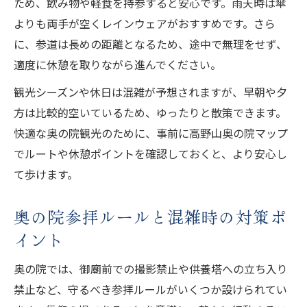
ため、飲み物や軽食を持参すると安心です。雨天時は傘
よりも両手が空くレインウェアがおすすめです。さら
に、参道は長めの距離となるため、途中で無理をせず、
適度に休憩を取りながら進んでください。
観光シーズンや休日は混雑が予想されますが、早朝や夕
方は比較的空いているため、ゆったりと散策できます。
快適な奥の院観光のために、事前に高野山奥の院マップ
でルートや休憩ポイントを確認しておくと、より安心し
て歩けます。
奥の院参拝ルールと混雑時の対策ポ
イント
奥の院では、御廟前での撮影禁止や供養塔への立ち入り
禁止など、守るべき参拝ルールがいくつか設けられてい