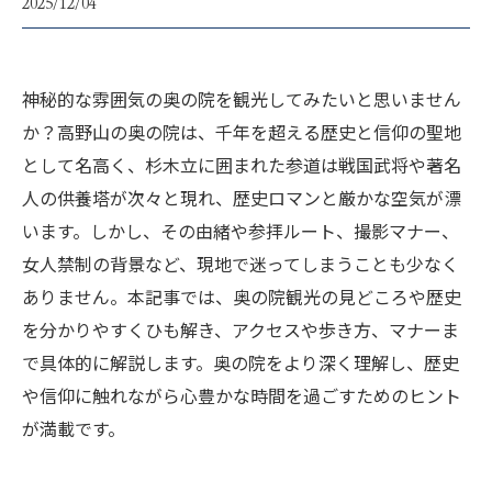
2025/12/04
神秘的な雰囲気の奥の院を観光してみたいと思いません
か？高野山の奥の院は、千年を超える歴史と信仰の聖地
として名高く、杉木立に囲まれた参道は戦国武将や著名
人の供養塔が次々と現れ、歴史ロマンと厳かな空気が漂
います。しかし、その由緒や参拝ルート、撮影マナー、
女人禁制の背景など、現地で迷ってしまうことも少なく
ありません。本記事では、奥の院観光の見どころや歴史
を分かりやすくひも解き、アクセスや歩き方、マナーま
で具体的に解説します。奥の院をより深く理解し、歴史
や信仰に触れながら心豊かな時間を過ごすためのヒント
が満載です。