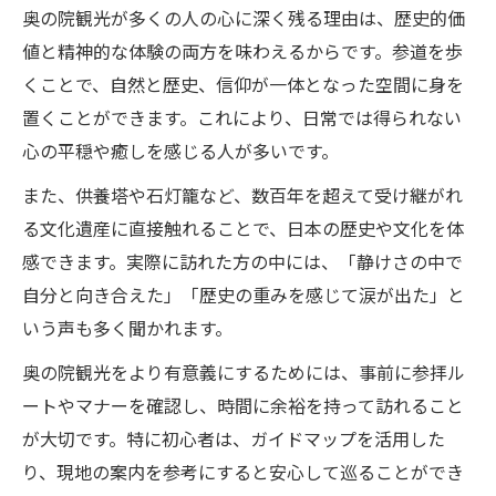
奥の院観光が多くの人の心に深く残る理由は、歴史的価
値と精神的な体験の両方を味わえるからです。参道を歩
くことで、自然と歴史、信仰が一体となった空間に身を
置くことができます。これにより、日常では得られない
心の平穏や癒しを感じる人が多いです。
また、供養塔や石灯籠など、数百年を超えて受け継がれ
る文化遺産に直接触れることで、日本の歴史や文化を体
感できます。実際に訪れた方の中には、「静けさの中で
自分と向き合えた」「歴史の重みを感じて涙が出た」と
いう声も多く聞かれます。
奥の院観光をより有意義にするためには、事前に参拝ル
ートやマナーを確認し、時間に余裕を持って訪れること
が大切です。特に初心者は、ガイドマップを活用した
り、現地の案内を参考にすると安心して巡ることができ