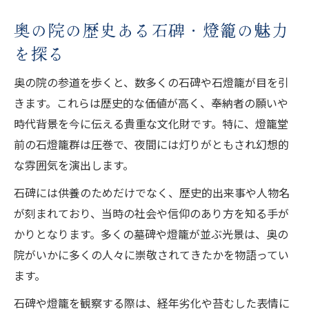
奥の院の歴史ある石碑・燈籠の魅力
を探る
奥の院の参道を歩くと、数多くの石碑や石燈籠が目を引
きます。これらは歴史的な価値が高く、奉納者の願いや
時代背景を今に伝える貴重な文化財です。特に、燈籠堂
前の石燈籠群は圧巻で、夜間には灯りがともされ幻想的
な雰囲気を演出します。
石碑には供養のためだけでなく、歴史的出来事や人物名
が刻まれており、当時の社会や信仰のあり方を知る手が
かりとなります。多くの墓碑や燈籠が並ぶ光景は、奥の
院がいかに多くの人々に崇敬されてきたかを物語ってい
ます。
石碑や燈籠を観察する際は、経年劣化や苔むした表情に