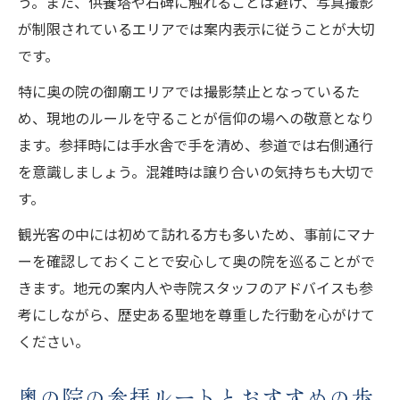
う。また、供養塔や石碑に触れることは避け、写真撮影
が制限されているエリアでは案内表示に従うことが大切
です。
特に奥の院の御廟エリアでは撮影禁止となっているた
め、現地のルールを守ることが信仰の場への敬意となり
ます。参拝時には手水舎で手を清め、参道では右側通行
を意識しましょう。混雑時は譲り合いの気持ちも大切で
す。
観光客の中には初めて訪れる方も多いため、事前にマナ
ーを確認しておくことで安心して奥の院を巡ることがで
きます。地元の案内人や寺院スタッフのアドバイスも参
考にしながら、歴史ある聖地を尊重した行動を心がけて
ください。
奥の院の参拝ルートとおすすめの歩