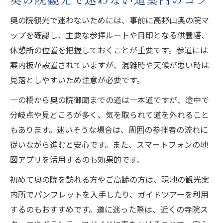
奥の院観光で迷わないためには、事前に高野山奥の院マ
ップを確認し、主要な参拝ルートや目印となる供養塔、
休憩所の位置を把握しておくことが重要です。参道には
案内板が設置されていますが、混雑時や天候が悪い時は
見落としやすいため注意が必要です。
一の橋から奥の院御廟までの道は一本道ですが、途中で
分岐点や見どころが多く、気を取られて道を外れること
もあります。迷いそうな場合は、周囲の参拝者の流れに
従いながら進むと安心です。また、スマートフォンの地
図アプリを活用するのも効果的です。
初めて奥の院を訪れる方やご高齢の方は、現地の観光案
内所でパンフレットを入手したり、ガイドツアーを利用
するのもおすすめです。道に迷った際は、近くの寺院ス