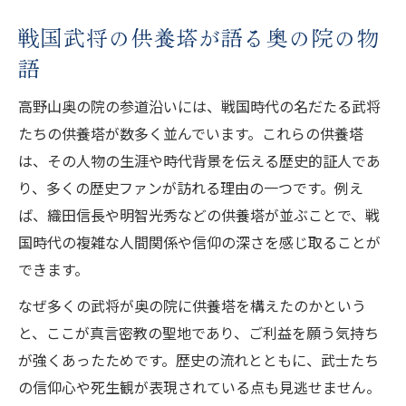
戦国武将の供養塔が語る奥の院の物
語
高野山奥の院の参道沿いには、戦国時代の名だたる武将
たちの供養塔が数多く並んでいます。これらの供養塔
は、その人物の生涯や時代背景を伝える歴史的証人であ
り、多くの歴史ファンが訪れる理由の一つです。例え
ば、織田信長や明智光秀などの供養塔が並ぶことで、戦
国時代の複雑な人間関係や信仰の深さを感じ取ることが
できます。
なぜ多くの武将が奥の院に供養塔を構えたのかという
と、ここが真言密教の聖地であり、ご利益を願う気持ち
が強くあったためです。歴史の流れとともに、武士たち
の信仰心や死生観が表現されている点も見逃せません。