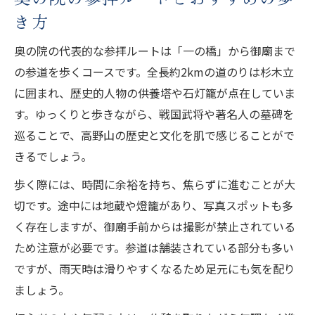
き方
奥の院の代表的な参拝ルートは「一の橋」から御廟まで
の参道を歩くコースです。全長約2kmの道のりは杉木立
に囲まれ、歴史的人物の供養塔や石灯籠が点在していま
す。ゆっくりと歩きながら、戦国武将や著名人の墓碑を
巡ることで、高野山の歴史と文化を肌で感じることがで
きるでしょう。
歩く際には、時間に余裕を持ち、焦らずに進むことが大
切です。途中には地蔵や燈籠があり、写真スポットも多
く存在しますが、御廟手前からは撮影が禁止されている
ため注意が必要です。参道は舗装されている部分も多い
ですが、雨天時は滑りやすくなるため足元にも気を配り
ましょう。