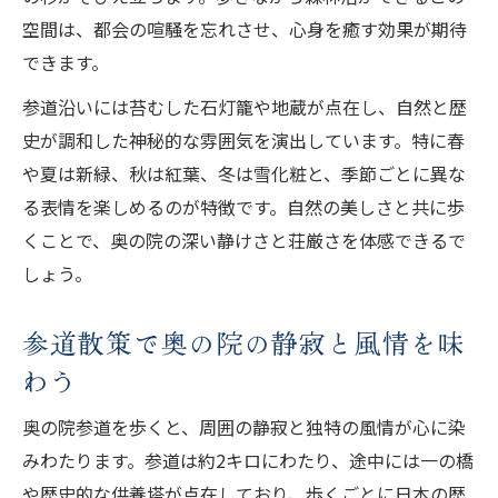
空間は、都会の喧騒を忘れさせ、心身を癒す効果が期待
できます。
参道沿いには苔むした石灯籠や地蔵が点在し、自然と歴
史が調和した神秘的な雰囲気を演出しています。特に春
や夏は新緑、秋は紅葉、冬は雪化粧と、季節ごとに異な
る表情を楽しめるのが特徴です。自然の美しさと共に歩
くことで、奥の院の深い静けさと荘厳さを体感できるで
しょう。
参道散策で奥の院の静寂と風情を味
わう
奥の院参道を歩くと、周囲の静寂と独特の風情が心に染
みわたります。参道は約2キロにわたり、途中には一の橋
や歴史的な供養塔が点在しており、歩くごとに日本の歴