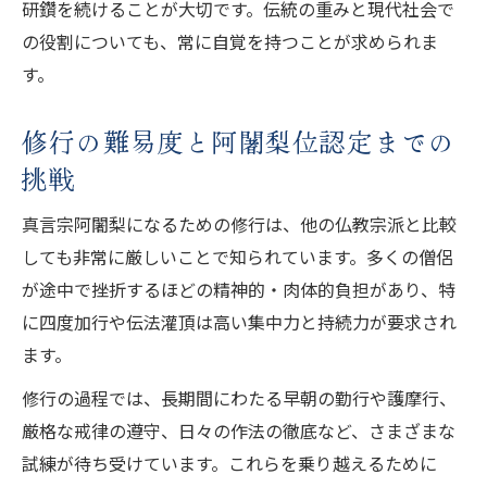
研鑽を続けることが大切です。伝統の重みと現代社会で
の役割についても、常に自覚を持つことが求められま
す。
修行の難易度と阿闍梨位認定までの
挑戦
真言宗阿闍梨になるための修行は、他の仏教宗派と比較
しても非常に厳しいことで知られています。多くの僧侶
が途中で挫折するほどの精神的・肉体的負担があり、特
に四度加行や伝法灌頂は高い集中力と持続力が要求され
ます。
修行の過程では、長期間にわたる早朝の勤行や護摩行、
厳格な戒律の遵守、日々の作法の徹底など、さまざまな
試練が待ち受けています。これらを乗り越えるために