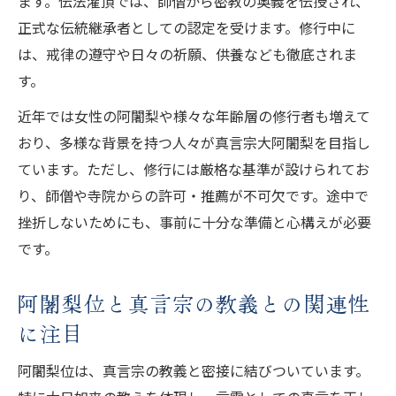
ます。伝法灌頂では、師僧から密教の奥義を伝授され、
正式な伝統継承者としての認定を受けます。修行中に
は、戒律の遵守や日々の祈願、供養なども徹底されま
す。
近年では女性の阿闍梨や様々な年齢層の修行者も増えて
おり、多様な背景を持つ人々が真言宗大阿闍梨を目指し
ています。ただし、修行には厳格な基準が設けられてお
り、師僧や寺院からの許可・推薦が不可欠です。途中で
挫折しないためにも、事前に十分な準備と心構えが必要
です。
阿闍梨位と真言宗の教義との関連性
に注目
阿闍梨位は、真言宗の教義と密接に結びついています。