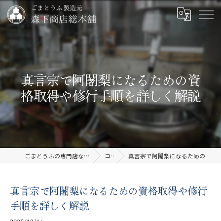
真言宗で阿闍梨になるための資
格取得や修行手順を詳しく解説
ごまとうふの専門店なら有限会社森下商店総本舗
コラム
真言宗で阿闍梨になるための資格取得や修行手順を詳しく解説
真言宗で阿闍梨になるための資格取得や修行
手順を詳しく解説