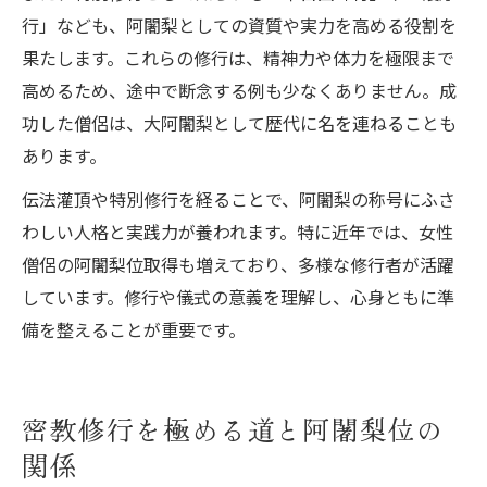
行」なども、阿闍梨としての資質や実力を高める役割を
果たします。これらの修行は、精神力や体力を極限まで
高めるため、途中で断念する例も少なくありません。成
功した僧侶は、大阿闍梨として歴代に名を連ねることも
あります。
伝法灌頂や特別修行を経ることで、阿闍梨の称号にふさ
わしい人格と実践力が養われます。特に近年では、女性
僧侶の阿闍梨位取得も増えており、多様な修行者が活躍
しています。修行や儀式の意義を理解し、心身ともに準
備を整えることが重要です。
密教修行を極める道と阿闍梨位の
関係