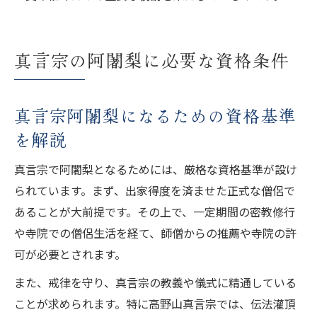
真言宗の阿闍梨に必要な資格条件
真言宗阿闍梨になるための資格基準
を解説
真言宗で阿闍梨となるためには、厳格な資格基準が設け
られています。まず、出家得度を済ませた正式な僧侶で
あることが大前提です。その上で、一定期間の密教修行
や寺院での僧侶生活を経て、師僧からの推薦や寺院の許
可が必要とされます。
また、戒律を守り、真言宗の教義や儀式に精通している
ことが求められます。特に高野山真言宗では、伝法灌頂