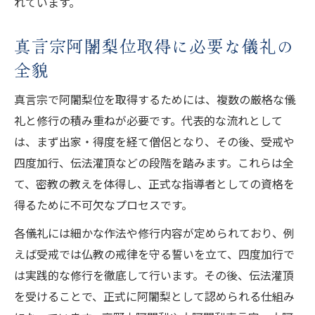
れています。
真言宗阿闍梨位取得に必要な儀礼の
全貌
真言宗で阿闍梨位を取得するためには、複数の厳格な儀
礼と修行の積み重ねが必要です。代表的な流れとして
は、まず出家・得度を経て僧侶となり、その後、受戒や
四度加行、伝法灌頂などの段階を踏みます。これらは全
て、密教の教えを体得し、正式な指導者としての資格を
得るために不可欠なプロセスです。
各儀礼には細かな作法や修行内容が定められており、例
えば受戒では仏教の戒律を守る誓いを立て、四度加行で
は実践的な修行を徹底して行います。その後、伝法灌頂
を受けることで、正式に阿闍梨として認められる仕組み