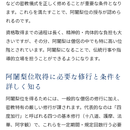
などの密教儀式を正しく修めることが重要な条件となり
ます。これらを満たすことで、阿闍梨位の授与が認めら
れるのです。
資格取得までの過程は長く、精神的・肉体的な負担も大
きいですが、その分、阿闍梨は僧侶の中でも特に高い位
階とされています。阿闍梨になることで、伝統行事や指
導的立場を担うことができるようになります。
阿闍梨位取得に必要な修行と条件を
詳しく知る
阿闍梨位を得るためには、一般的な僧侶の修行に加え、
密教特有の厳しい修行が課されます。代表的なのは「四
度加行」と呼ばれる四つの基本修行（十八道、護摩、法
華、阿字観）で、これらを一定期間・規定回数行う必要