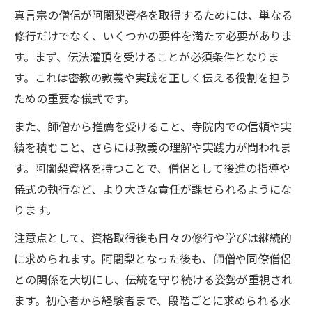
真言宗の僧侶が阿闍梨資格を取得するためには、単なる
修行だけでなく、いくつかの要件を満たす必要がありま
す。まず、伝法灌頂を受けることが必須条件となりま
す。これは密教の教義や実践を正しく伝える役割を担う
ための重要な儀式です。
また、師僧から推薦を受けること、寺院内での信頼や実
績を積むこと、さらには教義の理解や実践力が問われま
す。阿闍梨資格を持つことで、僧侶として後進の指導や
儀式の執行など、より大きな責任が課せられるようにな
ります。
注意点として、資格取得後も日々の修行や学びは継続的
に求められます。阿闍梨となった後も、師僧や同僚僧侶
との関係を大切にし、伝統を守り続ける姿勢が重視され
ます。初心者から経験者まで、段階ごとに求められる水