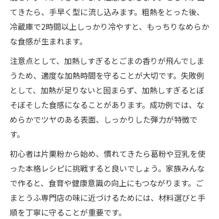
てきたら、手早く型に流し込みます。粗熱をとった後、
冷蔵庫で2時間以上しっかり冷やすと、もっちりなめらか
な食感が生まれます。
注意点として、加熱しすぎるとごまの香りが飛んでしま
うため、適度な加熱時間を守ることが大切です。失敗例
として、加熱が足りないと固まらず、加熱しすぎるとぼ
そぼそした食感になることがあります。成功例では、な
めらかでツヤのある表面、しっかりした弾力が特徴で
す。
初心者は片栗粉から始め、慣れてきたら葛粉や豆乳を使
った本格レシピに挑戦すると良いでしょう。家族みんな
で作ると、食育や健康意識の向上にもつながります。ご
まとうふ専門店の味に近づけるためには、材料選びと手
順を丁寧に守ることが重要です。