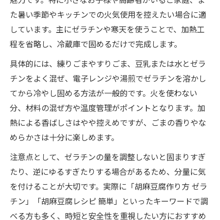
た暑い季節やキッチンでの火気使用を控えたい場合に適
しています。主にゼラチンや寒天を使うことで、加熱工
程を省略し、冷蔵庫で固めるだけで完成します。
具体的には、練りごまやすりごま、豆乳または水とゼラ
チンをよく混ぜ、電子レンジや湯煎でゼラチンを溶かし
てから冷やし固める方法が一般的です。火を使わない
分、材料の混ぜ方や温度管理がポイントとなります。加
熱による香ばしさはやや控えめですが、ごまの香りやな
めらかさは十分に楽しめます。
注意点として、ゼラチンの量を調整しないと固まりすぎ
たり、逆にゆるすぎたりする場合があるため、分量に気
を付けることが大切です。実際に「胡麻豆腐作り方 ゼラ
チン」「胡麻豆腐レシピ 簡単」といったキーワードで調
べる方も多く、時短と安全性を重視したい方におすすめ