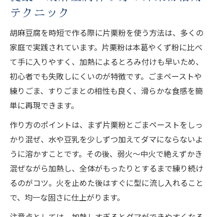
テクニック
胡麻豆腐を時短で作る際に片栗粉を使う方法は、多くの
家庭で実践されています。片栗粉は本葛やくず粉に比べ
て手に入りやすく、加熱によるとろみ付けも早いため、
初心者でも失敗しにくいのが特徴です。ごまペーストや
練りごま、すりごまとの相性も良く、滑らかな食感を簡
単に再現できます。
作り方のポイントは、まず片栗粉とごまペーストをしっ
かり混ぜ、水や豆乳を少しずつ加えてダマにならないよ
うに溶かすことです。その後、弱火〜中火で絶えずかき
混ぜながら加熱し、全体がもったりとするまで練り続け
るのがコツ。火を止めた後はすぐに型に流し入れること
で、均一な固さに仕上がります。
注意点としては、加熱しすぎるとダマができやすくなる