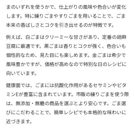
まのいずれを使うかで、仕上がりの風味や色合いが変化
します。特に練りごまやすりごまを用いることで、ごま
本来の香ばしさとコクを引き出せるのが特徴です。
例えば、白ごまはクリーミーな甘さがあり、定番の胡麻
豆腐に最適です。黒ごまは香りとコクが強く、色合いも
個性的なため、見た目にも楽しめます。金ごまは希少で
風味豊かですが、価格が高めなので特別な日のレシピに
向いています。
健康面では、ごまには抗酸化作用があるセサミンやビタ
ミンEが豊富に含まれています。市販の練りごまを使う際
は、無添加・無糖の商品を選ぶとより安心です。ごま選
びにこだわることで、簡単レシピでも本格的な味わいに
近づきます。