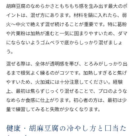
胡麻豆腐のなめらかさともちもち感を生み出す最大のポ
イントは、混ぜ方にあります。材料を鍋に入れたら、弱
火〜中火で絶えず混ぜ続けることが重要です。特に葛粉
や片栗粉は加熱が進むと一気に固まりやすいため、ダマ
にならないようゴムベラで底からしっかり混ぜましょ
う。
混ぜる際は、全体が透明感を帯び、とろみがしっかり出
るまで根気よく練るのがコツです。加熱しすぎると焦げ
やすいため、火加減には十分注意してください。経験
上、最初は焦らずじっくり混ぜることで、プロのような
なめらか食感に仕上がります。初心者の方は、最初は少
量で練習してみると失敗が少なくなります。
健康・胡麻豆腐の冷やし方と口当た