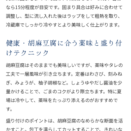
なら15分程度が目安です。固まり具合は好みに合わせて
調整し、型に流し入れた後はラップをして粗熱を取り、
冷蔵庫でしっかり冷やすとより美味しく仕上がります。
健康・胡麻豆腐に合う薬味と盛り付
けテクニック
胡麻豆腐はそのままでも美味しいですが、薬味やタレの
工夫で一層風味が引き立ちます。定番はわさび、刻みね
ぎ、みょうが、柚子胡椒など。しょうゆやだし醤油を少
量かけることで、ごまのコクがより際立ちます。特に夏
場は冷やして、薬味をたっぷり添えるのがおすすめで
す。
盛り付けのポイントは、胡麻豆腐のなめらかな断面を活
かすこと。包丁を濡らしてカットすることで、きれいな