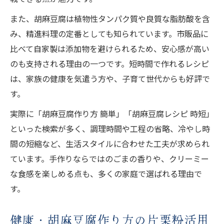
また、胡麻豆腐は植物性タンパク質や良質な脂肪酸を含
み、精進料理の定番としても知られています。市販品に
比べて自家製は添加物を避けられるため、安心感が高い
のも支持される理由の一つです。短時間で作れるレシピ
は、家族の健康を気遣う方や、子育て世代からも好評で
す。
実際に「胡麻豆腐作り方 簡単」「胡麻豆腐レシピ 時短」
といった検索が多く、調理時間や工程の省略、冷やし時
間の短縮など、生活スタイルに合わせた工夫が求められ
ています。手作りならではのごまの香りや、クリーミー
な食感を楽しめる点も、多くの家庭で選ばれる理由で
す。
健康・胡麻豆腐作り方の片栗粉活用