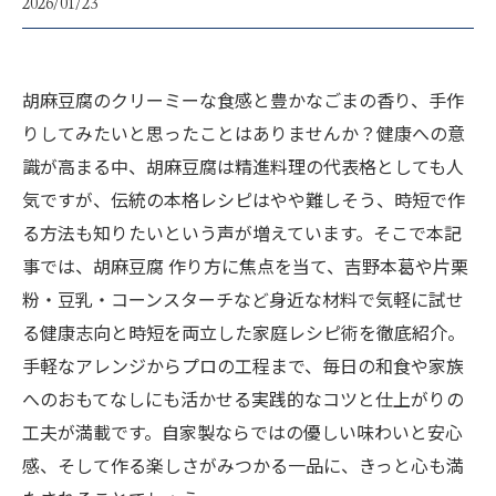
2026/01/23
胡麻豆腐のクリーミーな食感と豊かなごまの香り、手作
りしてみたいと思ったことはありませんか？健康への意
識が高まる中、胡麻豆腐は精進料理の代表格としても人
気ですが、伝統の本格レシピはやや難しそう、時短で作
る方法も知りたいという声が増えています。そこで本記
事では、胡麻豆腐 作り方に焦点を当て、吉野本葛や片栗
粉・豆乳・コーンスターチなど身近な材料で気軽に試せ
る健康志向と時短を両立した家庭レシピ術を徹底紹介。
手軽なアレンジからプロの工程まで、毎日の和食や家族
へのおもてなしにも活かせる実践的なコツと仕上がりの
工夫が満載です。自家製ならではの優しい味わいと安心
感、そして作る楽しさがみつかる一品に、きっと心も満