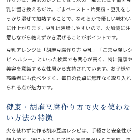
乳に置き換えるだけ。ごまペースト・片栗粉・豆乳をし
っかり混ぜて加熱することで、なめらかで優しい味わい
に仕上がります。豆乳は沸騰しやすいので、火加減に注
意しながら絶えずかき混ぜることがポイントです。
豆乳アレンジは「胡麻豆腐作り方 豆乳」「ごま豆腐レシ
ピ ヘルシー」といった検索でも関心が高く、特に健康や
美容を意識する女性層から支持されています。お子様や
高齢者にも食べやすく、毎日の食卓に無理なく取り入れ
られる点が魅力です。
健康・胡麻豆腐作り方で火を使わな
い方法の特徴
火を使わずに作る胡麻豆腐レシピは、手軽さと安全性が
魅力です。特に小さなお子様や高齢者がいるご家庭、ま