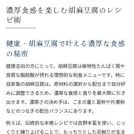
濃厚食感を楽しむ胡麻豆腐のレシ
ピ術
健康・胡麻豆腐で叶える濃厚な食感
の秘密
健康志向の方にとって、胡麻豆腐は植物性たんぱく質や
良質な脂肪酸が摂れる理想的な和食メニューです。特に
自家製の胡麻豆腐は、原材料の選択から配合まで自分好
みに調整できるため、濃厚な食感と香りを最大限に引き
出せます。濃厚さの決め手は、ごまの量と葛粉や片栗粉
などのつなぎの配合バランスにあります。
例えば、伝統的な本格レシピでは吉野本葛を使い、じっ
くりと練り上げることで、もっちりとした舌触りが生ま