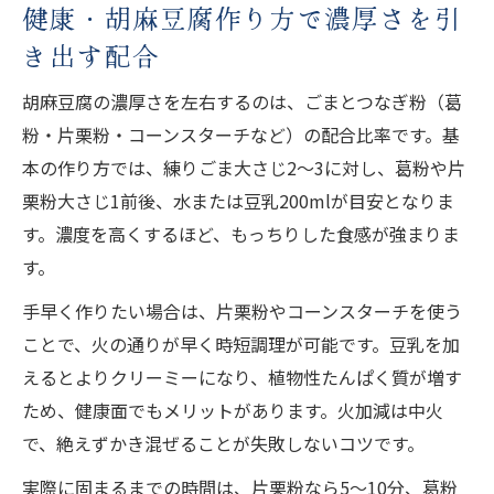
健康・胡麻豆腐作り方で濃厚さを引
き出す配合
胡麻豆腐の濃厚さを左右するのは、ごまとつなぎ粉（葛
粉・片栗粉・コーンスターチなど）の配合比率です。基
本の作り方では、練りごま大さじ2〜3に対し、葛粉や片
栗粉大さじ1前後、水または豆乳200mlが目安となりま
す。濃度を高くするほど、もっちりした食感が強まりま
す。
手早く作りたい場合は、片栗粉やコーンスターチを使う
ことで、火の通りが早く時短調理が可能です。豆乳を加
えるとよりクリーミーになり、植物性たんぱく質が増す
ため、健康面でもメリットがあります。火加減は中火
で、絶えずかき混ぜることが失敗しないコツです。
実際に固まるまでの時間は、片栗粉なら5〜10分、葛粉