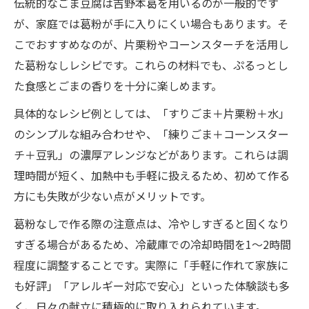
伝統的なごま豆腐は吉野本葛を用いるのが一般的です
が、家庭では葛粉が手に入りにくい場合もあります。そ
こでおすすめなのが、片栗粉やコーンスターチを活用し
た葛粉なしレシピです。これらの材料でも、ぷるっとし
た食感とごまの香りを十分に楽しめます。
具体的なレシピ例としては、「すりごま＋片栗粉＋水」
のシンプルな組み合わせや、「練りごま＋コーンスター
チ＋豆乳」の濃厚アレンジなどがあります。これらは調
理時間が短く、加熱中も手軽に扱えるため、初めて作る
方にも失敗が少ない点がメリットです。
葛粉なしで作る際の注意点は、冷やしすぎると固くなり
すぎる場合があるため、冷蔵庫での冷却時間を1～2時間
程度に調整することです。実際に「手軽に作れて家族に
も好評」「アレルギー対応で安心」といった体験談も多
く、日々の献立に積極的に取り入れられています。