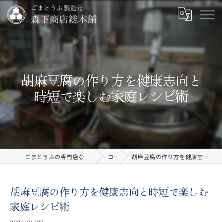
胡麻豆腐の作り方を健康志向と
時短で楽しむ家庭レシピ術
ごまとうふの専門店なら有限会社森下商店総本舗
コラム
胡麻豆腐の作り方を健康志向と時短で楽しむ家庭レシピ術
胡麻豆腐の作り方を健康志向と時短で楽しむ
家庭レシピ術