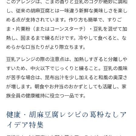
このアレンジは、ごまの香りと豆乳のコクが絶妙に調和
し、従来の胡麻豆腐とは一味違う新鮮な美味しさを楽し
める点が支持されています。作り方も簡単で、すりご
ま・片栗粉（またはコーンスターチ）・豆乳を混ぜて加
熱し、固まるまで練るだけです。冷やして食べると、な
めらかな口当たりがより際立ちます。
豆乳アレンジの際の注意点は、加熱しすぎると分離しや
すいため、中火以下でじっくりと練ること。豆乳の風味
が苦手な場合は、昆布出汁を少し加えると和風の奥深さ
が増します。朝食やお弁当のおかずとしても活躍し、家
族全員の健康維持に役立つ一品です。
健康・胡麻豆腐レシピの葛粉なしア
イデア特集