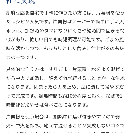
胡麻豆腐を自宅で手軽に作りたい方には、片栗粉を使っ
たレシピが人気です。片栗粉はスーパーで簡単に手に入
るうえ、加熱時のダマになりにくさや短時間で固まる特
徴があり、忙しい日でも時短調理が可能です。ごまの風
味を活かしつつ、もっちりとした食感に仕上がるのも魅
力の一つです。
具体的な作り方は、すりごま・片栗粉・水をよく混ぜて
から中火で加熱し、絶えず混ぜ続けることで均一な生地
になります。固まったら火を止め、型に流して冷やすだ
けで完成です。調理時間も約10分程度と短く、冷蔵で1
時間ほど冷やせば食べごろになります。
片栗粉を使う場合は、加熱中に焦げ付きやすいので弱
火〜中火を保ち、絶えず混ぜることが失敗しないコツで