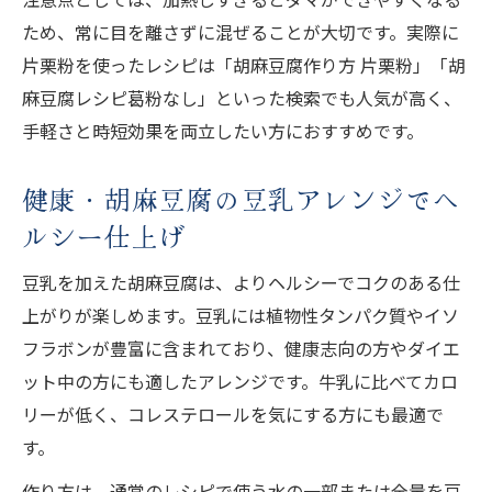
ため、常に目を離さずに混ぜることが大切です。実際に
片栗粉を使ったレシピは「胡麻豆腐作り方 片栗粉」「胡
麻豆腐レシピ葛粉なし」といった検索でも人気が高く、
手軽さと時短効果を両立したい方におすすめです。
健康・胡麻豆腐の豆乳アレンジでヘ
ルシー仕上げ
豆乳を加えた胡麻豆腐は、よりヘルシーでコクのある仕
上がりが楽しめます。豆乳には植物性タンパク質やイソ
フラボンが豊富に含まれており、健康志向の方やダイエ
ット中の方にも適したアレンジです。牛乳に比べてカロ
リーが低く、コレステロールを気にする方にも最適で
す。
作り方は、通常のレシピで使う水の一部または全量を豆