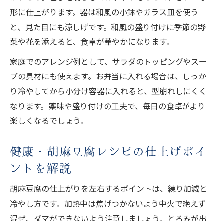
形に仕上がります。器は和風の小鉢やガラス皿を使う
と、見た目にも涼しげです。和風の盛り付けに季節の野
菜や花を添えると、食卓が華やかになります。
家庭でのアレンジ例として、サラダのトッピングやスー
プの具材にも使えます。お弁当に入れる場合は、しっか
り冷やしてから小分け容器に入れると、型崩れしにくく
なります。薬味や盛り付けの工夫で、毎日の食卓がより
楽しくなるでしょう。
健康・胡麻豆腐レシピの仕上げポイ
ントを解説
胡麻豆腐の仕上がりを左右するポイントは、練り加減と
冷やし方です。加熱中は焦げつかないよう中火で絶えず
混ぜ、ダマができないよう注意しましょう。とろみが出