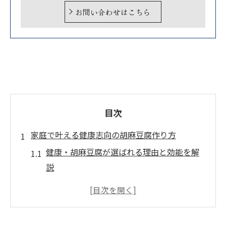
お問い合わせはこちら
目次
家庭で叶える健康志向の胡麻豆腐作り方
健康・胡麻豆腐が選ばれる理由と効能を解
説
健康・胡麻豆腐の王道材料と基本工程のコ
ツ
健康・胡麻豆腐作り方の下準備と道具選び