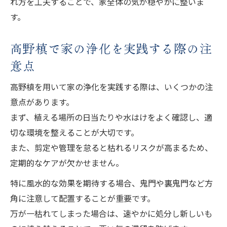
れ方を工夫することで、家全体の気が穏やかに整いま
す。
高野槙で家の浄化を実践する際の注
意点
高野槙を用いて家の浄化を実践する際は、いくつかの注
意点があります。
まず、植える場所の日当たりや水はけをよく確認し、適
切な環境を整えることが大切です。
また、剪定や管理を怠ると枯れるリスクが高まるため、
定期的なケアが欠かせません。
特に風水的な効果を期待する場合、鬼門や裏鬼門など方
角に注意して配置することが重要です。
万が一枯れてしまった場合は、速やかに処分し新しいも