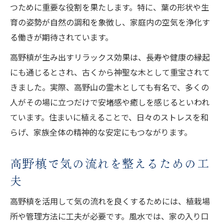
つために重要な役割を果たします。特に、葉の形状や生
育の姿勢が自然の調和を象徴し、家庭内の空気を浄化す
る働きが期待されています。
高野槙が生み出すリラックス効果は、長寿や健康の縁起
にも通じるとされ、古くから神聖な木として重宝されて
きました。実際、高野山の霊木としても有名で、多くの
人がその場に立つだけで安堵感や癒しを感じるといわれ
ています。住まいに植えることで、日々のストレスを和
らげ、家族全体の精神的な安定にもつながります。
高野槙で気の流れを整えるための工
夫
高野槙を活用して気の流れを良くするためには、植栽場
所や管理方法に工夫が必要です。風水では、家の入り口