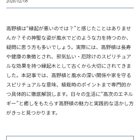
2026/02/08
高野槙は“縁起が悪いのでは？”と感じたことはありませ
んか？その神聖な姿が風水でどのような力を持つのか、
疑問に思う方も多いでしょう。実際には、高野槙は長寿
や健康の象徴とされ、邪気払い・厄除けのスピリチュア
ルな効果を持つ縁起木として古くから大切にされてきま
した。本記事では、高野槙と風水の深い関係や家を守る
スピリチュアルな意味、植栽時のポイントまで専門的か
つ具体的に徹底解説します。日々の生活に“高次のエネル
ギー”と癒しをもたらす高野槙の魅力と実践的な活かし方
がきっと見つかります。