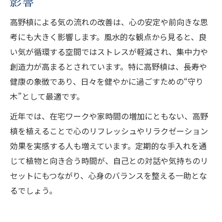
影響
高野槙による気の流れの改善は、心の安定や前向きな思
考にも大きく影響します。風水的な観点から見ると、良
い気が循環する空間ではストレスが軽減され、集中力や
創造力が高まるとされています。特に高野槙は、長寿や
健康の象徴であり、日々を健やかに過ごすための“守り
木”として最適です。
近年では、在宅ワークや家時間の増加にともない、高野
槙を植えることで心のリフレッシュやリラクゼーション
効果を実感する人も増えています。定期的な手入れを通
じて植物と向き合う時間が、自己との対話や気持ちのリ
セットにもつながり、心身のバランスを整える一助とな
るでしょう。