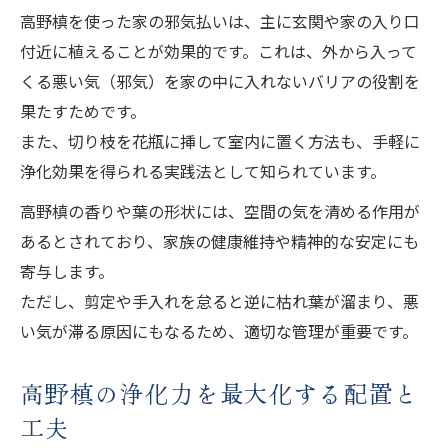
高野槙を使った家の邪気払いは、主に玄関や家の入り口
付近に植えることが効果的です。これは、外から入って
くる悪い気（邪気）を家の中に入れないバリアの役割を
果たすためです。
また、切り枝を花瓶に挿して室内に置く方法も、手軽に
浄化効果を得られる実践法として知られています。
高野槙の香りや葉の形状には、空間の気を清める作用が
あるとされており、家族の健康維持や精神的な安定にも
寄与します。
ただし、剪定や手入れを怠ると逆に枯れ葉が溜まり、悪
い気が滞る原因にもなるため、適切な管理が重要です。
高野槙の浄化力を最大化する配置と
工夫