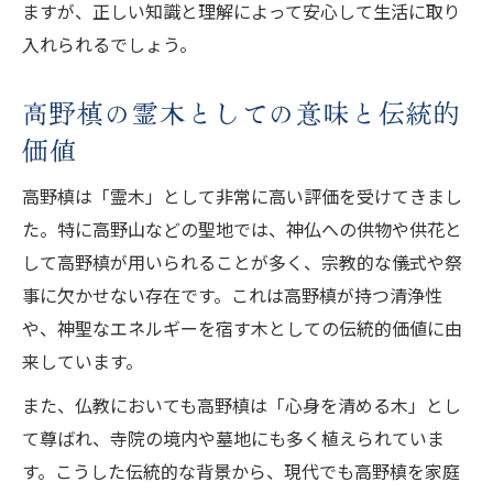
ますが、正しい知識と理解によって安心して生活に取り
入れられるでしょう。
高野槙の霊木としての意味と伝統的
価値
高野槙は「霊木」として非常に高い評価を受けてきまし
た。特に高野山などの聖地では、神仏への供物や供花と
して高野槙が用いられることが多く、宗教的な儀式や祭
事に欠かせない存在です。これは高野槙が持つ清浄性
や、神聖なエネルギーを宿す木としての伝統的価値に由
来しています。
また、仏教においても高野槙は「心身を清める木」とし
て尊ばれ、寺院の境内や墓地にも多く植えられていま
す。こうした伝統的な背景から、現代でも高野槙を家庭