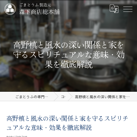
高野槙と風水の深い関係と家を
守るスピリチュアルな意味・効
果を徹底解説
ごまとうふの専門店なら有限会社森下商店総本舗
コラム
高野槙と風水の深い関係と家を守るスピリチュアルな意味・効果を徹底解説
高野槙と風水の深い関係と家を守るスピリチ
ュアルな意味・効果を徹底解説