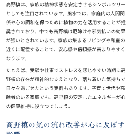
高野槙は、家族の精神状態を安定させるシンボルツリー
としても注目されています。風水では、家庭内の人間関
係や心の調和を保つために植物の力を活用することが推
奨されており、中でも高野槙は厄除けや邪気払いの効果
が強いとされています。家族の集まるリビングや和室の
近くに配置することで、安心感や信頼感が高まりやすく
なります。
たとえば、受験や仕事でストレスを感じやすい時期に高
野槙の存在が精神的な支えとなり、落ち着いた気持ちで
日々を過ごせたという実例もあります。子育て世代や高
齢者のいる家庭でも、高野槙の安定したエネルギーが心
の健康維持に役立つでしょう。
高野槙の気の流れ改善が心に及ぼす