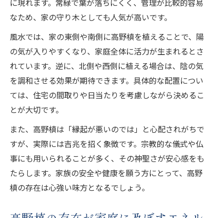
に現れます。常緑で葉が落ちにくく、管理が比較的容易
なため、家の守り木としても人気が高いです。
風水では、家の東側や南側に高野槙を植えることで、陽
の気が入りやすくなり、家庭全体に活力が生まれるとさ
れています。逆に、北側や西側に植える場合は、陰の気
を調和させる効果が期待できます。具体的な配置につい
ては、住宅の間取りや日当たりを考慮しながら決めるこ
とが大切です。
また、高野槙は「縁起が悪いのでは」と心配されがちで
すが、実際には吉兆を招く象徴です。宗教的な儀式や仏
事にも用いられることが多く、その神聖さが安心感をも
たらします。家族の安全や健康を願う方にとって、高野
槙の存在は心強い味方となるでしょう。
高野槙の存在が家庭に及ぼすエネル