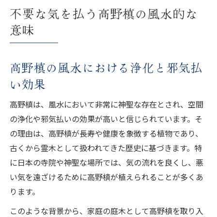
不要な気を払う高野槙の風水的な
意味
高野槙の風水における浄化と邪気払
い効果
高野槙は、風水において非常に神聖な存在とされ、空間
の浄化や邪気払いの効果が高いと信じられています。そ
の理由は、高野槙が長寿や健康を象徴する植物であり、
古くから霊木として扱われてきた歴史に基づきます。特
に日本の寺院や神聖な場所では、気の流れを良くし、悪
い気を遠ざけるために高野槙が植えられることが多くあ
ります。
このような背景から、家庭の庭木として高野槙を取り入