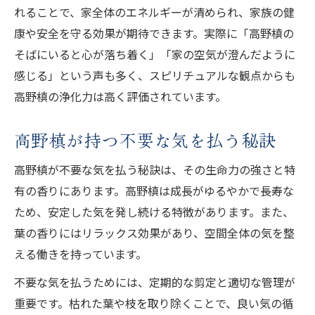
れることで、家全体のエネルギーが清められ、家族の健
康や安全を守る効果が期待できます。実際に「高野槙の
そばにいると心が落ち着く」「家の空気が澄んだように
感じる」という声も多く、スピリチュアルな観点からも
高野槙の浄化力は高く評価されています。
高野槙が持つ不要な気を払う秘訣
高野槙が不要な気を払う秘訣は、その生命力の強さと特
有の香りにあります。高野槙は成長がゆるやかで長寿な
ため、安定した気を発し続ける特徴があります。また、
葉の香りにはリラックス効果があり、空間全体の気を整
える働きを持っています。
不要な気を払うためには、定期的な剪定と適切な管理が
重要です。枯れた葉や枝を取り除くことで、良い気の循