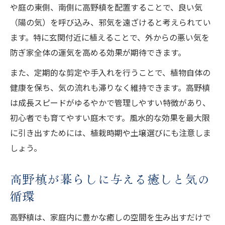
や庭の東側、南側に高野槙を配置することで、良い気
（陽の気）を呼び込み、邪気を遠ざけると考えられてい
ます。特に玄関付近に植えることで、外からの悪い気を
防ぎ家全体の運気を高める効果が期待できます。
また、定期的な剪定や手入れを行うことで、植物自体の
健康を保ち、気の流れも滞りなく維持できます。高野槙
は成長スピードがゆるやかで管理しやすい特徴があり、
初心者でも育てやすい庭木です。風水的な効果を最大限
に引き出すためには、植栽時期や土壌選びにも注意しま
しょう。
高野槙が暮らしに与える癒しと気の
循環
高野槙は、家庭内に豊かな癒しの空間を生み出すだけで