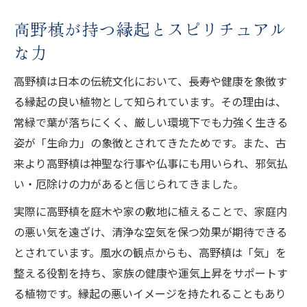
高野槙が持つ縁起とスピリチュアル
な力
高野槙は日本の伝統文化において、長寿や健康を象徴す
る縁起の良い植物として知られています。その理由は、
常緑で葉が落ちにくく、厳しい環境下でも力強く生きる
姿が「生命力」の象徴とされてきたためです。また、古
来より高野槙は神聖な行事や仏事にも用いられ、邪気払
い・厄除けの力があると信じられてきました。
実際に高野槙を庭木や家の敷地に植えることで、家庭内
の悪い気を遠ざけ、清浄な空気を保つ効果が期待できる
とされています。風水の観点からも、高野槙は「気」を
整える役割を持ち、家族の健康や運気上昇をサポートす
る植物です。縁起の悪いイメージを持たれることもあり