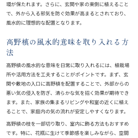
環が保たれます。さらに、玄関や家の東側に植えること
で、外から入る邪気を防ぐ効果が高まるとされており、
風水的に理想的な配置となります。
高野槙の風水的意味を取り入れる方
法
高野槙の風水的な意味を日常に取り入れるには、植栽場
所や活用方法を工夫することがポイントです。まず、玄
関や敷地の入口に高野槙を配置することで、外部からの
悪い気の侵入を防ぎ、清らかな気を招く効果が期待でき
ます。また、家族の集まるリビングや和室の近くに植え
ることで、家庭内の気の流れが安定しやすくなります。
高野槙の枝を一部切り取り、室内に飾る方法もおすすめ
です。特に、花瓶に生けて季節感を楽しみながら、空間