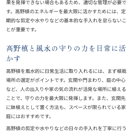
果を発揮できない場合もあるため、適切な管理が必要で
す。高野槙のエネルギーを最大限に活かすためには、定
期的な剪定や水やりなどの基本的な手入れを怠らないこ
とが重要です。
高野槙と風水の守りの力を日常に活
かす
高野槙を風水的に日常生活に取り入れるには、まず植栽
場所の選定がポイントです。玄関や門まわり、庭の中心
など、人の出入りや家の気の流れが活発な場所に植える
ことで、守りの力を最大限に発揮します。また、玄関先
に鉢植えとして置く方法も、スペースが限られている家
庭にはおすすめです。
高野槙の剪定や水やりなどの日々の手入れを丁寧に行う