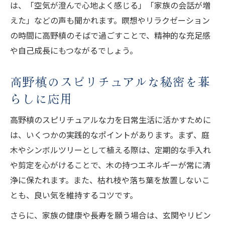
は、「空気が澄んで心地よく感じる」「家族の会話が増
えた」などの声も聞かれます。瞑想やリラクゼーション
の時間に高野槙のそばで過ごすことで、精神的な充足感
や自己成長にもつながるでしょう。
高野槙のスピリチュアルな秘密を暮
らしに応用
高野槙のスピリチュアルな力を日常生活に活かすために
は、いくつかの実践的なポイントがあります。まず、庭
木やシンボルツリーとして植える際は、定期的な手入れ
や剪定を心がけることで、木の持つエネルギーが常に清
浄に保たれます。また、枯れ枝や落ち葉を放置しないこ
とも、良い気を維持するコツです。
さらに、家族の健康や長寿を願う場合は、玄関やリビン