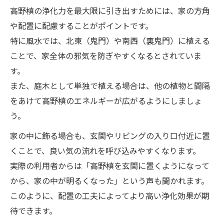
高野槙の浄化力を最大限に引き出すためには、家の方角
や配置に配慮することがポイントです。
特に風水では、北東（鬼門）や南西（裏鬼門）に植える
ことで、家全体の邪気を防ぎやすくなるとされていま
す。
また、庭木として単独で植える場合は、他の植物と間隔
をあけて高野槙のエネルギーが広がるようにしましょ
う。
家の中に飾る場合も、玄関やリビングの入り口付近に置
くことで、良い気の流れを呼び込みやすくなります。
実際の利用者からは「高野槙を玄関に置くようになって
から、家の中が明るくなった」という声も聞かれます。
このように、配置の工夫によってより高い浄化効果が期
待できます。