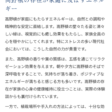
ギー
高野槙が家庭にもたらすエネルギーは、自然との調和や
精神的な安定に直結します。高野槙の堂々たる姿と清々
しい緑は、視覚的にも癒し効果をもたらし、家族全員の
心を穏やかにしてくれます。特にストレスの多い現代社
会においては、こうした自然の力が貴重です。
また、高野槙の香りや葉の質感は、五感を通じてリラク
ゼーション効果を与えます。朝や夕方に高野槙のそばで
深呼吸をすることで、気持ちが落ち着き、ポジティブな
エネルギーが満ちると感じる方も多いです。高野槙の存
在が家族の心身の健康維持に役立つことは、実際の体験
談からも裏付けられています。
一方で、植栽場所や手入れの方法によっては、十分な効