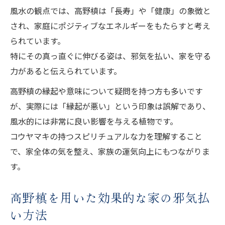
風水の観点では、高野槙は「長寿」や「健康」の象徴と
され、家庭にポジティブなエネルギーをもたらすと考え
られています。
特にその真っ直ぐに伸びる姿は、邪気を払い、家を守る
力があると伝えられています。
高野槙の縁起や意味について疑問を持つ方も多いです
が、実際には「縁起が悪い」という印象は誤解であり、
風水的には非常に良い影響を与える植物です。
コウヤマキの持つスピリチュアルな力を理解すること
で、家全体の気を整え、家族の運気向上にもつながりま
す。
高野槙を用いた効果的な家の邪気払
い方法