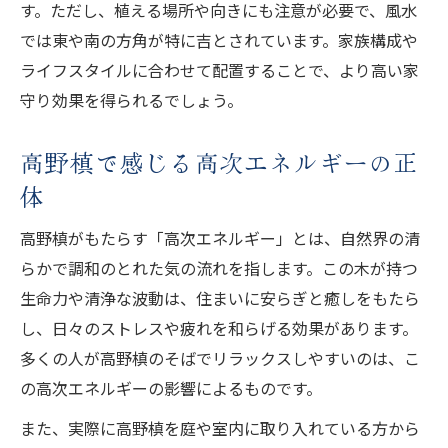
す。ただし、植える場所や向きにも注意が必要で、風水
では東や南の方角が特に吉とされています。家族構成や
ライフスタイルに合わせて配置することで、より高い家
守り効果を得られるでしょう。
高野槙で感じる高次エネルギーの正
体
高野槙がもたらす「高次エネルギー」とは、自然界の清
らかで調和のとれた気の流れを指します。この木が持つ
生命力や清浄な波動は、住まいに安らぎと癒しをもたら
し、日々のストレスや疲れを和らげる効果があります。
多くの人が高野槙のそばでリラックスしやすいのは、こ
の高次エネルギーの影響によるものです。
また、実際に高野槙を庭や室内に取り入れている方から