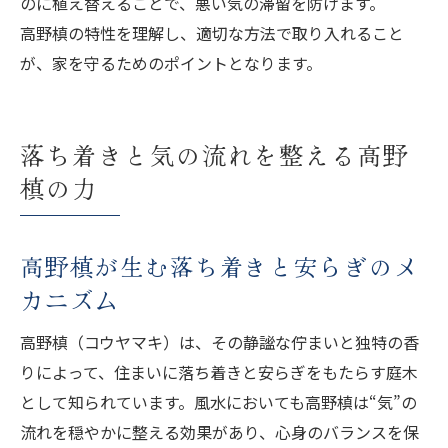
のに植え替えることで、悪い気の滞留を防げます。
高野槙の特性を理解し、適切な方法で取り入れること
が、家を守るためのポイントとなります。
落ち着きと気の流れを整える高野
槙の力
高野槙が生む落ち着きと安らぎのメ
カニズム
高野槙（コウヤマキ）は、その静謐な佇まいと独特の香
りによって、住まいに落ち着きと安らぎをもたらす庭木
として知られています。風水においても高野槙は“気”の
流れを穏やかに整える効果があり、心身のバランスを保