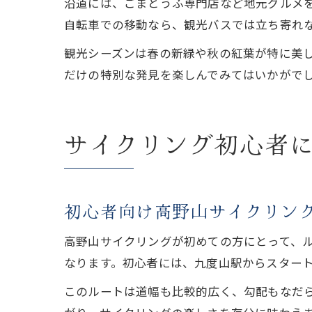
沿道には、ごまとうふ専門店など地元グルメ
自転車での移動なら、観光バスでは立ち寄れ
観光シーズンは春の新緑や秋の紅葉が特に美
だけの特別な発見を楽しんでみてはいかがで
サイクリング初心者
初心者向け高野山サイクリン
高野山サイクリングが初めての方にとって、ル
なります。初心者には、九度山駅からスター
このルートは道幅も比較的広く、勾配もなだ