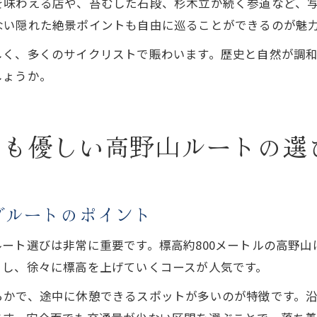
を味わえる店や、苔むした石段、杉木立が続く参道など、
ない隠れた絶景ポイントも自由に巡ることができるのが魅
しく、多くのサイクリストで賑わいます。歴史と自然が調
しょうか。
にも優しい高野山ルートの選
グルートのポイント
ート選びは非常に重要です。標高約800メートルの高野
トし、徐々に標高を上げていくコースが人気です。
らかで、途中に休憩できるスポットが多いのが特徴です。