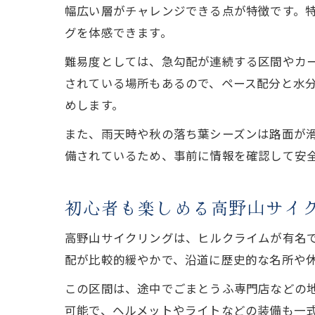
幅広い層がチャレンジできる点が特徴です。特
グを体感できます。
難易度としては、急勾配が連続する区間やカ
されている場所もあるので、ペース配分と水
めします。
また、雨天時や秋の落ち葉シーズンは路面が
備されているため、事前に情報を確認して安
初心者も楽しめる高野山サイ
高野山サイクリングは、ヒルクライムが有名
配が比較的緩やかで、沿道に歴史的な名所や
この区間は、途中でごまとうふ専門店などの
可能で、ヘルメットやライトなどの装備も一