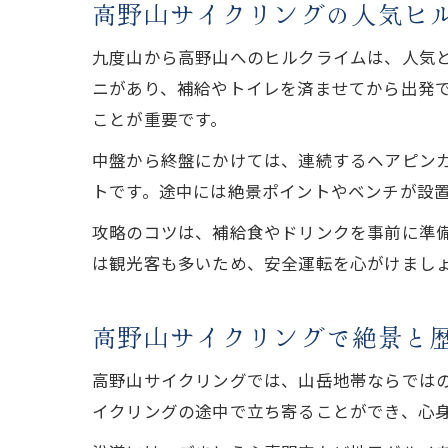
高野山サイクリングの人気ヒ
九度山から高野山へのヒルクライムは、人気
ニがあり、補給やトイレを済ませてから出発
ことが重要です。
中盤から終盤にかけては、連続するヘアピン
トです。途中には絶景ポイントやベンチが設
攻略のコツは、補給食やドリンクを事前に準
は観光客も多いため、安全運転を心がけまし
高野山サイクリングで絶景と
高野山サイクリングでは、山岳地帯ならでは
イクリングの途中で立ち寄ることができ、心