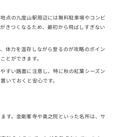
ト地点の九度山駅周辺には無料駐車場やコンビ
配がきつくなるため、最初から飛ばしすぎない
い、体力を温存しながら登るのが攻略のポイン
くことができます。
りやすい路面に注意し、特に秋の紅葉シーズン
に置いておくと安心です。
きます。金剛峯寺や奥之院といった名所は、サ