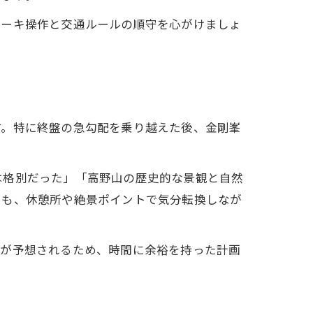
レーキ操作と交通ルールの順守を心がけましょ
。
す。特に終盤の急勾配を乗り越えた後、金剛峯
は格別だった」「高野山の歴史的な景観と自然
でも、休憩所や絶景ポイントで気分転換しなが
雑が予想されるため、時間に余裕を持った計画