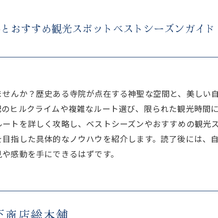
略とおすすめ観光スポットベストシーズンガイド
ませんか？歴史ある寺院が点在する神聖な空間と、美しい
配のヒルクライムや複雑なルート選び、限られた観光時間
ルートを詳しく攻略し、ベストシーズンやおすすめの観光
を目指した具体的なノウハウを紹介します。読了後には、
見や感動を手にできるはずです。
下商店総本舗