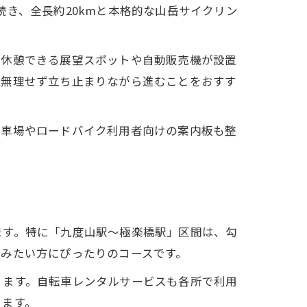
き、全長約20kmと本格的な山岳サイクリン
で休憩できる展望スポットや自動販売機が設置
で無理せず立ち止まりながら進むことをおすす
駐車場やロードバイク利用者向けの案内板も整
ます。特に「九度山駅～極楽橋駅」区間は、勾
みたい方にぴったりのコースです。
ります。自転車レンタルサービスも各所で利用
きます。