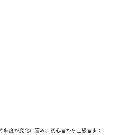
法
離や斜度が変化に富み、初心者から上級者まで