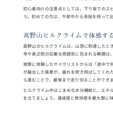
初心者向けの注意点としては、下り坂でのス
う。初めての方は、午前中から余裕を持って
高野山ヒルクライムで体感す
高野山のヒルクライムは、山頂に到達したと
寺や奥之院の荘厳な雰囲気に包まれる瞬間は
実際に体験したサイクリストからは「途中で
が融合した風景が、疲れを吹き飛ばしてくれ
ら進むことで、最後まで走り切ることができ
ヒルクライム中はこまめな水分補給と、エネ
を立てましょう。達成感と爽快感を最大限に