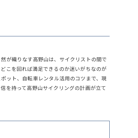
家族
自然が織りなす高野山は、サイクリストの間で
にどこを回れば満足できるのか迷いがちなのが
スポット、自転車レンタル活用のコツまで、現
自信を持って高野山サイクリングの計画が立て