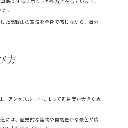
写真映えするスポットが多数点在しています。
力です。
和した高野山の空気を全身で感じながら、自分
び方
山は、アクセスルートによって難易度が大きく異
沿道には、歴史的な建物や自然豊かな景色が広