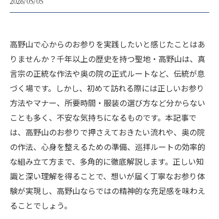
2026/05/05
高野山で心からのお参りを実践したいと感じたことはあ
りませんか？千年以上の歴史を持つ聖地・高野山は、真
言宗の正統な作法や奥の院の正式ルートなど、伝統が息
づく場です。しかし、初めて訪れる際には正しいお参り
方法やマナー、所要時間・服装の選び方など分からない
ことも多く、不安な気持ちになるものです。本記事で
は、高野山のお参りで押さえておきたい流れや、奥の院
の作法、心身を整えるための準備、巡拝ルートの効率的
な組み立て方まで、多角的に徹底解説します。正しい知
識と深い理解を得ることで、想いが届く丁寧なお参り体
験が実現し、高野山ならではの精神的な充足感を味わえ
ることでしょう。