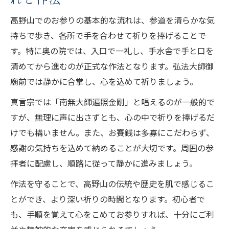
高野山でのお参りの基本的な流れは、参道を清らかな気
持ちで歩き、各所で手を合わせて祈りを捧げることで
す。特に奥の院では、入口で一礼し、手水舎で手と口を
清めてから進むのが正式な作法となります。弘法大師御
廟前では静かに合掌し、心を込めて祈りましょう。
真言宗では「南無大師遍照金剛」と唱えるのが一般的で
すが、無理に声に出さずとも、心の中で祈りを捧げるだ
けでも構いません。また、お賽銭は多寡にこだわらず、
感謝の気持ちを込めて納めることが大切です。周囲の参
拝者に配慮し、順路に従って静かに進みましょう。
作法を守ることで、高野山の伝統や歴史を肌で感じるこ
とができ、より深い祈りの時間となります。初心者で
も、手順を覚えて心をこめてお参りすれば、十分にご利