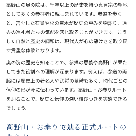
高野山の奥の院は、千年以上の歴史を持つ真言宗の聖地
として多くの参拝者に親しまれています。参道を歩く
と、苔むした石畳や杉の巨木が歴史の重みを物語り、過
去の巡礼者たちの気配を感じ取ることができます。こう
した自然と歴史の調和は、現代人が心の静けさを取り戻
す貴重な体験となります。
奥の院の歴史を知ることで、参拝の意義や高野山が果た
してきた役割への理解が深まります。例えば、参道の両
脇には歴史上の著名人や武将の墓碑も多く、時代ごとの
信仰の形が今に伝わっています。高野山・お参りルート
を辿ることで、歴史と信仰の深い結びつきを実感できる
でしょう。
高野山・お参りで辿る正式ルートの