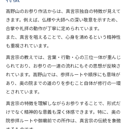
高野山のお参り作法からは、真言宗独自の特徴が見えて
きます。例えば、仏様や大師への深い敬意を示すため、
合掌や礼拝の動作が丁寧に定められています。
また、真言を唱えることで、心身を清めるという精神性
も重視されています。
真言宗の教えでは、言葉・行動・心の三位一体が重んじ
られており、お参りの一連の流れにもその思想が反映さ
れています。高野山では、参拝ルートや順序にも意味が
あり、奥の院までの道のりを歩むこと自体が修行の一環
とされています。
真言宗の特徴を理解しながらお参りすることで、形式だ
けでなく精神的な意義も深く体感できます。特に、奥の
院参拝ルートや御廟前での所作は、真言宗の伝統を象徴
するものです。