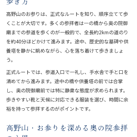
歩き方
高野山のお参りは、正式なルートを知り、順序立てて歩
くことが大切です。多くの参拝者は一の橋から奥の院御
廟までの参道を歩くのが一般的で、全長約2kmの道のり
を約40分ほどかけて進みます。途中、歴史的な墓碑や供
養塔を静かに眺めながら、心を落ち着けて歩きましょ
う。
正式ルートでは、参道入口で一礼し、手水舎で手と口を
清めてから進みます。途中の橋や供養塔の前では合掌
し、奥の院御廟前では特に静粛な態度が求められます。
歩きやすい靴と天候に対応できる服装を選び、時間に余
裕を持って参拝するのがポイントです。
高野山・お参りを深める奥の院参拝