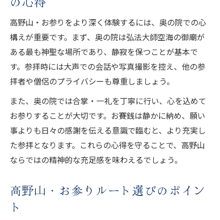
の心得
高野山・お参りをより深く体験するには、奥の院での心
構えが重要です。まず、奥の院は弘法大師空海の御廟が
ある最も神聖な場所であり、静寂を保つことが基本で
す。参拝時には大声での会話や写真撮影を控え、他の参
拝者や僧侶のプライバシーも尊重しましょう。
また、奥の院では合掌・一礼を丁寧に行い、心を込めて
お参りすることが大切です。お賽銭は静かに納め、願い
事よりも日々の感謝を伝える意識で臨むと、より充実し
た参拝となります。これらの心得を守ることで、高野山
ならではの精神的な充足感を味わえるでしょう。
高野山・お参りルート選びのポイン
ト