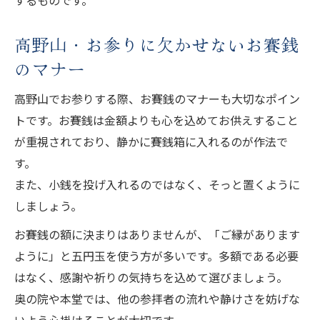
高野山・お参りに欠かせないお賽銭
のマナー
高野山でお参りする際、お賽銭のマナーも大切なポイン
トです。お賽銭は金額よりも心を込めてお供えすること
が重視されており、静かに賽銭箱に入れるのが作法で
す。
また、小銭を投げ入れるのではなく、そっと置くように
しましょう。
お賽銭の額に決まりはありませんが、「ご縁があります
ように」と五円玉を使う方が多いです。多額である必要
はなく、感謝や祈りの気持ちを込めて選びましょう。
奥の院や本堂では、他の参拝者の流れや静けさを妨げな
いよう心掛けることが大切です。