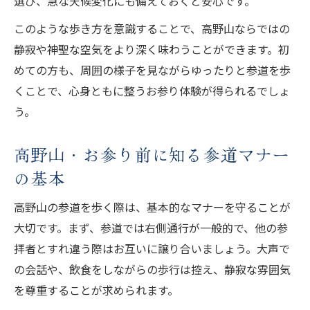
選び、急な天候変化にも備えておくと安心です。
このような歩き方を意識することで、高野山ならではの
静寂や神聖な空気をより深く味わうことができます。初
めての方も、周囲の様子を見ながらゆったりと参道を歩
くことで、心身ともに整うお参り体験が得られるでしょ
う。
高野山・お参り前に知る参道マナー
の基本
高野山の参道を歩く際は、基本的なマナーを守ることが
大切です。まず、参道では右側通行が一般的で、他の参
拝者とすれ違う際はお互いに譲り合いましょう。大声で
の会話や、飲食をしながらの歩行は控え、静寂な雰囲気
を尊重することが求められます。