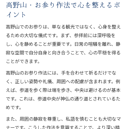
高野山・お参り作法で心を整えるポ
イント
高野山でのお参りは、単なる観光ではなく、心身を整え
るための大切な儀式です。まず、参拝前には深呼吸を
し、心を静めることが重要です。日常の喧騒を離れ、静
寂な空間で自分自身と向き合うことで、心の平穏を得る
ことができます。
高野山のお参り作法には、手を合わせて祈るだけでな
く、正しい姿勢や礼儀、周囲への配慮が含まれます。例
えば、参道を歩く際は端を歩き、中央は避けるのが基本
です。これは、参道中央が神仏の通り道とされているた
めです。
また、周囲の静寂を尊重し、私語を慎むことも大切なマ
ナーです。こうした作法を意識することで、より深い精