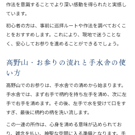
作法を意識することでより深い感動を得られたと実感し
ています。
初心者の方は、事前に巡拝ルートや作法を調べておくこ
とをおすすめします。これにより、現地で迷うことな
く、安心してお参りを進めることができるでしょう。
高野山・お参りの流れと手水舎の使
い方
高野山でのお参りは、手水舎での清めから始まります。
手水舎では、まず右手で柄杓を持ち左手を清め、次に左
手で右手を清めます。その後、左手で水を受けて口をす
すぎ、最後に柄杓の柄を洗い流します。
この一連の所作は、心身を清める意味が込められてお
り、雑念を払い、神聖な空間に入る準備となります。手