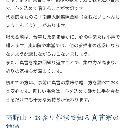
で、心を込めて唱えることが大切です。
代表的なものに「南無大師遍照金剛（なむだいしへんじ
ょうこんごう）」があります。
唱える際は、合掌したまま静かに、心の中または小声で
唱えます。奥の院や本堂では、他の参拝者の迷惑になら
ないよう配慮しながらおこないましょう。
また、真言を複数回繰り返すことで、集中力が高まり、
祈りの気持ちが深まります。
初めての方は、事前に真言の意味や唱え方を調べておく
と安心です。難しい場合は、心を込めて静かに手を合わ
せるだけでも十分な気持ちが伝わります。
高野山・お参り作法で知る真言宗の
特徴