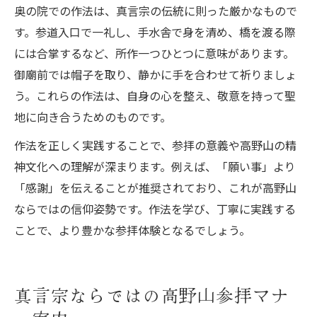
奥の院での作法は、真言宗の伝統に則った厳かなもので
す。参道入口で一礼し、手水舎で身を清め、橋を渡る際
には合掌するなど、所作一つひとつに意味があります。
御廟前では帽子を取り、静かに手を合わせて祈りましょ
う。これらの作法は、自身の心を整え、敬意を持って聖
地に向き合うためのものです。
作法を正しく実践することで、参拝の意義や高野山の精
神文化への理解が深まります。例えば、「願い事」より
「感謝」を伝えることが推奨されており、これが高野山
ならではの信仰姿勢です。作法を学び、丁寧に実践する
ことで、より豊かな参拝体験となるでしょう。
真言宗ならではの高野山参拝マナ