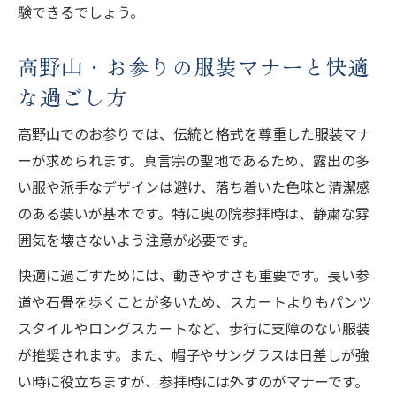
験できるでしょう。
高野山・お参りの服装マナーと快適
な過ごし方
高野山でのお参りでは、伝統と格式を尊重した服装マナ
ーが求められます。真言宗の聖地であるため、露出の多
い服や派手なデザインは避け、落ち着いた色味と清潔感
のある装いが基本です。特に奥の院参拝時は、静粛な雰
囲気を壊さないよう注意が必要です。
快適に過ごすためには、動きやすさも重要です。長い参
道や石畳を歩くことが多いため、スカートよりもパンツ
スタイルやロングスカートなど、歩行に支障のない服装
が推奨されます。また、帽子やサングラスは日差しが強
い時に役立ちますが、参拝時には外すのがマナーです。