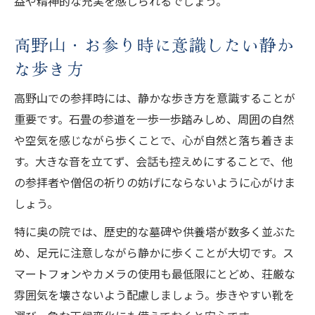
益や精神的な充実を感じられるでしょう。
高野山・お参り時に意識したい静か
な歩き方
高野山での参拝時には、静かな歩き方を意識することが
重要です。石畳の参道を一歩一歩踏みしめ、周囲の自然
や空気を感じながら歩くことで、心が自然と落ち着きま
す。大きな音を立てず、会話も控えめにすることで、他
の参拝者や僧侶の祈りの妨げにならないように心がけま
しょう。
特に奥の院では、歴史的な墓碑や供養塔が数多く並ぶた
め、足元に注意しながら静かに歩くことが大切です。ス
マートフォンやカメラの使用も最低限にとどめ、荘厳な
雰囲気を壊さないよう配慮しましょう。歩きやすい靴を