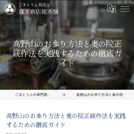
高野山のお参り方法と奥の院正
統作法を実践するための徹底ガ
イド
ごまとうふの専門店なら有限会社森下商店総本舗
コラム
高野山のお参り方法と奥の院正統作法を実践するための徹底ガイド
高野山のお参り方法と奥の院正統作法を実践
するための徹底ガイド