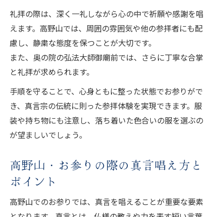
礼拝の際は、深く一礼しながら心の中で祈願や感謝を唱
えます。高野山では、周囲の雰囲気や他の参拝者にも配
慮し、静粛な態度を保つことが大切です。
また、奥の院の弘法大師御廟前では、さらに丁寧な合掌
と礼拝が求められます。
手順を守ることで、心身ともに整った状態でお参りがで
き、真言宗の伝統に則った参拝体験を実現できます。服
装や持ち物にも注意し、落ち着いた色合いの服を選ぶの
が望ましいでしょう。
高野山・お参りの際の真言唱え方と
ポイント
高野山でのお参りでは、真言を唱えることが重要な要素
となります。真言とは、仏様の教えや力を表す短い言葉