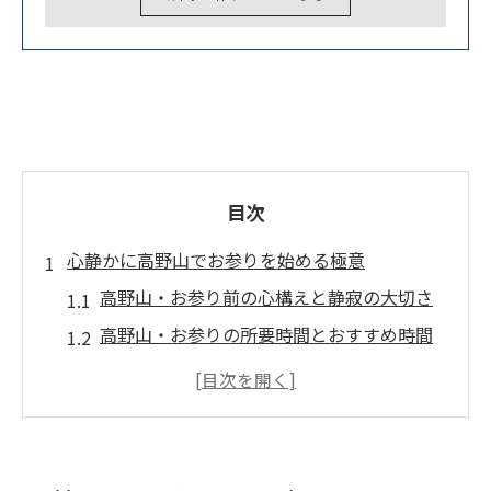
目次
心静かに高野山でお参りを始める極意
高野山・お参り前の心構えと静寂の大切さ
高野山・お参りの所要時間とおすすめ時間
帯
高野山・お参りで実践する基本の流れと作
法
高野山・お参り時に意識したい静かな歩き