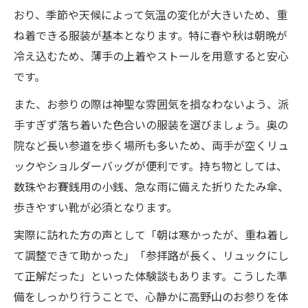
おり、季節や天候によって気温の変化が大きいため、重
ね着できる服装が基本となります。特に春や秋は朝晩が
冷え込むため、薄手の上着やストールを用意すると安心
です。
また、お参りの際は神聖な雰囲気を損なわないよう、派
手すぎず落ち着いた色合いの服装を選びましょう。奥の
院など長い参道を歩く場所も多いため、両手が空くリュ
ックやショルダーバッグが便利です。持ち物としては、
数珠やお賽銭用の小銭、急な雨に備えた折りたたみ傘、
歩きやすい靴が必須となります。
実際に訪れた方の声として「朝は寒かったが、重ね着し
て調整できて助かった」「参拝路が長く、リュックにし
て正解だった」といった体験談もあります。こうした準
備をしっかり行うことで、心静かに高野山のお参りを体