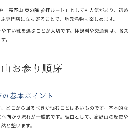
」や「高野山 奥の院 参拝ルート」としても人気があり、
うふ専門店に立ち寄ることで、地元名物も楽しめます。
きやすい靴を選ぶことが大切です。拝観料や交通費は、各ス
ます。
野山お参り順序
序の基本ポイント
て、どこから回るべきか悩むことは多いものです。基本的
院へ向かう流れが一般的です。理由として、高野山の歴史
自然と整います。