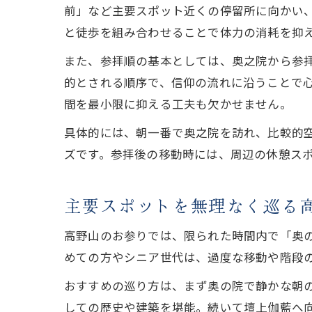
前」など主要スポット近くの停留所に向かい
と徒歩を組み合わせることで体力の消耗を抑
また、参拝順の基本としては、奥之院から参
的とされる順序で、信仰の流れに沿うことで
間を最小限に抑える工夫も欠かせません。
具体的には、朝一番で奥之院を訪れ、比較的
ズです。参拝後の移動時には、周辺の休憩ス
主要スポットを無理なく巡る
高野山のお参りでは、限られた時間内で「奥
めての方やシニア世代は、過度な移動や階段
おすすめの巡り方は、まず奥の院で静かな朝
しての歴史や建築を堪能。続いて壇上伽藍へ向