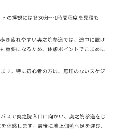
トの拝観には各30分〜1時間程度を見積も
、歩き疲れやすい奥之院参道では、途中に設け
策も重要になるため、休憩ポイントでこまめに
きます。特に初心者の方は、無理のないスケジ
らバスで奥之院入口に向かい、奥之院参道をじ
気を体感します。最後に壇上伽藍へ足を運び、