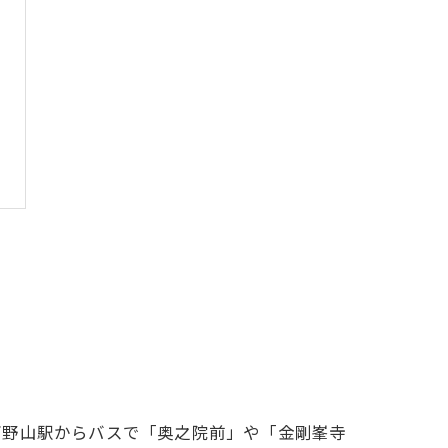
高野山駅からバスで「奥之院前」や「金剛峯寺