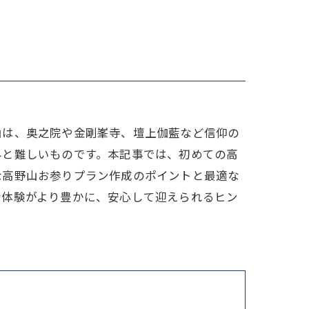
家族
山は、奥之院や金剛峯寺、壇上伽藍など信仰の
外と難しいものです。本記事では、初めての高
な高野山お参りプラン作成のポイントと最適な
な体験がより豊かに、安心して迎えられるヒン