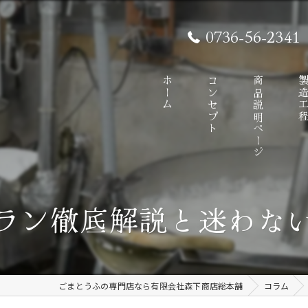
0736-56-2341
ホーム
コンセプト
商品説明ページ
製造工
ラン徹底解説と迷わな
ごまとうふの専門店なら有限会社森下商店総本舗
コラム