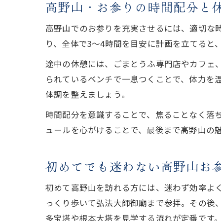
高野山・お参りの時間配分と
高野山でのお参りを充実させるには、適切な時
り、全体で3〜4時間を目安に計画を立てると
途中の休憩には、ごまとうふ専門店やカフェ
られているベンチで一息つくことで、体力を
体調を整えましょう。
時間配分を意識することで、焦ることなく落
ュールを心がけることで、最後まで高野山の
初めてでも迷わない高野山お
初めて高野山を訪れる方には、迷わず効率よ
っくり歩いて弘法大師御廟まで参拝。その後
多宝塔や根本大塔を見学する流れが定番です