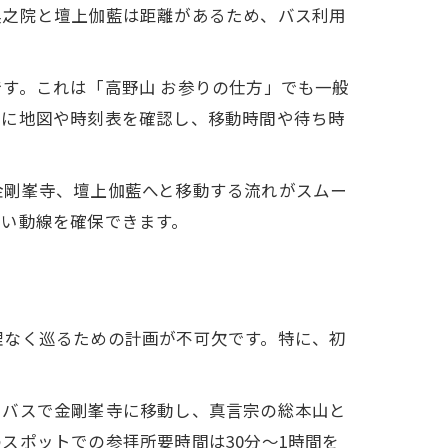
奥之院と壇上伽藍は距離があるため、バス利用
す。これは「高野山 お参りの仕方」でも一般
前に地図や時刻表を確認し、移動時間や待ち時
金剛峯寺、壇上伽藍へと移動する流れがスムー
ない動線を確保できます。
理なく巡るための計画が不可欠です。特に、初
。
、バスで金剛峯寺に移動し、真言宗の総本山と
スポットでの参拝所要時間は30分〜1時間を