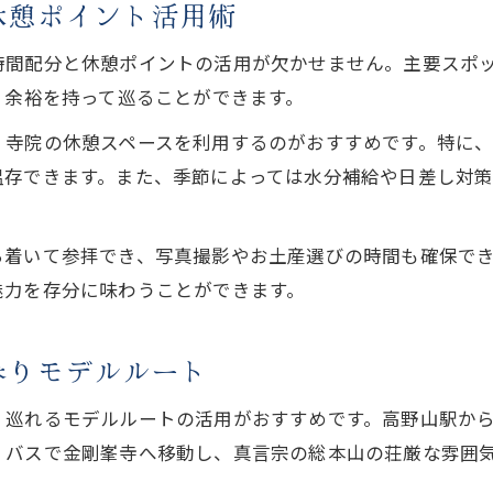
休憩ポイント活用術
間配分と休憩ポイントの活用が欠かせません。主要スポッ
、余裕を持って巡ることができます。
、寺院の休憩スペースを利用するのがおすすめです。特に
温存できます。また、季節によっては水分補給や日差し対
ち着いて参拝でき、写真撮影やお土産選びの時間も確保で
魅力を存分に味わうことができます。
参りモデルルート
く巡れるモデルルートの活用がおすすめです。高野山駅か
、バスで金剛峯寺へ移動し、真言宗の総本山の荘厳な雰囲
。