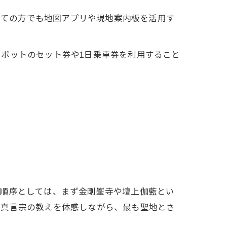
初めての方でも地図アプリや現地案内板を活用す
ポットのセット券や1日乗車券を利用すること
な順序としては、まず金剛峯寺や壇上伽藍とい
や真言宗の教えを体感しながら、最も聖地とさ