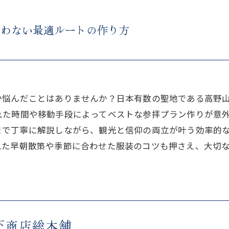
迷わない最適ルートの作り方
か悩んだことはありませんか？日本有数の聖地である高野
れた時間や移動手段によってベストな参拝プラン作りが意
まで丁寧に解説しながら、観光と信仰の両立が叶う効率的
れた早朝散策や季節に合わせた服装のコツも押さえ、大切
下商店総本舗