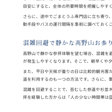
目安にすると、全体の所要時間を把握しやす
さらに、途中でごまとうふ専門店に立ち寄り
動手段やバスの運行間隔を事前に調べておく
混雑回避で静かな高野山お参
高野山で静かな参拝体験を望む場合、混雑を
が発生しやすくなります。そこで、朝早くや
また、平日や天候が曇りの日は比較的観光客
道を利用するのも一つの方法です。さらに、
混雑を回避することで、苔むした参道や杉並
拝を経験した方からは「人の少ない時間帯は