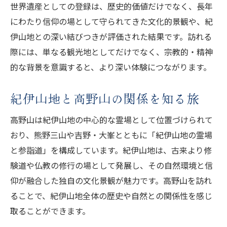
世界遺産としての登録は、歴史的価値だけでなく、長年
にわたり信仰の場として守られてきた文化的景観や、紀
伊山地との深い結びつきが評価された結果です。訪れる
際には、単なる観光地としてだけでなく、宗教的・精神
的な背景を意識すると、より深い体験につながります。
紀伊山地と高野山の関係を知る旅
高野山は紀伊山地の中心的な霊場として位置づけられて
おり、熊野三山や吉野・大峯とともに「紀伊山地の霊場
と参詣道」を構成しています。紀伊山地は、古来より修
験道や仏教の修行の場として発展し、その自然環境と信
仰が融合した独自の文化景観が魅力です。高野山を訪れ
ることで、紀伊山地全体の歴史や自然との関係性を感じ
取ることができます。