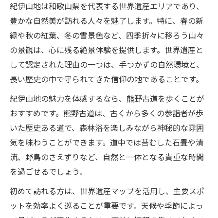
紀伊山地は和歌山県を代表する世界遺産エリアであり、
豊かな自然美が訪れる人々を魅了します。特に、春の新
緑や秋の紅葉、冬の雪景色など、四季折々に移ろう山々
の景観は、心に残る絶景体験を提供します。世界遺産と
して認定された理由の一つは、手つかずの自然環境と、
長い歴史の中で守られてきた信仰の地であることです。
紀伊山地の魅力を体感するなら、熊野古道を歩くことが
おすすめです。熊野古道は、古くから多くの参詣者が歩
いた歴史ある道で、森林浴を楽しみながら神秘的な雰囲
気を味わうことができます。道中では苔むした石畳や清
流、野鳥のさえずりなど、自然と一体となる貴重な時間
を過ごせるでしょう。
初めて訪れる方は、世界遺産マップを活用し、主要スポ
ットを効率よく巡ることが重要です。天候や季節によっ