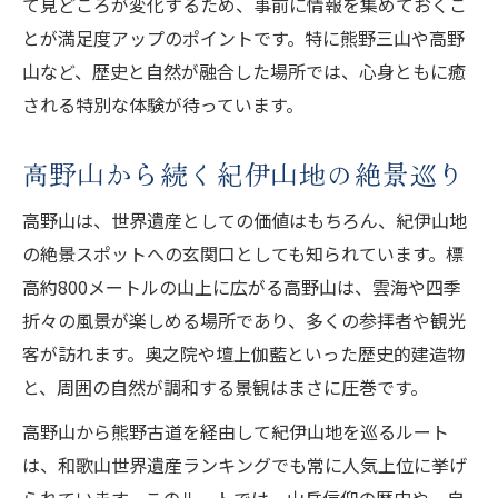
て見どころが変化するため、事前に情報を集めておくこ
とが満足度アップのポイントです。特に熊野三山や高野
山など、歴史と自然が融合した場所では、心身ともに癒
される特別な体験が待っています。
高野山から続く紀伊山地の絶景巡り
高野山は、世界遺産としての価値はもちろん、紀伊山地
の絶景スポットへの玄関口としても知られています。標
高約800メートルの山上に広がる高野山は、雲海や四季
折々の風景が楽しめる場所であり、多くの参拝者や観光
客が訪れます。奥之院や壇上伽藍といった歴史的建造物
と、周囲の自然が調和する景観はまさに圧巻です。
高野山から熊野古道を経由して紀伊山地を巡るルート
は、和歌山世界遺産ランキングでも常に人気上位に挙げ
られています。このルートでは、山岳信仰の歴史や、自