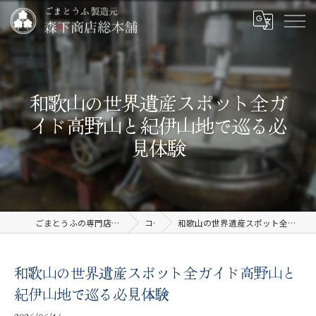
和歌山の世界遺産スポット全ガ
イド高野山と紀伊山地で巡る必
見体験
ごまとうふの専門店なら有限会社森下商店総本舗
コラム
和歌山の世界遺産スポット全ガイド高野山と紀伊山地で巡る必見体験
和歌山の世界遺産スポット全ガイド高野山と
紀伊山地で巡る必見体験