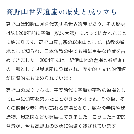
高野山世界遺産の歴史と成り立ち
高野山は和歌山県を代表する世界遺産であり、その歴史
は約1200年前に空海（弘法大師）によって開かれたこと
に始まります。高野山真言宗の総本山として、仏教の聖
地として知られ、日本仏教の中でも特に重要な位置を占
めてきました。2004年には「紀伊山地の霊場と参詣道」
の一部として世界遺産に登録され、歴史的・文化的価値
が国際的にも認められています。
高野山の成り立ちは、平安時代に空海が密教の道場とし
て山中に伽藍を築いたことがきっかけです。その後、多
くの僧侶や参拝者が訪れる霊場となり、数々の寺院や建
造物、奥之院などが発展してきました。こうした歴史的
背景が、今も高野山の随所に色濃く残されています。