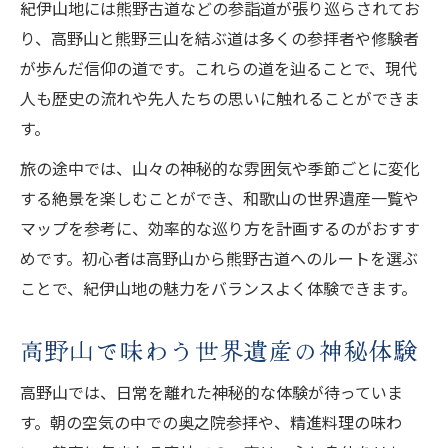
紀伊山地には熊野古道などの参詣道が張り巡らされてお
り、高野山と熊野三山を結ぶ道は多くの参拝者や修験者
が歩んだ信仰の道です。これらの道を辿ることで、現代
人も歴史の流れや先人たちの思いに触れることができま
す。
旅の途中では、山々の神秘的な雰囲気や季節ごとに変化
する絶景を楽しむことができ、和歌山の世界遺産一覧や
マップを参考に、効率的な巡り方を計画するのがおすす
めです。初心者は高野山から熊野古道へのルートを選ぶ
ことで、紀伊山地の魅力をバランスよく体験できます。
高野山で味わう世界遺産の神秘体験
高野山では、日常を離れた神秘的な体験が待っていま
す。朝の空気の中での奥之院参拝や、精進料理の味わ