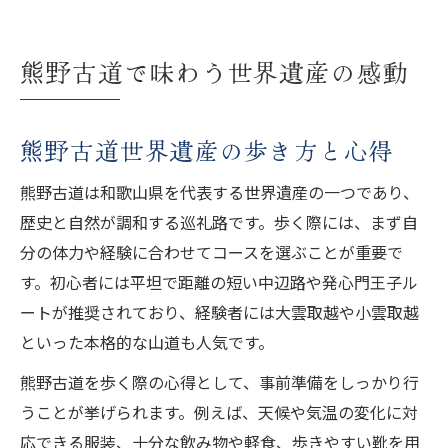
熊野古道で味わう世界遺産の感動
熊野古道世界遺産の歩き方と心得
熊野古道は和歌山県を代表する世界遺産の一つであり、
歴史と自然が調和する巡礼路です。歩く際には、まず自
分の体力や経験に合わせてコースを選ぶことが重要で
す。初心者には平坦で距離の短い中辺路や発心門王子ル
ートが推奨されており、経験者には大雲取越や小雲取越
といった本格的な山道も人気です。
熊野古道を歩く際の心得として、事前準備をしっかり行
うことが挙げられます。例えば、天候や気温の変化に対
応できる服装、十分な飲み物や軽食、歩きやすい靴を用