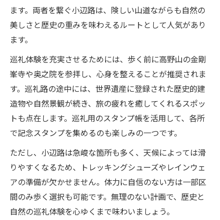
ます。両者を繋ぐ小辺路は、険しい山道ながらも自然の
美しさと歴史の重みを味わえるルートとして人気があり
ます。
巡礼体験を充実させるためには、歩く前に高野山の金剛
峯寺や奥之院を参拝し、心身を整えることが推奨されま
す。巡礼路の途中には、世界遺産に登録された歴史的建
造物や自然景観が続き、旅の疲れを癒してくれるスポッ
トも点在します。巡礼用のスタンプ帳を活用して、各所
で記念スタンプを集めるのも楽しみの一つです。
ただし、小辺路は急峻な箇所も多く、天候によっては滑
りやすくなるため、トレッキングシューズやレインウェ
アの準備が欠かせません。体力に自信のない方は一部区
間のみ歩く選択も可能です。無理のない計画で、歴史と
自然の巡礼体験を心ゆくまで味わいましょう。