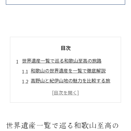
目次
世界遺産一覧で巡る和歌山至高の旅路
和歌山の世界遺産を一覧で徹底解説
高野山と紀伊山地の魅力を比較する旅
世界遺産で体感する和歌山の奥深さ
和歌山世界遺産ランキングの見どころ
高野山と紀伊山地を効率よく巡る方法
高野山の奥深い歴史に触れる体験を
世界遺産一覧で巡る和歌山至高の
高野山世界遺産の歴史と成り立ち