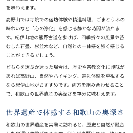
世界遺産を深く知る紀伊山地の歩き旅
を味わえます。
熊野古道と高野山を繋ぐおすすめコース
高野山では寺院での宿坊体験や精進料理、ごまとうふの
味わいなど「心の浄化」を感じる静かな時間が流れま
す。紀伊山地の熊野古道を歩けば、四季折々の風景や苔
むした石畳、杉並木など、自然との一体感を強く感じる
ことができるでしょう。
どちらを選ぶか迷った場合は、歴史や宗教文化に興味が
あれば高野山、自然やハイキング、巡礼体験を重視する
なら紀伊山地がおすすめです。両方を組み合わせること
で、和歌山の世界遺産の奥深さを存分に味わえます。
世界遺産で体感する和歌山の奥深さ
和歌山の世界遺産を実際に訪れると、歴史と自然が融合