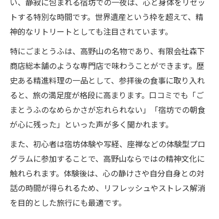
い、静寂に包まれる宿坊での一夜は、心と身体をリセッ
トする特別な時間です。世界遺産という枠を超えて、精
神的なリトリートとしても注目されています。
特にごまとうふは、高野山の名物であり、有限会社森下
商店総本舗のような専門店で味わうことができます。歴
史ある精進料理の一品として、参拝後の食事に取り入れ
ると、旅の満足度が格段に高まります。口コミでも「ご
まとうふのなめらかさが忘れられない」「宿坊での朝食
が心に残った」といった声が多く聞かれます。
また、初心者は宿坊体験や写経、座禅などの体験型プロ
グラムに参加することで、高野山ならではの精神文化に
触れられます。体験後は、心の静けさや自分自身との対
話の時間が得られるため、リフレッシュやストレス解消
を目的とした旅行にも最適です。