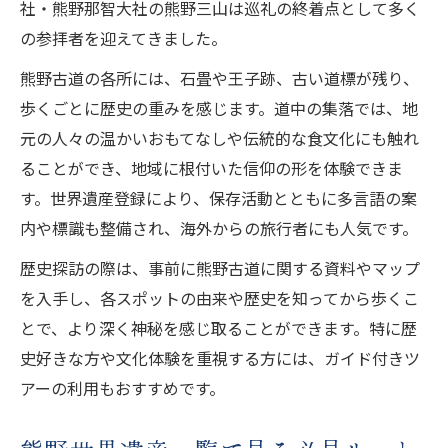
社・熊野那智大社の熊野三山は巡礼の終着点として多く
の参拝者を迎えてきました。
熊野古道の各所には、石畳や王子跡、古い道標が残り、
歩くごとに歴史の重みを感じます。道中の集落では、地
元の人々の温かいおもてなしや伝統的な食文化にも触れ
ることができ、地域に根付いた信仰の形を体験できま
す。世界遺産登録により、保存活動とともに多言語の案
内や標識も整備され、海外からの旅行者にも人気です。
歴史探訪の際は、事前に熊野古道に関する資料やマップ
を入手し、各スポットの由来や歴史を知ってから歩くこ
とで、より深く神秘を感じ取ることができます。特に歴
史好きな方や文化体験を重視する方には、ガイド付きツ
アーの利用もおすすめです。