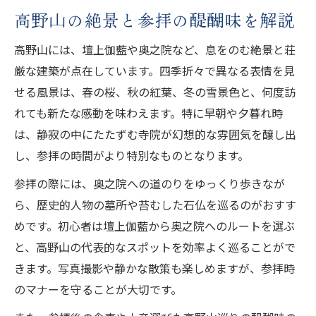
高野山の絶景と参拝の醍醐味を解説
高野山には、壇上伽藍や奥之院など、息をのむ絶景と荘
厳な建築が点在しています。四季折々で異なる表情を見
せる風景は、春の桜、秋の紅葉、冬の雪景色と、何度訪
れても新たな感動を味わえます。特に早朝や夕暮れ時
は、静寂の中にたたずむ寺院が幻想的な雰囲気を醸し出
し、参拝の時間がより特別なものとなります。
参拝の際には、奥之院への道のりをゆっくり歩きなが
ら、歴史的人物の墓所や苔むした石仏を巡るのがおすす
めです。初心者は壇上伽藍から奥之院へのルートを選ぶ
と、高野山の代表的なスポットを効率よく巡ることがで
きます。写真撮影や静かな散策も楽しめますが、参拝時
のマナーを守ることが大切です。