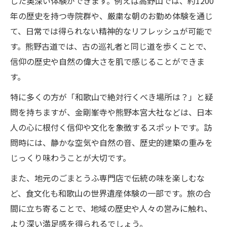
した奥深い体験ができます。例えば高野山では、約1200
年の歴史を持つ寺院群や、厳粛な朝のお勤め体験を通じ
て、日常では得られない精神的なリフレッシュが可能で
す。熊野古道では、古の巡礼者と同じ道を歩くことで、
信仰の歴史や自然の偉大さを肌で感じることができま
す。
特に多くの方が「和歌山で絶対行くべき場所は？」と疑
問を持ちますが、金剛峯寺や熊野本宮大社などは、日本
人の心に根付く信仰や文化を象徴するスポットです。訪
問時には、静かな空気や自然の音、歴史的建築の重みを
じっくり味わうことが大切です。
また、地元のごまとうふ専門店で伝統の味を楽しむな
ど、食文化も和歌山の世界遺産体験の一部です。旅の合
間に立ち寄ることで、地域の歴史や人々の営みに触れ、
より深い満足感を得られるでしょう。