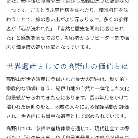
また、参拝後の食事や土産選びも高野山巡りの醍醐味の
一つです。ごまとうふ専門店を訪れたり、精進料理を味
わうことで、旅の思い出がより深まります。多くの参拝
者が「心が洗われた」「自然と歴史を同時に感じられ
た」と感想を寄せており、初心者からリピーターまで幅
広く満足度の高い体験となっています。
世界遺産としての高野山の価値とは
高野山が世界遺産に登録された最大の理由は、歴史的・
宗教的な価値に加え、紀伊山地の自然と一体化した文化
的景観が守られてきた点にあります。長い年月をかけて
培われた信仰の形と、地域の人々による保護活動が評価
され、世界的にも貴重な遺産として認められています。
高野山では、参拝や宿坊体験を通じて、現代社会では得
がたい「心の安らぎ」や「自己再発見」の機会が得られ