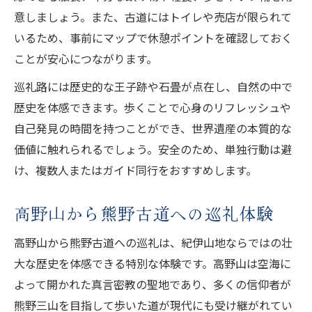
意しましょう。また、古道にはトイレや売店が限られて
いるため、事前にマップで休憩ポイントを確認しておく
ことが安心につながります。
巡礼路には歴史的な王子跡や石畳が点在し、自然の中で
歴史を体感できます。歩くことで心身のリフレッシュや
自己発見の時間を持つことができ、世界遺産の本質的な
価値に触れられるでしょう。安全のため、単独行動は避
け、複数人またはガイド同行をおすすめします。
高野山から熊野古道への巡礼体験
高野山から熊野古道への巡礼は、紀伊山地ならではの壮
大な歴史を体感できる特別な体験です。高野山は空海に
よって開かれた真言密教の聖地であり、多くの信仰者が
熊野三山を目指して歩いた道が現代にも受け継がれてい