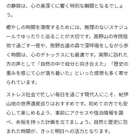
の静寂は、心の奥深くに響く特別な瞬間となるでしょ
う。
癒やしの時間を満喫するためには、無理のないスケジュ
ールでゆったりと巡ることが大切です。高野山の寺院宿
坊で過ごす一夜や、熊野古道の森で深呼吸をしながら歩
く時間は、心のデトックスにも最適です。実際に訪れた
方の声として「自然の中で自分と向き合えた」「歴史の
重みを感じて心が落ち着いた」といった感想も多く寄せ
られています。
ストレス社会で忙しい毎日を過ごす現代人にこそ、紀伊
山地の世界遺産巡りはおすすめです。初めての方でも安
心して楽しめるよう、事前にアクセスや宿泊情報を調
べ、余裕を持った計画を立てましょう。自然と歴史に包
まれた時間が、きっと明日への活力となります。