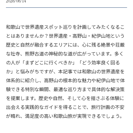
2026/06/14
和歌山で世界遺産スポット巡りを計画してみたくなるこ
とはありませんか？世界遺産・高野山・紀伊山地という
歴史と自然が融合するエリアには、心に残る絶景や荘厳
な社寺、熊野古道の神秘的な道が広がっています。多く
の人が「まずどこに行くべきか」「どう効率良く回る
か」と悩みがちですが、本記事では和歌山の世界遺産を
体系的に紹介し、高野山の根本的な魅力や紀伊山地で体
験できる特別な瞬間、最適な巡り方まで具体的な解決策
を提案します。歴史や自然、そして心を揺さぶる体験に
出会える実践的なガイドを得ることで、旅行計画の不安
が晴れ、満足度の高い和歌山旅が実現できるでしょう。