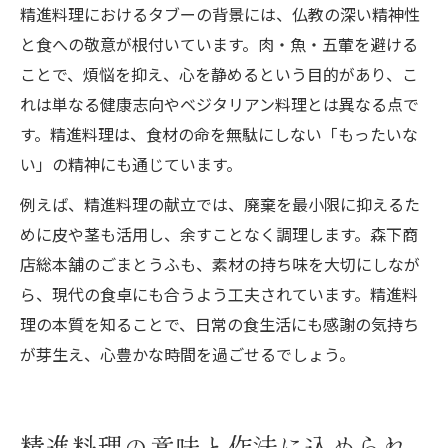
精進料理におけるタブーの背景には、仏教の深い精神性
と食への敬意が根付いています。肉・魚・五葷を避ける
ことで、煩悩を抑え、心を静めるという目的があり、こ
れは単なる健康志向やベジタリアン料理とは異なる点で
す。精進料理は、食材の命を無駄にしない「もったいな
い」の精神にも通じています。
例えば、精進料理の献立では、廃棄を最小限に抑えるた
めに皮や茎も活用し、余すことなく調理します。森下商
店総本舗のごまとうふも、素材の持ち味を大切にしなが
ら、現代の食卓にも合うよう工夫されています。精進料
理の本質を知ることで、日常の食生活にも感謝の気持ち
が芽生え、心豊かな時間を過ごせるでしょう。
精進料理の意味と作法に込められ