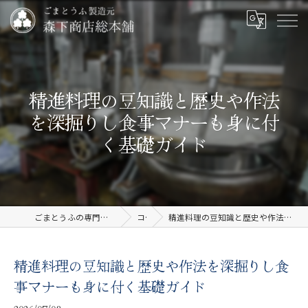
精進料理の豆知識と歴史や作法
を深掘りし食事マナーも身に付
く基礎ガイド
ごまとうふの専門店なら有限会社森下商店総本舗
コラム
精進料理の豆知識と歴史や作法を深掘りし食事マナーも身に付く基礎ガイド
精進料理の豆知識と歴史や作法を深掘りし食
事マナーも身に付く基礎ガイド