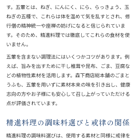
す。五葷とは、ねぎ、にんにく、にら、らっきょう、玉
ねぎの五種で、これらは体を温めて気を乱すとされ、修
行僧の精神統一や座禅の妨げになると信じられていま
す。そのため、精進料理では徹底してこれらの食材を使
いません。
五葷を含まない調理法にはいくつかコツがあります。例
えば、旨みを出すために干し椎茸や昆布、ごま、豆腐な
どの植物性素材を活用します。森下商店総本舗のごまと
うふも、五葷を用いずに素材本来の味を引き出し、健康
志向の方やお子様にも安心して召し上がっていただける
点が評価されています。
精進料理の調味料選びと戒律の関係
精進料理の調味料選びは、使用する素材と同様に戒律を