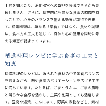
上昇を抑えたり、消化器官への負担を軽減できる点も見
逃せません。さらに、精神的にも静かな食事の時間を持
つことで、心身のバランスを整える効果が期待できま
す。精進料理は、単なる「菜食」ではなく、食材や調理
法、食べ方の工夫を通じて、身体と心の健康を同時に考
える知恵が詰まっています。
精進料理レシピに学ぶ食事の工夫と
知恵
精進料理のレシピは、限られた食材の中で栄養バランス
を考えながら、味や食感のバリエーションを広げる工夫
に満ちています。たとえば、ごまとうふは、ごまの風味
と滑らかな食感を活かし、主菜や副菜としても活躍しま
す。豆腐や湯葉、こんにゃく、野菜の煮物なども、素材