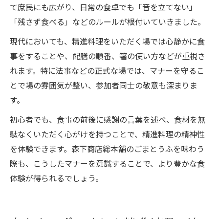
て庶民にも広がり、日常の食卓でも「音を立てない」
「残さず食べる」などのルールが根付いていきました。
現代においても、精進料理をいただく場では心静かに食
事をすることや、配膳の順番、箸の使い方などが重視さ
れます。特に法事などの正式な場では、マナーを守るこ
とで場の雰囲気が整い、参加者同士の敬意も深まりま
す。
初心者でも、食事の前後に感謝の言葉を述べ、食材を無
駄なくいただく心がけを持つことで、精進料理の精神性
を体験できます。森下商店総本舗のごまとうふを味わう
際も、こうしたマナーを意識することで、より豊かな食
体験が得られるでしょう。