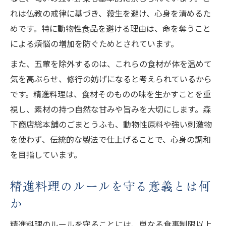
れは仏教の戒律に基づき、殺生を避け、心身を清めるた
めです。特に動物性食品を避ける理由は、命を奪うこと
による煩悩の増加を防ぐためとされています。
また、五葷を除外するのは、これらの食材が体を温めて
気を高ぶらせ、修行の妨げになると考えられているから
です。精進料理は、食材そのものの味を生かすことを重
視し、素材の持つ自然な甘みや旨みを大切にします。森
下商店総本舗のごまとうふも、動物性原料や強い刺激物
を使わず、伝統的な製法で仕上げることで、心身の調和
を目指しています。
精進料理のルールを守る意義とは何
か
精進料理のルールを守ることには、単なる食事制限以上