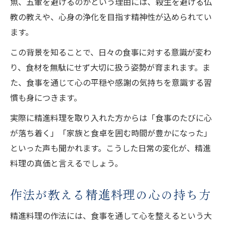
魚、五葷を避けるのかという理由には、殺生を避ける仏
教の教えや、心身の浄化を目指す精神性が込められてい
ます。
この背景を知ることで、日々の食事に対する意識が変わ
り、食材を無駄にせず大切に扱う姿勢が育まれます。ま
た、食事を通じて心の平穏や感謝の気持ちを意識する習
慣も身につきます。
実際に精進料理を取り入れた方からは「食事のたびに心
が落ち着く」「家族と食卓を囲む時間が豊かになった」
といった声も聞かれます。こうした日常の変化が、精進
料理の真価と言えるでしょう。
作法が教える精進料理の心の持ち方
精進料理の作法には、食事を通して心を整えるという大