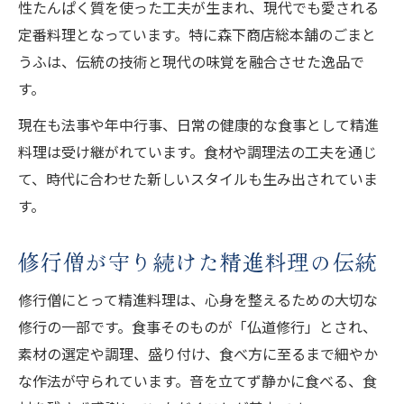
性たんぱく質を使った工夫が生まれ、現代でも愛される
定番料理となっています。特に森下商店総本舗のごまと
うふは、伝統の技術と現代の味覚を融合させた逸品で
す。
現在も法事や年中行事、日常の健康的な食事として精進
料理は受け継がれています。食材や調理法の工夫を通じ
て、時代に合わせた新しいスタイルも生み出されていま
す。
修行僧が守り続けた精進料理の伝統
修行僧にとって精進料理は、心身を整えるための大切な
修行の一部です。食事そのものが「仏道修行」とされ、
素材の選定や調理、盛り付け、食べ方に至るまで細やか
な作法が守られています。音を立てず静かに食べる、食