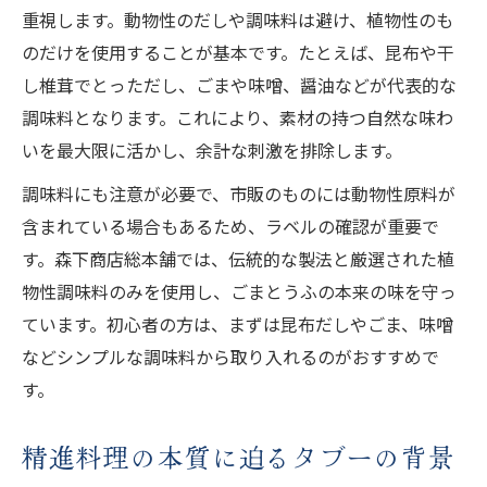
重視します。動物性のだしや調味料は避け、植物性のも
のだけを使用することが基本です。たとえば、昆布や干
し椎茸でとっただし、ごまや味噌、醤油などが代表的な
調味料となります。これにより、素材の持つ自然な味わ
いを最大限に活かし、余計な刺激を排除します。
調味料にも注意が必要で、市販のものには動物性原料が
含まれている場合もあるため、ラベルの確認が重要で
す。森下商店総本舗では、伝統的な製法と厳選された植
物性調味料のみを使用し、ごまとうふの本来の味を守っ
ています。初心者の方は、まずは昆布だしやごま、味噌
などシンプルな調味料から取り入れるのがおすすめで
す。
精進料理の本質に迫るタブーの背景