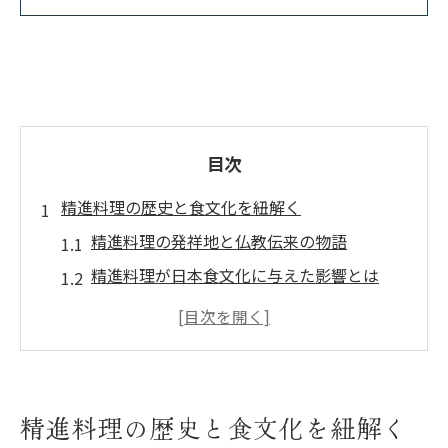
目次
精進料理の歴史と食文化を紐解く
精進料理の発祥地と仏教伝来の物語
精進料理が日本食文化に与えた影響とは
歴史の中で進化した精進料理の歩み
修行僧が守り続けた精進料理の伝統
精進料理の歴史に見る食事マナーの変遷
音を立てずに味わう精進料理の流儀
精進料理の歴史と食文化を紐解く
精進料理を静かに味わう作法の基本