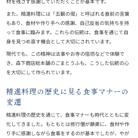
材を残さず感謝していただくことが基本です。
また、精進料理には「五観の偈」と呼ばれる食前の言葉
もあり、食材や作り手への感謝、自己反省の気持ちを持
って食事に臨みます。これらの伝統は、食事を通じて自
身を見つめ直す機会として大切にされています。
現代でも、この精神は法事やお寺の宿坊などで体験で
き、森下商店総本舗のごまとうふも、こうした伝統の心
を大切にして作られています。
精進料理の歴史に見る食事マナーの
変遷
精進料理の歴史を通じて、食事マナーも時代とともに変
化してきました。もともとは修行僧が静粛に、食材や作
り手に感謝しながら食事をするのが基本でしたが、やが