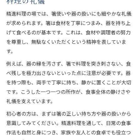
料理の礼儀
精進料理の場では、箸使いや器の扱いにも細やかな礼儀
が求められます。箸は食材を丁寧につまみ、器を持ち上
げて食べるのが基本です。これは、食材や調理者の努力
を尊重し、無駄なくいただくという精神を表していま
す。
例えば、器の縁を汚さず、箸で料理を突き刺さない、食
べ残しを極力出さないといった点に注意が必要です。器
を持つ際も、両手で丁寧に持ち、静かに置くことが大切
です。こうした一つ一つの所作が、食事全体の静けさや
礼儀を支えています。
初心者の方は、まずは箸の正しい持ち方や器の扱いから
意識してみてください。精進料理を通して、日常の食事
作法も自然と身につき、家族や友人との食卓でも役立つ