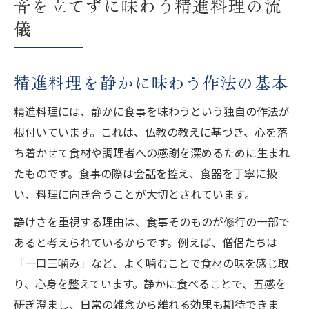
音を立てずに味わう精進料理の流
儀
精進料理を静かに味わう作法の基本
精進料理には、静かに食事を味わうという独自の作法が
根付いています。これは、仏教の教えに基づき、心を落
ち着かせて食材や調理者への感謝を深めるために生まれ
たものです。食事の際は会話を控え、食器を丁寧に扱
い、料理に向き合うことが大切とされています。
静けさを重視する理由は、食事そのものが修行の一部で
あると考えられているからです。例えば、僧侶たちは
「一口三噛み」など、よく噛むことで食材の味を感じ取
り、心身を整えています。静かに食べることで、五感を
研ぎ澄まし、日常の雑念から離れる効果も期待できま