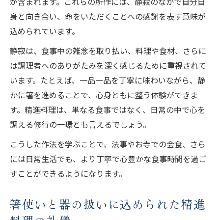
が含まれます。これらの所作には、静寂のなかで自分自
身と向き合い、命をいただくことへの感謝を表す意味が
込められています。
静寂は、食事中の雑念を取り払い、料理や食材、さらに
は調理者へのありがたみを深く感じるために重視されて
います。たとえば、一品一品を丁寧に味わいながら、静
かに箸を進めることで、心身ともに整う体験ができま
す。精進料理は、単なる食事ではなく、日常の中で心を
調える修行の一環とも言えるでしょう。
こうした作法を学ぶことで、法事やお寺での会食、さら
には日常生活でも、より丁寧で心豊かな食事時間を過ご
すことができるようになります。
箸使いと器の扱いに込められた精進