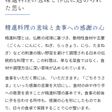
た思い
精進料理の意味と食事への感謝の心
精進料理とは、仏教の戒律に基づき、動物性食材や五葷
（ごくん：にんにく、ねぎ、らっきょう、にら、たまね
ぎ）などの刺激の強い野菜を避けて調理される日本の伝
統的な料理です。この料理は、単なる菜食ではなく、食
材や調理方法に深い意味が込められています。
食事をいただく際には、「いただきます」「ごちそうさ
ま」といった感謝の言葉を大切にし、食材の命や作り手
への敬意を表すことが精進料理の基本です。食事の前後
に手を合わせる所作も、感謝の心を形にしたものであ
り、日々の食卓で実践することで心が整います。