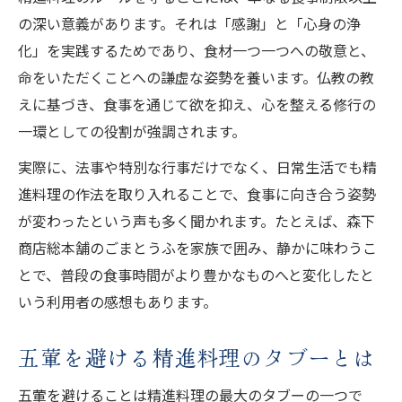
の深い意義があります。それは「感謝」と「心身の浄
化」を実践するためであり、食材一つ一つへの敬意と、
命をいただくことへの謙虚な姿勢を養います。仏教の教
えに基づき、食事を通じて欲を抑え、心を整える修行の
一環としての役割が強調されます。
実際に、法事や特別な行事だけでなく、日常生活でも精
進料理の作法を取り入れることで、食事に向き合う姿勢
が変わったという声も多く聞かれます。たとえば、森下
商店総本舗のごまとうふを家族で囲み、静かに味わうこ
とで、普段の食事時間がより豊かなものへと変化したと
いう利用者の感想もあります。
五葷を避ける精進料理のタブーとは
五葷を避けることは精進料理の最大のタブーの一つで