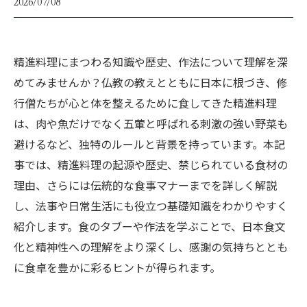
2026/07/08
精進料理にまつわる知識や歴史、作法について理解を深
めてみませんか？仏教の教えとともに日本に根づき、修
行僧たちが心と体を整えるために食してきた精進料理
は、肉や魚だけでなく五葷と呼ばれる刺激の強い野菜も
避けるなど、独特のルールと背景を持っています。本記
事では、精進料理の起源や歴史、禁じられている食材の
理由、さらには伝統的な食事マナーまでを詳しく解説
し、法事や日常生活にも役立つ基礎知識をわかりやすく
紹介します。食のタブーや作法を学ぶことで、日本食文
化と精神性への理解をより深くし、感謝の気持ちととも
に食卓を豊かに彩るヒントが得られます。