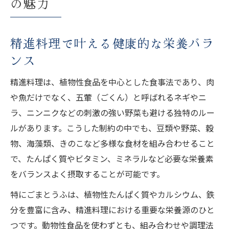
の魅力
精進料理で叶える健康的な栄養バラ
ンス
精進料理は、植物性食品を中心とした食事法であり、肉
や魚だけでなく、五葷（ごくん）と呼ばれるネギやニ
ラ、ニンニクなどの刺激の強い野菜も避ける独特のルー
ルがあります。こうした制約の中でも、豆類や野菜、穀
物、海藻類、きのこなど多様な食材を組み合わせること
で、たんぱく質やビタミン、ミネラルなど必要な栄養素
をバランスよく摂取することが可能です。
特にごまとうふは、植物性たんぱく質やカルシウム、鉄
分を豊富に含み、精進料理における重要な栄養源のひと
つです。動物性食品を使わずとも、組み合わせや調理法