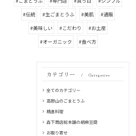
#ごまとうふ
#専門店
#真っ白
#シンプル
#伝統
#生ごまとうふ
#美肌
#通販
#美味しい
#こだわり
#お土産
#オーガニック
#食べ方
カテゴリー
Categories
全てのカテゴリー
高野山のごまとうふ
精進料理
森下商店総本舗の胡麻豆腐
お取り寄せ