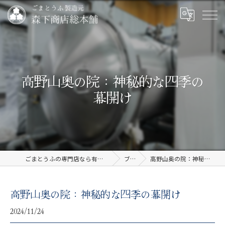
高野山奥の院：神秘的な四季の
幕開け
ごまとうふの専門店なら有限会社森下商店総本舗
ブログ
高野山奥の院：神秘的な四季の幕開け
高野山奥の院：神秘的な四季の幕開け
2024/11/24