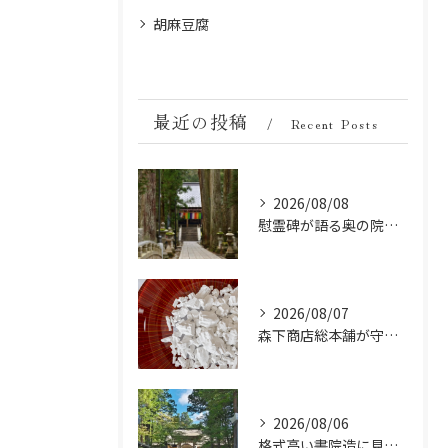
胡麻豆腐
最近の投稿
Recent Posts
2026/08/08
慰霊碑が語る奥の院の過去：祈りと歴史の中間地点
2026/08/07
森下商店総本舗が守り続ける伝統の胡麻豆腐に使う吉野葛の純度と効能
2026/08/06
格式高い書院造に見る金剛峯寺の中世から近世への変遷