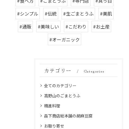
#食べ方
#ごまとうふ
#専門店
#真っ白
#シンプル
#伝統
#生ごまとうふ
#美肌
#通販
#美味しい
#こだわり
#お土産
#オーガニック
カテゴリー
Categories
全てのカテゴリー
高野山のごまとうふ
精進料理
森下商店総本舗の胡麻豆腐
お取り寄せ