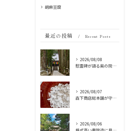
胡麻豆腐
最近の投稿
Recent Posts
2026/08/08
慰霊碑が語る奥の院の過去：祈りと歴史の中間地点
2026/08/07
森下商店総本舗が守り続ける伝統の胡麻豆腐に使う吉野葛の純度と効能
2026/08/06
格式高い書院造に見る金剛峯寺の中世から近世への変遷