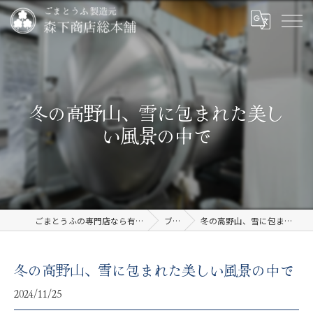
冬の高野山、雪に包まれた美し
い風景の中で
ごまとうふの専門店なら有限会社森下商店総本舗
ブログ
冬の高野山、雪に包まれた美しい風景の中で
冬の高野山、雪に包まれた美しい風景の中で
2024/11/25