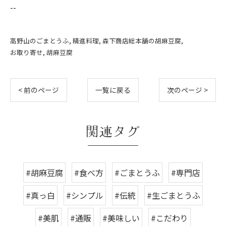
--
高野山のごまとうふ
精進料理
森下商店総本舗の胡麻豆腐
お取り寄せ
胡麻豆腐
< 前のページ
一覧に戻る
次のページ >
関連タグ
#胡麻豆腐
#食べ方
#ごまとうふ
#専門店
#真っ白
#シンプル
#伝統
#生ごまとうふ
#美肌
#通販
#美味しい
#こだわり