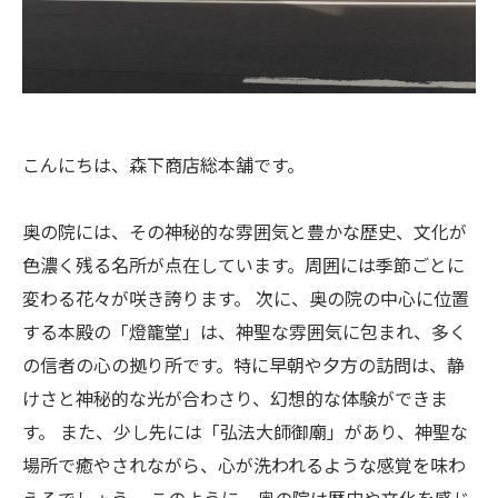
こんにちは、森下商店総本舗です。
奥の院には、その神秘的な雰囲気と豊かな歴史、文化が
色濃く残る名所が点在しています。周囲には季節ごとに
変わる花々が咲き誇ります。 次に、奥の院の中心に位置
する本殿の「燈籠堂」は、神聖な雰囲気に包まれ、多く
の信者の心の拠り所です。特に早朝や夕方の訪問は、静
けさと神秘的な光が合わさり、幻想的な体験ができま
す。 また、少し先には「弘法大師御廟」があり、神聖な
場所で癒やされながら、心が洗われるような感覚を味わ