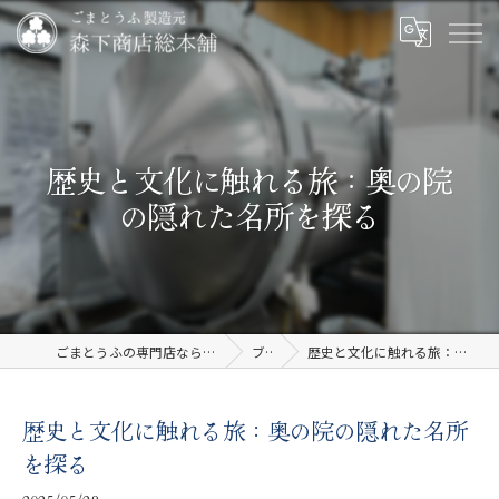
歴史と文化に触れる旅：奥の院
の隠れた名所を探る
ごまとうふの専門店なら有限会社森下商店総本舗
ブログ
歴史と文化に触れる旅：奥の院の隠れた名所を探る
歴史と文化に触れる旅：奥の院の隠れた名所
を探る