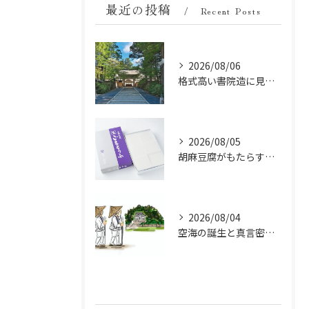
最近の投稿
Recent Posts
2026/08/06
格式高い書院造に見る金剛峯寺の中世から近世への変遷
2026/08/05
胡麻豆腐がもたらす美肌の秘密：ビタミンEと抗酸化成分の力
2026/08/04
空海の誕生と真言密教の始まり：お遍路伝説の起点