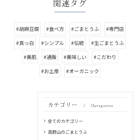
関連タグ
#胡麻豆腐
#食べ方
#ごまとうふ
#専門店
#真っ白
#シンプル
#伝統
#生ごまとうふ
#美肌
#通販
#美味しい
#こだわり
#お土産
#オーガニック
カテゴリー
Categories
全てのカテゴリー
高野山のごまとうふ