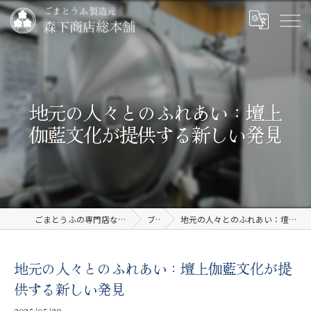
地元の人々とのふれあい：壇上
伽藍文化が提供する新しい発見
ごまとうふの専門店なら有限会社森下商店総本舗
ブログ
地元の人々とのふれあい：壇上伽藍文化が提供する新しい発見
地元の人々とのふれあい：壇上伽藍文化が提
供する新しい発見