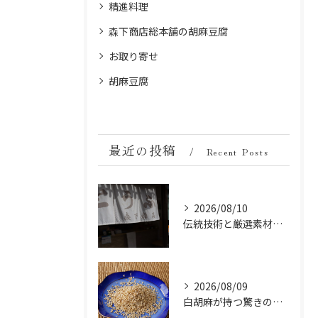
精進料理
森下商店総本舗の胡麻豆腐
お取り寄せ
胡麻豆腐
最近の投稿
Recent Posts
2026/08/10
伝統技術と厳選素材が織りなす森下商店の胡麻豆腐の深い味わい
2026/08/09
白胡麻が持つ驚きの美容成分とは？ビタミンとミネラルの秘密