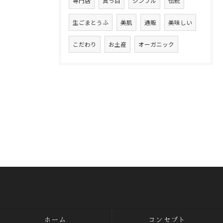
専門店
真っ白
シンプル
伝統
生ごまとうふ
美肌
通販
美味しい
こだわり
お土産
オーガニック
ホーム
コンセプト