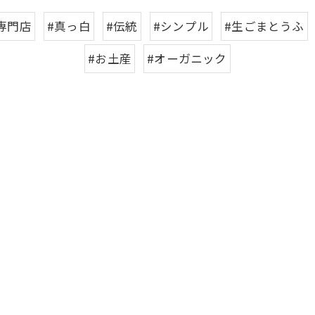
専門店
#真っ白
#伝統
#シンプル
#生ごまとうふ
#お土産
#オーガニック