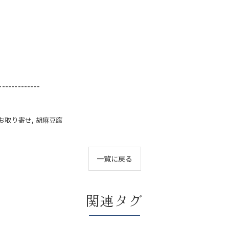
-------------
お取り寄せ
胡麻豆腐
一覧に戻る
関連タグ