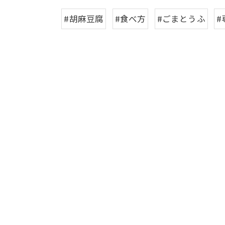
#胡麻豆腐
#食べ方
#ごまとうふ
#