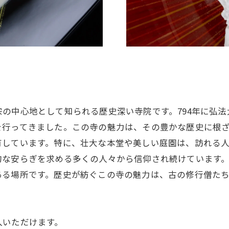
の中心地として知られる歴史深い寺院です。794年に弘
行ってきました。この寺の魅力は、その豊かな歴史に根ざ
有しています。特に、壮大な本堂や美しい庭園は、訪れる
的な安らぎを求める多くの人々から信仰され続けています。
ある場所です。歴史が紡ぐこの寺の魅力は、古の修行僧た
入いただけます。