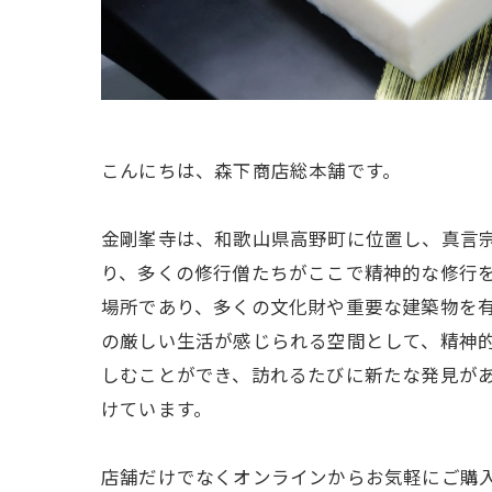
こんにちは、森下商店総本舗です。
金剛峯寺は、和歌山県高野町に位置し、真言宗
り、多くの修行僧たちがここで精神的な修行を
場所であり、多くの文化財や重要な建築物を
の厳しい生活が感じられる空間として、精神
しむことができ、訪れるたびに新たな発見が
けています。
店舗だけでなくオンラインからお気軽にご購