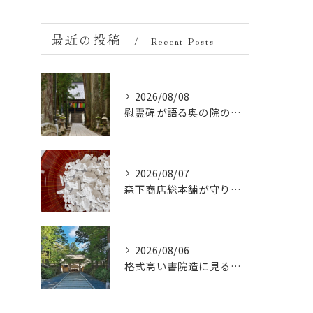
最近の投稿
Recent Posts
2026/08/08
慰霊碑が語る奥の院の過去：祈りと歴史の中間地点
2026/08/07
森下商店総本舗が守り続ける伝統の胡麻豆腐に使う吉野葛の純度と効能
2026/08/06
格式高い書院造に見る金剛峯寺の中世から近世への変遷