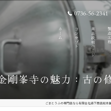
0736-56-2341
ホーム
コンセプト
商品説明ページ
製造工
金剛峯寺の魅力：古の
ごまとうふの専門店なら有限会社森下商店総本