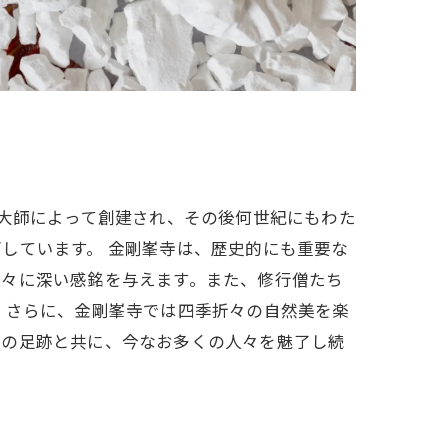
法大師によって創建され、その後何世紀にもわた
しています。 金剛峯寺は、歴史的にも重要な
人々に深い感銘を与えます。また、修行僧たち
 さらに、金剛峯寺では四季折々の自然美を楽
ちの足跡と共に、今なお多くの人々を魅了し続