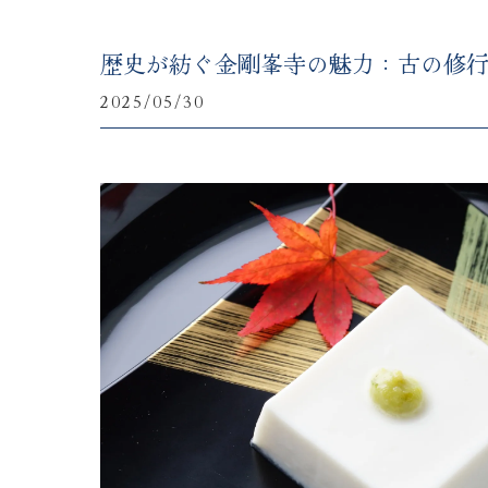
歴史が紡ぐ金剛峯寺の魅力：古の修
2025/05/30