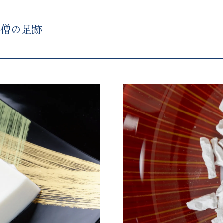
行僧の足跡