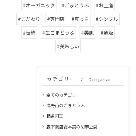
#オーガニック
#ごまとうふ
#お土産
#こだわり
#専門店
#真っ白
#シンプル
#伝統
#生ごまとうふ
#美肌
#通販
#美味しい
カテゴリー
Categories
全てのカテゴリー
高野山のごまとうふ
精進料理
森下商店総本舗の胡麻豆腐