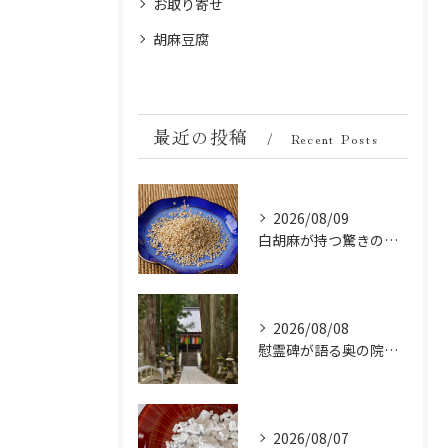
お取り寄せ
胡麻豆腐
最近の投稿
Recent Posts
2026/08/09
白胡麻が持つ驚きの美容成分とは？ビタミンとミネラルの秘密
2026/08/08
慰霊碑が語る奥の院の過去：祈りと歴史の中間地点
2026/08/07