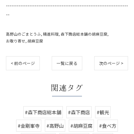
--------------------------------------------------------------------
--
高野山のごまとうふ
精進料理
森下商店総本舗の胡麻豆腐
お取り寄せ
胡麻豆腐
< 前のページ
一覧に戻る
次のページ >
関連タグ
#森下商店総本舗
#森下商店
#観光
#金剛峯寺
#高野山
#胡麻豆腐
#食べ方