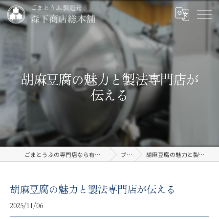
胡麻豆腐の魅力と製法専門店が
伝える
ごまとうふの専門店なら有限会社森下商店総本舗
ブログ
胡麻豆腐の魅力と製法専門店が伝える
胡麻豆腐の魅力と製法専門店が伝える
2025/11/06