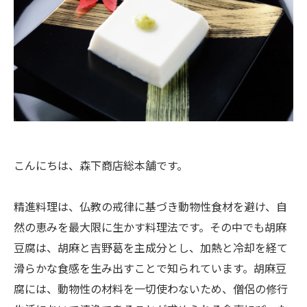
こんにちは、森下商店総本舗です。
精進料理は、仏教の戒律に基づき動物性食材を避け、自
然の恵みを最大限に生かす料理法です。その中でも胡麻
豆腐は、胡麻と吉野葛を主成分とし、加熱と冷却を経て
滑らかな食感を生み出すことで知られています。胡麻豆
腐には、動物性の材料を一切使わないため、僧侶の修行