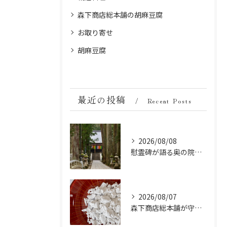
森下商店総本舗の胡麻豆腐
お取り寄せ
胡麻豆腐
最近の投稿
Recent Posts
2026/08/08
慰霊碑が語る奥の院の過去：祈りと歴史の中間地点
2026/08/07
森下商店総本舗が守り続ける伝統の胡麻豆腐に使う吉野葛の純度と効能