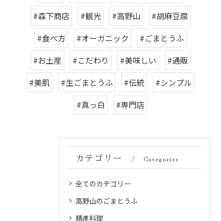
#森下商店
#観光
#高野山
#胡麻豆腐
#食べ方
#オーガニック
#ごまとうふ
#お土産
#こだわり
#美味しい
#通販
#美肌
#生ごまとうふ
#伝統
#シンプル
#真っ白
#専門店
カテゴリー
Categories
全てのカテゴリー
高野山のごまとうふ
精進料理