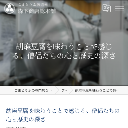
胡麻豆腐を味わうことで感じ
る、僧侶たちの心と歴史の深さ
ごまとうふの専門店なら有限会社森下商店総本舗
ブログ
胡麻豆腐を味わうことで感じる、僧侶たちの心と歴史の深さ
胡麻豆腐を味わうことで感じる、僧侶たちの
心と歴史の深さ