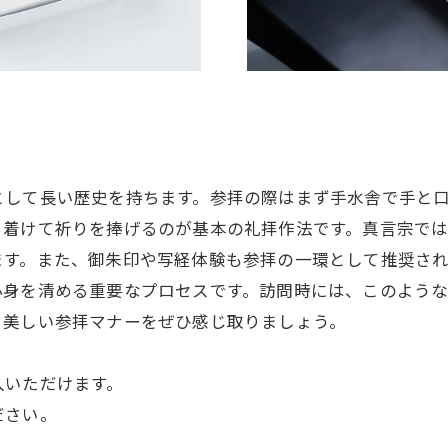
として長い歴史を持ちます。参拝の際はまず手水舎で手と
ち着けて祈りを捧げるのが基本の礼拝作法です。真言宗で
ます。また、御朱印や写経体験も参拝の一環として推奨さ
心身を清める重要なプロセスです。訪問時には、このよう
と美しい参拝マナーをぜひ感じ取りましょう。
入いただけます。
ださい。