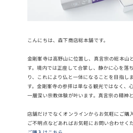
こんにちは、森下商店総本舗です。
金剛峯寺は高野山に位置し、真言宗の総本山
す。境内では正座して合掌し、静かに心を落
り、これにより仏と一体になることを目指し
す。金剛峯寺の参拝は単なる観光ではなく、
一層深い宗教体験が叶います。真言宗の精神
店舗だけでなくオンラインからお気軽にご購
ご不明点などあればお気軽にお問い合わせく
ご購入はこちら