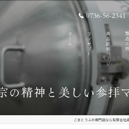
0736-56-2341
ホーム
コンセプト
商品説明ページ
製造工
宗の精神と美しい参拝
ごまとうふの専門店なら有限会社