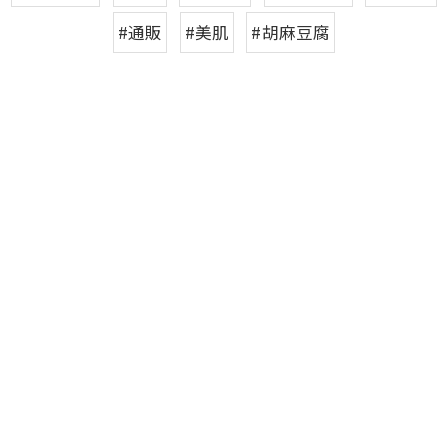
#通販
#美肌
#胡麻豆腐