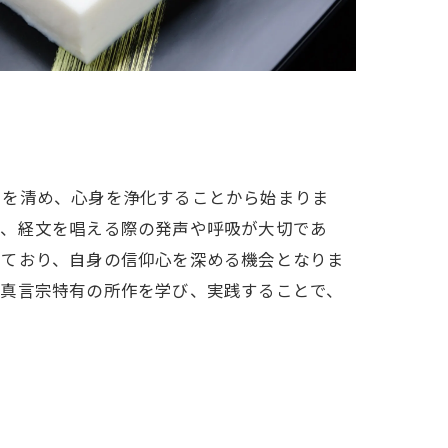
口を清め、心身を浄化することから始まりま
は、経文を唱える際の発声や呼吸が大切であ
れており、自身の信仰心を深める機会となりま
な真言宗特有の所作を学び、実践することで、