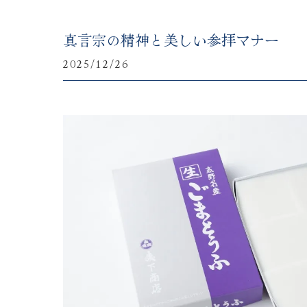
真言宗の精神と美しい参拝マナー
2025/12/26