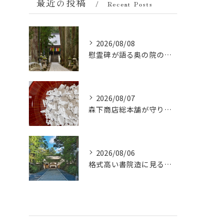
最近の投稿
Recent Posts
2026/08/08
慰霊碑が語る奥の院の過去：祈りと歴史の中間地点
2026/08/07
森下商店総本舗が守り続ける伝統の胡麻豆腐に使う吉野葛の純度と効能
2026/08/06
格式高い書院造に見る金剛峯寺の中世から近世への変遷