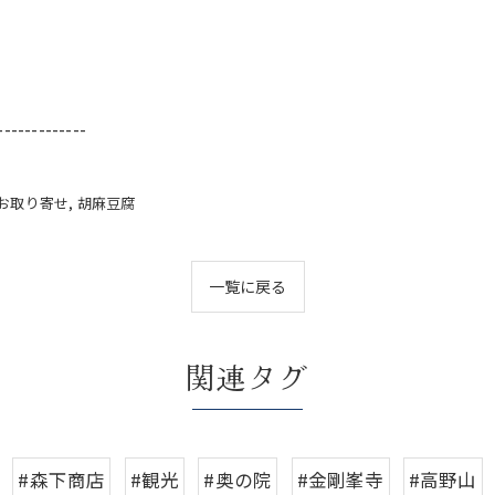
-------------
お取り寄せ
胡麻豆腐
一覧に戻る
関連タグ
#森下商店
#観光
#奥の院
#金剛峯寺
#高野山