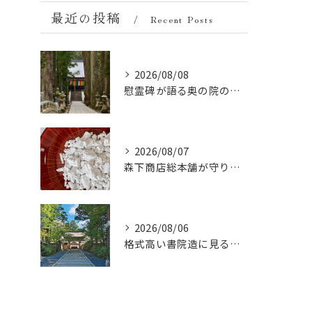
最近の投稿
Recent Posts
2026/08/08
慰霊碑が語る奥の院の過去：祈りと歴史の中間地点
2026/08/07
森下商店総本舗が守り続ける伝統の胡麻豆腐に使う吉野葛の純度と効能
2026/08/06
格式高い書院造に見る金剛峯寺の中世から近世への変遷