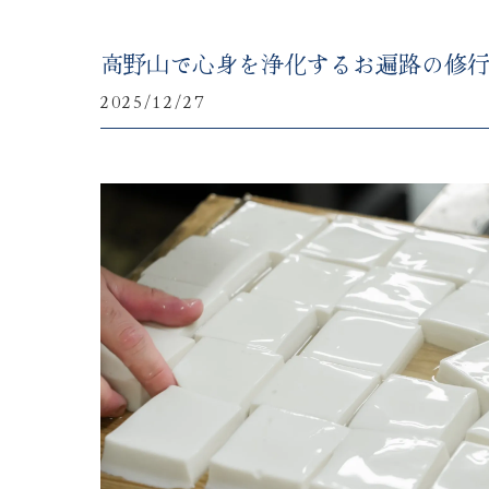
高野山で心身を浄化するお遍路の修
2025/12/27