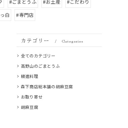
ク
#ごまとうふ
#お土産
#こだわり
真っ白
#専門店
カテゴリー
Categories
全てのカテゴリー
高野山のごまとうふ
精進料理
森下商店総本舗の胡麻豆腐
お取り寄せ
胡麻豆腐