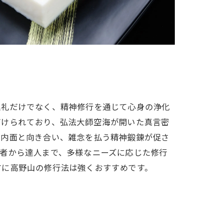
巡礼だけでなく、精神修行を通じて心身の浄化
づけられており、弘法大師空海が開いた真言密
の内面と向き合い、雑念を払う精神鍛錬が促さ
者から達人まで、多様なニーズに応じた修行
方に高野山の修行法は強くおすすめです。