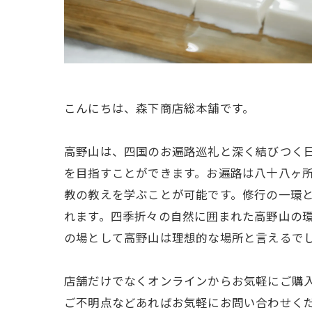
こんにちは、森下商店総本舗です。
高野山は、四国のお遍路巡礼と深く結びつく
を目指すことができます。お遍路は八十八ヶ
教の教えを学ぶことが可能です。修行の一環
れます。四季折々の自然に囲まれた高野山の
の場として高野山は理想的な場所と言えるで
店舗だけでなくオンラインからお気軽にご購
ご不明点などあればお気軽にお問い合わせく