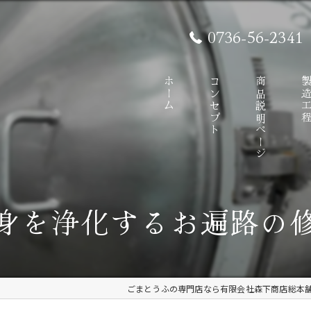
0736-56-2341
ホーム
コンセプト
商品説明ページ
製造工
身を浄化するお遍路の
ごまとうふの専門店なら有限会社森下商店総本