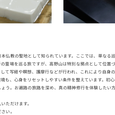
日本仏教の聖地として知られています。ここでは、単なる
所の霊場を巡る旅ですが、高野山は特別な拠点として位置
として写経や瞑想、護摩行などが行われ、これにより自身
環境も、心身をリセットしやすい条件を整えています。初心
しょう。お遍路の旅路を深め、真の精神修行を体験したい
入いただけます。
ださい。