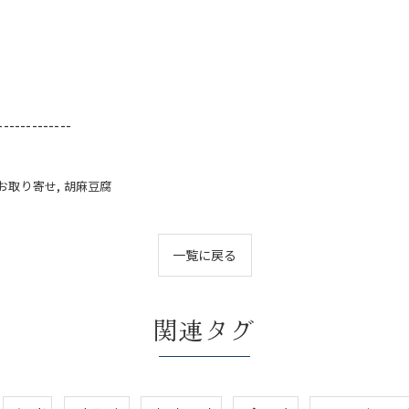
-------------
お取り寄せ
胡麻豆腐
一覧に戻る
関連タグ