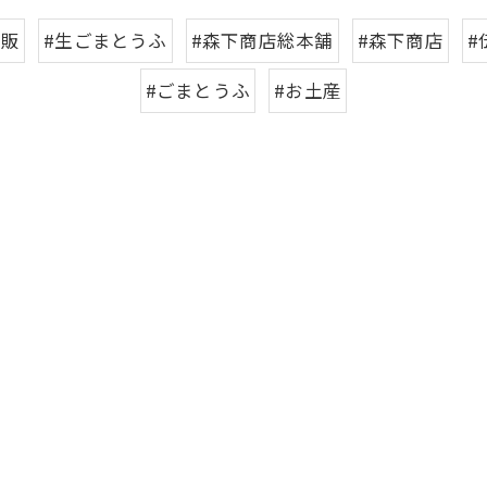
通販
#生ごまとうふ
#森下商店総本舗
#森下商店
#
#ごまとうふ
#お土産