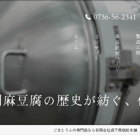
0736-56-2341
ホーム
コンセプト
商品説明ページ
製造工
胡麻豆腐の歴史が紡ぐ、
ごまとうふの専門店なら有限会社森下商店総本舗