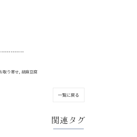
-------------
お取り寄せ
胡麻豆腐
一覧に戻る
関連タグ