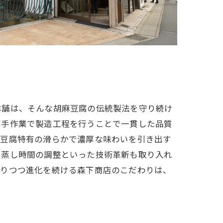
本舗は、そんな胡麻豆腐の伝統製法を守り続け
ず手作業で製造工程を行うことで一貫した品質
麻豆腐特有の滑らかで濃厚な味わいを引き出す
や蒸し時間の調整といった技術革新も取り入れ
守りつつ進化を続ける森下商店のこだわりは、