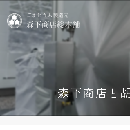
森下商店と