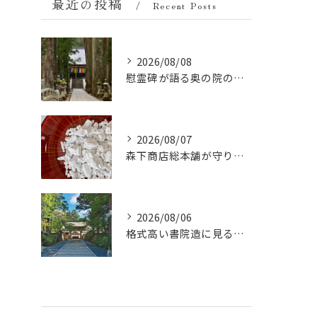
最近の投稿
Recent Posts
2026/08/08
慰霊碑が語る奥の院の過去：祈りと歴史の中間地点
2026/08/07
森下商店総本舗が守り続ける伝統の胡麻豆腐に使う吉野葛の純度と効能
2026/08/06
格式高い書院造に見る金剛峯寺の中世から近世への変遷