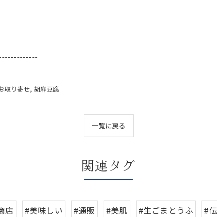
-------------
お取り寄せ
胡麻豆腐
一覧に戻る
関連タグ
商店
#美味しい
#通販
#美肌
#生ごまとうふ
#