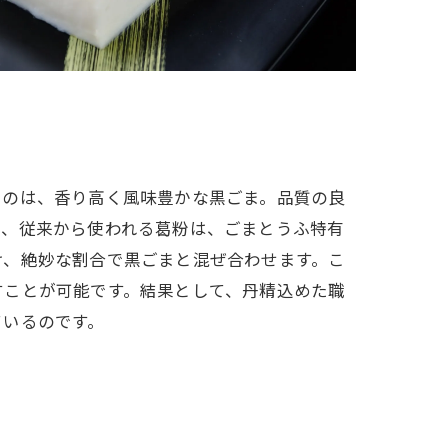
るのは、香り高く風味豊かな黒ごま。品質の良
た、従来から使われる葛粉は、ごまとうふ特有
け、絶妙な割合で黒ごまと混ぜ合わせます。こ
すことが可能です。結果として、丹精込めた職
ているのです。