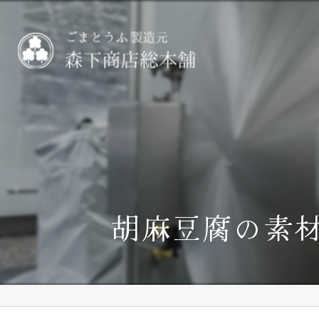
胡麻豆腐の素