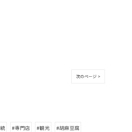
次のページ >
伝統
#専門店
#観光
#胡麻豆腐