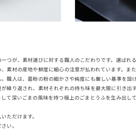
の一つが、素材選びに対する職人のこだわりです。選ばれ
め、素材の産地や鮮度に細心の注意が払われています。ま
ん。職人は、葛粉の粉の細かさや純度にも厳しい基準を設
整が繰り返され、素材それぞれの持ち味を最大限に引き出
そして深いごまの風味を持つ極上のごまとうふを生み出し
入いただけます。
ださい。