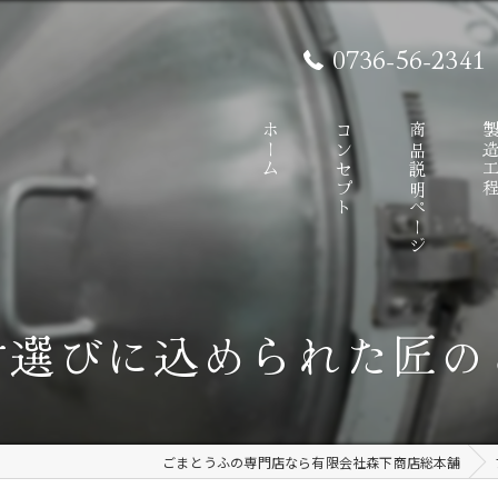
0736-56-2341
ホーム
コンセプト
商品説明ページ
製造工
材選びに込められた匠の
ごまとうふの専門店なら有限会社森下商店総本舗