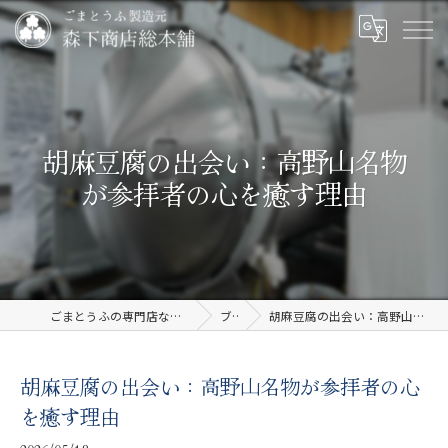
胡麻豆腐の出会い：高野山名物
が参拝者の心を癒す理由
ごまとうふの専門店なら有限会社森下商店総本舗
ブログ
胡麻豆腐の出会い：高野山名物が参拝者の心を癒す理由
胡麻豆腐の出会い：高野山名物が参拝者の心
を癒す理由