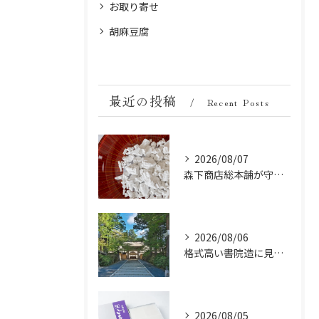
お取り寄せ
胡麻豆腐
最近の投稿
Recent Posts
2026/08/07
森下商店総本舗が守り続ける伝統の胡麻豆腐に使う吉野葛の純度と効能
2026/08/06
格式高い書院造に見る金剛峯寺の中世から近世への変遷
2026/08/05