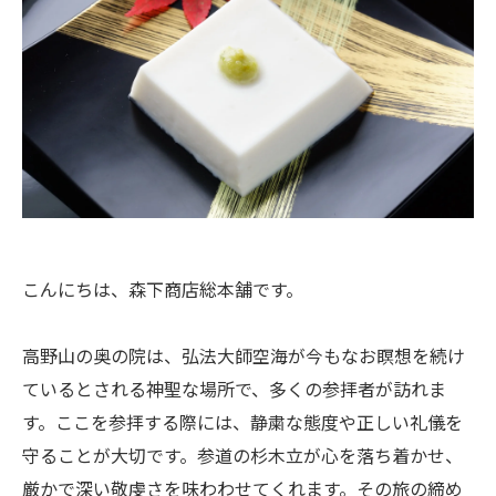
こんにちは、森下商店総本舗です。
高野山の奥の院は、弘法大師空海が今もなお瞑想を続け
ているとされる神聖な場所で、多くの参拝者が訪れま
す。ここを参拝する際には、静粛な態度や正しい礼儀を
守ることが大切です。参道の杉木立が心を落ち着かせ、
厳かで深い敬虔さを味わわせてくれます。その旅の締め