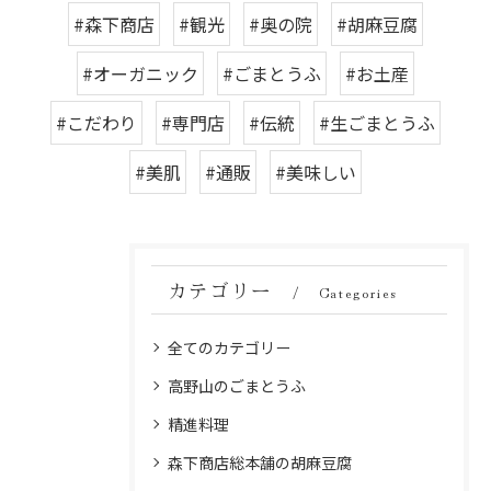
#森下商店
#観光
#奥の院
#胡麻豆腐
#オーガニック
#ごまとうふ
#お土産
#こだわり
#専門店
#伝統
#生ごまとうふ
#美肌
#通販
#美味しい
カテゴリー
Categories
全てのカテゴリー
高野山のごまとうふ
精進料理
森下商店総本舗の胡麻豆腐