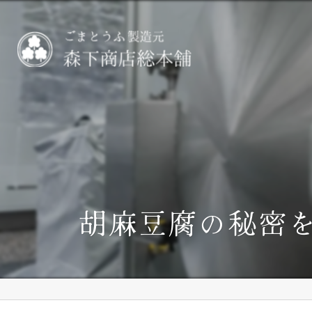
胡麻豆腐の秘密