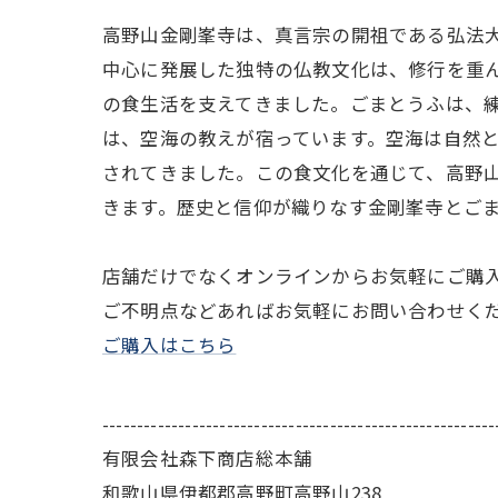
高野山金剛峯寺は、真言宗の開祖である弘法大
中心に発展した独特の仏教文化は、修行を重
の食生活を支えてきました。ごまとうふは、
は、空海の教えが宿っています。空海は自然
されてきました。この食文化を通じて、高野
きます。歴史と信仰が織りなす金剛峯寺とご
店舗だけでなくオンラインからお気軽にご購
ご不明点などあればお気軽にお問い合わせく
ご購入はこちら
---------------------------------------------------------
有限会社森下商店総本舗
和歌山県伊都郡高野町高野山238