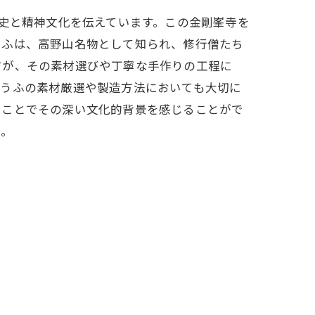
歴史と精神文化を伝えています。この金剛峯寺を
うふは、高野山名物として知られ、修行僧たち
すが、その素材選びや丁寧な手作りの工程に
とうふの素材厳選や製造方法においても大切に
うことでその深い文化的背景を感じることがで
う。