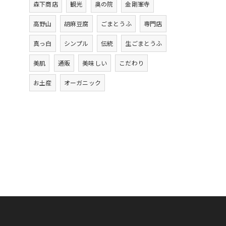
森下商店
観光
奥の院
金剛峯寺
高野山
胡麻豆腐
ごまとうふ
専門店
真っ白
シンプル
伝統
生ごまとうふ
美肌
通販
美味しい
こだわり
お土産
オーガニック