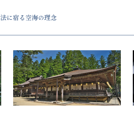
製法に宿る空海の理念