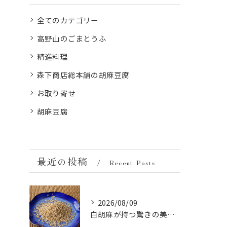
全てのカテゴリー
高野山のごまとうふ
精進料理
森下商店総本舗の胡麻豆腐
お取り寄せ
胡麻豆腐
最近の投稿
Recent Posts
2026/08/09
白胡麻が持つ驚きの美容成分とは？ビタミンとミネラルの秘密