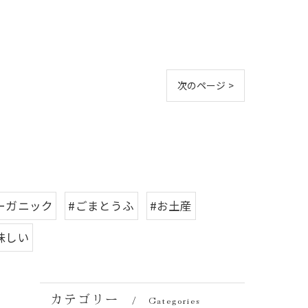
次のページ >
ーガニック
#ごまとうふ
#お土産
味しい
カテゴリー
Categories