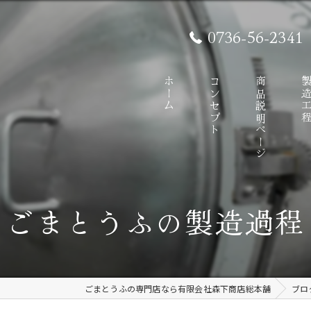
0736-56-2341
ホーム
コンセプト
商品説明ページ
製造工
るごまとうふの製造過程
ごまとうふの専門店なら有限会社森下商店総本舗
ブロ