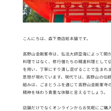
こんにちは、森下商店総本舗です。
高野山金剛峯寺は、弘法大師空海によって開
料理ではなく、修行僧たちの精進料理として
を用い、丁寧にすり潰し混ぜることで生まれ
思想が現れています。現代では、高野山の伝
組みは、ごまとうふを通じて高野山金剛峯寺
精神を味わう貴重な体験と言えるでしょう。
店舗だけでなくオンラインからお気軽にご購