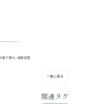
-------------
お取り寄せ
胡麻豆腐
一覧に戻る
関連タグ