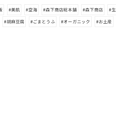
販
#美肌
#空海
#森下商店総本舗
#森下商店
#
#胡麻豆腐
#ごまとうふ
#オーガニック
#お土産