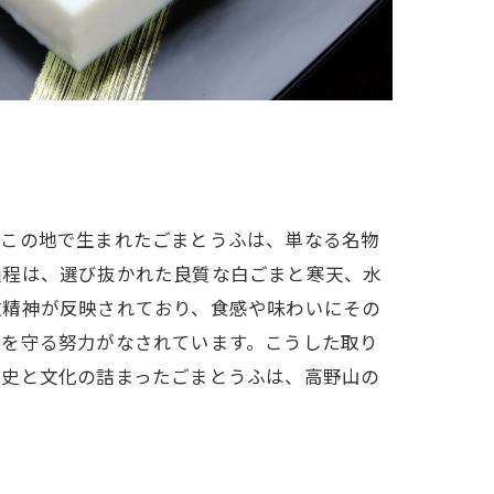
。この地で生まれたごまとうふは、単なる名物
過程は、選び抜かれた良質な白ごまと寒天、水
教精神が反映されており、食感や味わいにその
味を守る努力がなされています。こうした取り
歴史と文化の詰まったごまとうふは、高野山の