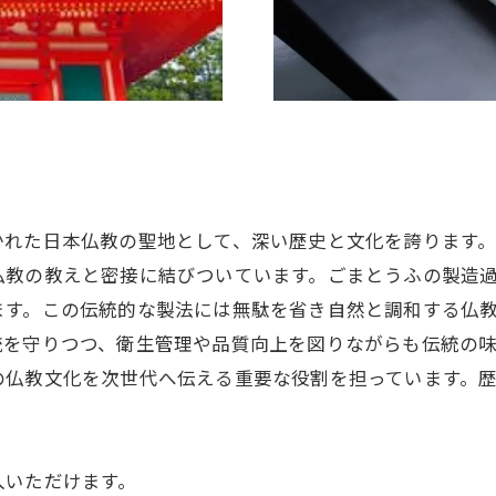
かれた日本仏教の聖地として、深い歴史と文化を誇ります
仏教の教えと密接に結びついています。ごまとうふの製造
ます。この伝統的な製法には無駄を省き自然と調和する仏
統を守りつつ、衛生管理や品質向上を図りながらも伝統の
の仏教文化を次世代へ伝える重要な役割を担っています。
入いただけます。