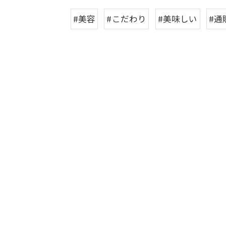
#美容
#こだわり
#美味しい
#通