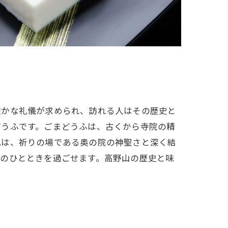
厳かな礼儀が求められ、訪れる人はその歴史と
どうふです。ごまどうふは、古くから寺院の精
化は、祈りの場である奥の院の神聖さと深く結
福のひとときを過ごせます。高野山の歴史と味