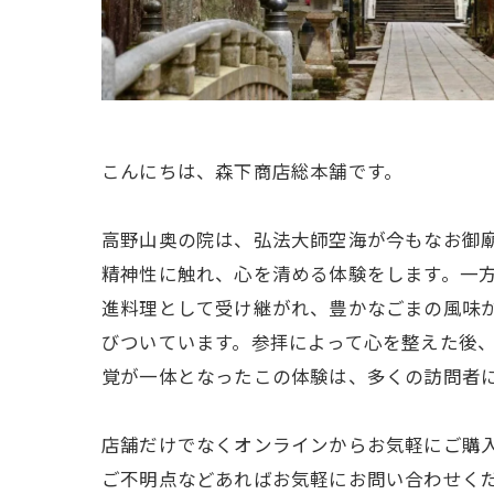
こんにちは、森下商店総本舗です。
高野山奥の院は、弘法大師空海が今もなお御
精神性に触れ、心を清める体験をします。一
進料理として受け継がれ、豊かなごまの風味
びついています。参拝によって心を整えた後
覚が一体となったこの体験は、多くの訪問者
店舗だけでなくオンラインからお気軽にご購
ご不明点などあればお気軽にお問い合わせく