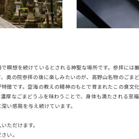
廟で瞑想を続けているとされる神聖な場所です。参拝には
方、奥の院参拝の後に楽しみたいのが、高野山名物のごま
が特徴です。空海の教えの精神のもとで育まれたこの食文
、濃厚なごまどうふを味わうことで、身体も満たされる至
に深い感銘を与え続けています。
入いただけます。
ださい。