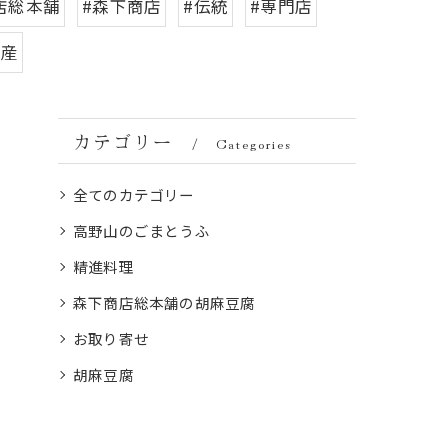
店総本舗
#森下商店
#伝統
#専門店
土産
カテゴリー
Categories
全てのカテゴリー
高野山のごまとうふ
精進料理
森下商店総本舗の胡麻豆腐
お取り寄せ
胡麻豆腐