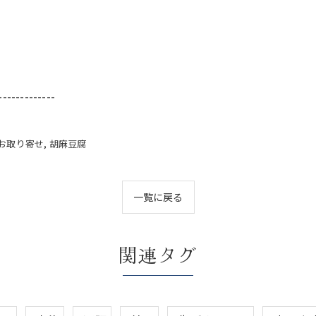
-------------
お取り寄せ
胡麻豆腐
一覧に戻る
関連タグ