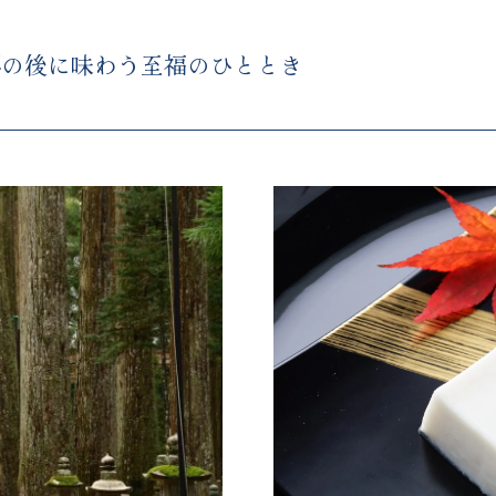
拝の後に味わう至福のひととき