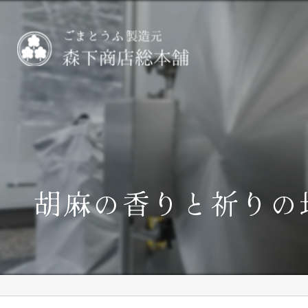
胡麻の香りと祈りの